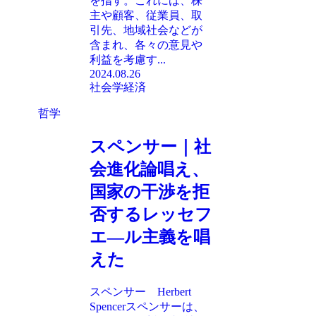
を指す。これには、株
主や顧客、従業員、取
引先、地域社会などが
含まれ、各々の意見や
利益を考慮す...
2024.08.26
社会学
経済
哲学
スペンサー｜社
会進化論唱え、
国家の干渉を拒
否するレッセフ
エ—ル主義を唱
えた
スペンサー Herbert
Spencerスペンサーは、