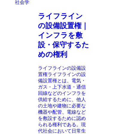
社会学
ライフライン
の設備設置権｜
インフラを敷
設・保守するた
めの権利
ライフラインの設備設
置権ライフラインの設
備設置権とは、電気・
ガス・上下水道・通信
回線などのインフラを
供給するために、他人
の土地や建物に必要な
機器や配管、電線など
を敷設するために認め
られる権利である。現
代社会において日常生