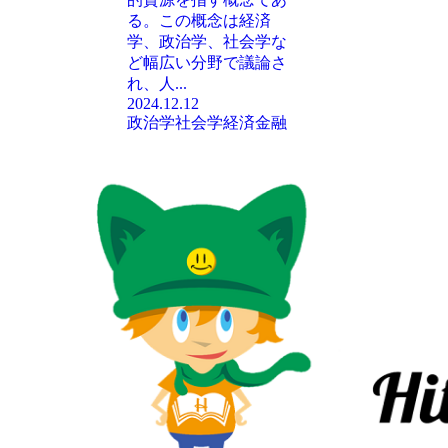
る。この概念は経済
学、政治学、社会学な
ど幅広い分野で議論さ
れ、人...
2024.12.12
政治学
社会学
経済
金融