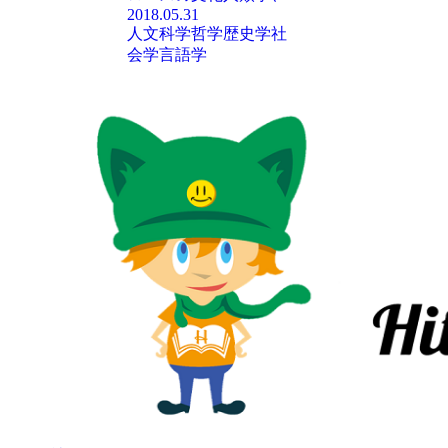
2018.05.31
人文科学
哲学
歴史学
社
会学
言語学