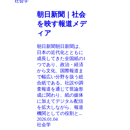
社会学
朝日新聞｜社会
を映す報道メデ
ィア
朝日新聞朝日新聞は、
日本の近代化とともに
成長してきた全国紙の1
つであり、政治・経済
から文化、国際報道ま
で幅広い分野を扱う総
合紙である。社説や調
査報道を通じて世論形
成に関わり、紙の媒体
に加えてデジタル配信
を拡大しながら、報道
機関としての役割と...
2026.01.04
社会学