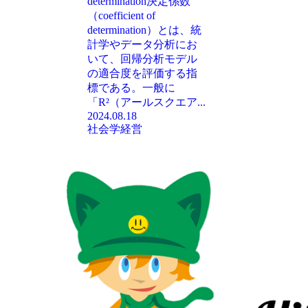
determination決定係数
（coefficient of
determination）とは、統
計学やデータ分析にお
いて、回帰分析モデル
の適合度を評価する指
標である。一般に
「R²（アールスクエア...
2024.08.18
社会学
経営