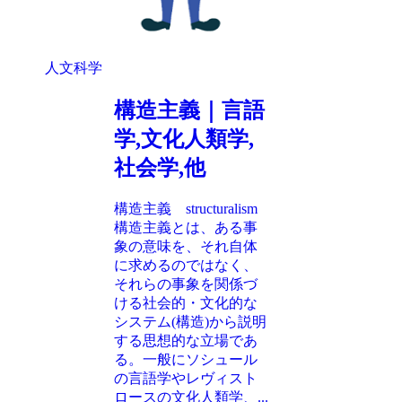
人文科学
構造主義｜言語
学,文化人類学,
社会学,他
構造主義 structuralism
構造主義とは、ある事
象の意味を、それ自体
に求めるのではなく、
それらの事象を関係づ
ける社会的・文化的な
システム(構造)から説明
する思想的な立場であ
る。一般にソシュール
の言語学やレヴィスト
ロースの文化人類学、...