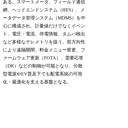
ある。スマートメータ、フィールド通信
網、ヘッドエンドシステム（HES）、メ
ータデータ管理システム（MDMS）を中
心に構成され、計量値だけでなくイベン
ト、電圧・電流、停電情報、タムパ検出
など多様なテレメトリを扱う。双方向性
により遠隔開閉、料金メニュー変更、フ
ァームウェア更新（FOTA）、需要応答
（DR）などの制御が可能となり、分散
型電源やEV普及下でも配電系統の可視
化・最適化を支える基盤となる。