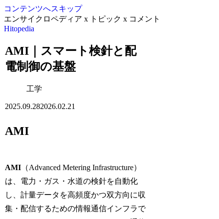
コンテンツへスキップ
エンサイクロペディア x トピック x コメント
Hitopedia
AMI｜スマート検針と配
電制御の基盤
工学
2025.09.28
2026.02.21
AMI
AMI
（Advanced Metering Infrastructure）
は、電力・ガス・水道の検針を自動化
し、計量データを高頻度かつ双方向に収
集・配信するための情報通信インフラで