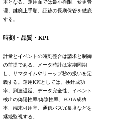
本となる。運用面では最小権限、変更管
理、鍵廃止手順、証跡の長期保管を徹底
する。
時刻・品質・KPI
計量とイベントの時刻整合は請求と制御
の前提である。メータ時計は定期同期
し、サマタイムやリーップ秒の扱いを定
義する。運用KPIとしては、検針成功
率、到達遅延、データ完全性、イベント
検出の偽陽性率/偽陰性率、FOTA成功
率、端末可用率、通信パス冗長度などを
継続監視する。