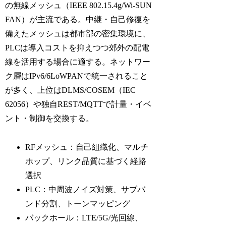
の無線メッシュ（IEEE 802.15.4g/Wi-SUN
FAN）が主流である。中継・自己修復を
備えたメッシュは都市部の密集環境に、
PLCは導入コストを抑えつつ郊外の配電
線を活用する場合に適する。ネットワー
ク層はIPv6/6LoWPANで統一されること
が多く、上位はDLMS/COSEM（IEC
62056）や独自REST/MQTTで計量・イベ
ント・制御を交換する。
RFメッシュ：自己組織化、マルチ
ホップ、リンク品質に基づく経路
選択
PLC：中周波ノイズ対策、サブバ
ンド分割、トーンマッピング
バックホール：LTE/5G/光回線、