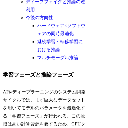
ディープフェイクと推論の逆
利用
今後の方向性
ハードウェア×ソフトウ
ェアの同時最適化
継続学習・転移学習に
おける推論
マルチモーダル推論
学習フェーズと推論フェーズ
AIやディープラーニングのシステム開発
サイクルでは、まず巨大なデータセット
を用いてモデルのパラメータを最適化す
る「学習フェーズ」が行われる。この段
階は高い計算資源を要するため、GPUク