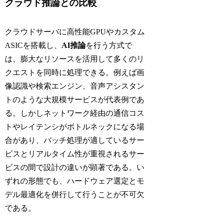
クラウド推論との比較
クラウドサーバに高性能GPUやカスタム
ASICを搭載し、
AI推論
を行う方式で
は、膨大なリソースを活用して多くのリ
クエストを同時に処理できる。例えば画
像認識や検索エンジン、音声アシスタン
トのような大規模サービスが代表例であ
る。しかしネットワーク経由の通信コス
トやレイテンシがボトルネックになる場
合があり、バッチ処理が適しているサー
ビスとリアルタイム性が重視されるサー
ビスの間で設計の違いが顕著である。い
ずれの形態でも、ハードウェア選定とモ
デル最適化を併行して行うことが不可欠
である。