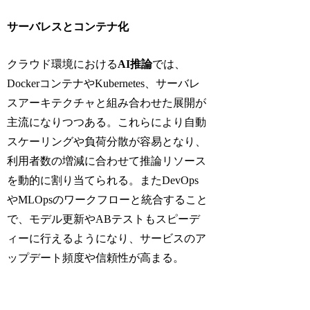
サーバレスとコンテナ化
クラウド環境における
AI推論
では、
DockerコンテナやKubernetes、サーバレ
スアーキテクチャと組み合わせた展開が
主流になりつつある。これらにより自動
スケーリングや負荷分散が容易となり、
利用者数の増減に合わせて推論リソース
を動的に割り当てられる。またDevOps
やMLOpsのワークフローと統合すること
で、モデル更新やABテストもスピーデ
ィーに行えるようになり、サービスのア
ップデート頻度や信頼性が高まる。