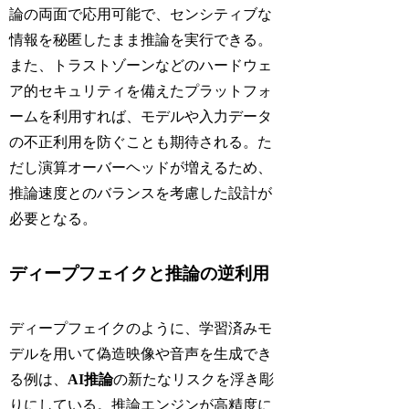
論の両面で応用可能で、センシティブな
情報を秘匿したまま推論を実行できる。
また、トラストゾーンなどのハードウェ
ア的セキュリティを備えたプラットフォ
ームを利用すれば、モデルや入力データ
の不正利用を防ぐことも期待される。た
だし演算オーバーヘッドが増えるため、
推論速度とのバランスを考慮した設計が
必要となる。
ディープフェイクと推論の逆利用
ディープフェイクのように、学習済みモ
デルを用いて偽造映像や音声を生成でき
る例は、
AI推論
の新たなリスクを浮き彫
りにしている。推論エンジンが高精度に