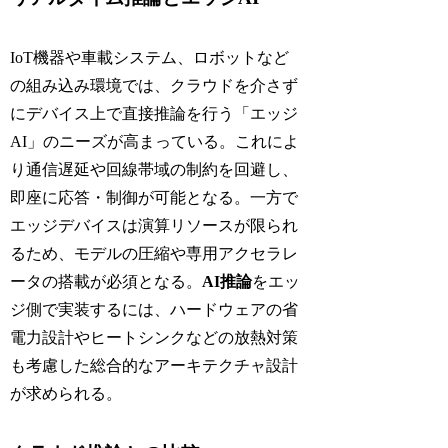
IoT機器や車載システム、ロボットなど
の組み込み環境では、クラウドを介さず
にデバイス上で直接推論を行う「エッジ
AI」のニーズが高まっている。これによ
り通信遅延や回線帯域の制約を回避し、
即座に応答・制御が可能となる。一方で
エッジデバイスは演算リソースが限られ
るため、モデルの圧縮や専用アクセラレ
ータの搭載が必須となる。
AI推論
をエッ
ジ側で実装するには、ハードウェアの省
電力設計やヒートシンクなどの放熱対策
も考慮した総合的なアーキテクチャ設計
が求められる。