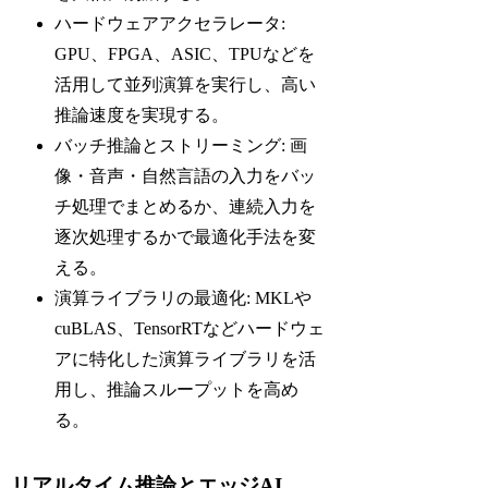
ハードウェアアクセラレータ:
GPU、FPGA、ASIC、TPUなどを
活用して並列演算を実行し、高い
推論速度を実現する。
バッチ推論とストリーミング: 画
像・音声・自然言語の入力をバッ
チ処理でまとめるか、連続入力を
逐次処理するかで最適化手法を変
える。
演算ライブラリの最適化: MKLや
cuBLAS、TensorRTなどハードウェ
アに特化した演算ライブラリを活
用し、推論スループットを高め
る。
リアルタイム推論とエッジAI