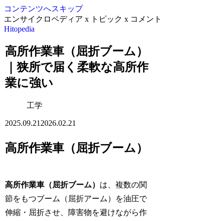
コンテンツへスキップ
エンサイクロペディア x トピック x コメント
Hitopedia
高所作業車（屈折ブーム）
｜狭所で届く柔軟な高所作
業に強い
工学
2025.09.21
2026.02.21
高所作業車（屈折ブーム）
高所作業車（屈折ブーム）
は、複数の関
節をもつブーム（屈折アーム）を油圧で
伸縮・屈折させ、障害物を避けながら作