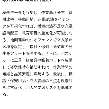
稼働データを収集し、作業高さ分布、待
機比率、移動距離、充電/給油タイミン
グを可視化すれば、機種の過不足や充電
設備配置、教育項目の重点化が可能にな
る。地図連動のジオフェンスで立入禁止
区域を設定し、接触・傾斜・過荷重の発
生をアラート管理する。さらに、バスケ
ットに工具一括吊具や吸着パッドを装備
して姿勢保持を補助すれば、作業時間の
短縮と品質安定に寄与する。最後に、標
識・保安用品・立入管理の三点を現場計
画に常設化し、人的要因リスクを低減す
る。