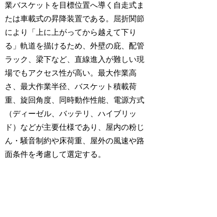
業バスケットを目標位置へ導く自走式ま
たは車載式の昇降装置である。屈折関節
により「上に上がってから越えて下り
る」軌道を描けるため、外壁の庇、配管
ラック、梁下など、直線進入が難しい現
場でもアクセス性が高い。最大作業高
さ、最大作業半径、バスケット積載荷
重、旋回角度、同時動作性能、電源方式
（ディーゼル、バッテリ、ハイブリッ
ド）などが主要仕様であり、屋内の粉じ
ん・騒音制約や床荷重、屋外の風速や路
面条件を考慮して選定する。