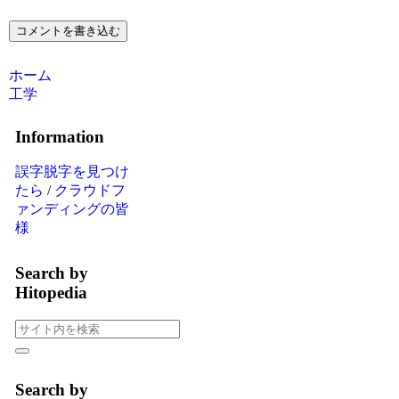
コメントを書き込む
ホーム
工学
Information
誤字脱字を見つけ
たら
/
クラウドフ
ァンディングの皆
様
Search by
Hitopedia
Search by