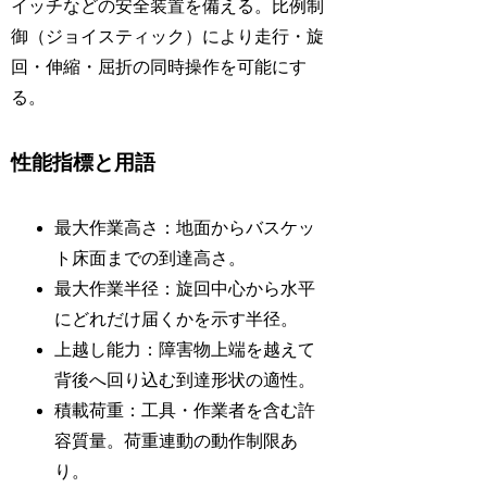
イッチなどの安全装置を備える。比例制
御（ジョイスティック）により走行・旋
回・伸縮・屈折の同時操作を可能にす
る。
性能指標と用語
最大作業高さ：地面からバスケッ
ト床面までの到達高さ。
最大作業半径：旋回中心から水平
にどれだけ届くかを示す半径。
上越し能力：障害物上端を越えて
背後へ回り込む到達形状の適性。
積載荷重：工具・作業者を含む許
容質量。荷重連動の動作制限あ
り。