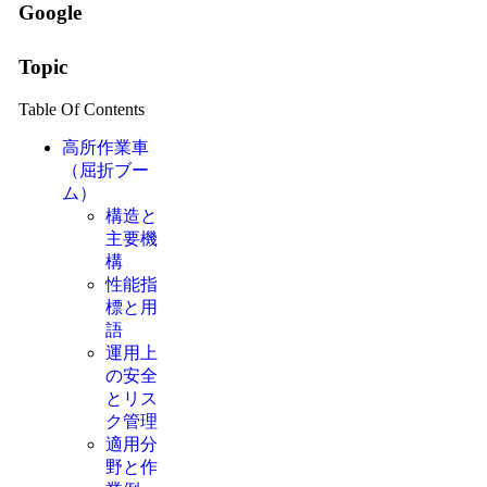
Google
Topic
Table Of Contents
高所作業車
（屈折ブー
ム）
構造と
主要機
構
性能指
標と用
語
運用上
の安全
とリス
ク管理
適用分
野と作