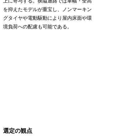
上に寄与する。狭隘通路では車幅・全高
を抑えたモデルが重宝し、ノンマーキン
グタイヤや電動駆動により屋内床面や環
境負荷への配慮も可能である。
選定の観点