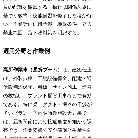
員の配置を徹底する。操作は関係法令に
基づく教育・技能講習を修了した者が行
い、作業計画に風予報、地盤条件、立入
禁止範囲、落下物対策を明記する。
適用分野と作業例
高所作業車（屈折ブーム）
は、建築仕上
げ、外装点検、工場設備保全、配電・通
信設備の保守、看板・サイン施工、造園
の枝払い、プラント配管工事などで有効
である。特に梁・ダクト・機器の干渉が
多いプラント室内や商業施設天井裏で
は、屈折関節により接近角度を細かく調
整でき、作業姿勢の安全確保と生産性向