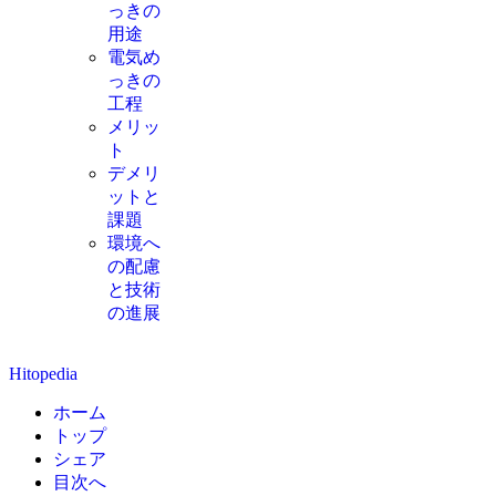
っきの
用途
電気め
っきの
工程
メリッ
ト
デメリ
ットと
課題
環境へ
の配慮
と技術
の進展
Hitopedia
ホーム
トップ
シェア
目次へ