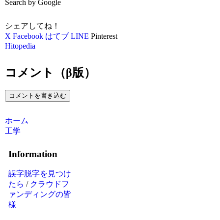
Search by Google
シェアしてね！
X
Facebook
はてブ
LINE
Pinterest
Hitopedia
コメント（β版）
コメントを書き込む
ホーム
工学
Information
誤字脱字を見つけ
たら
/
クラウドフ
ァンディングの皆
様