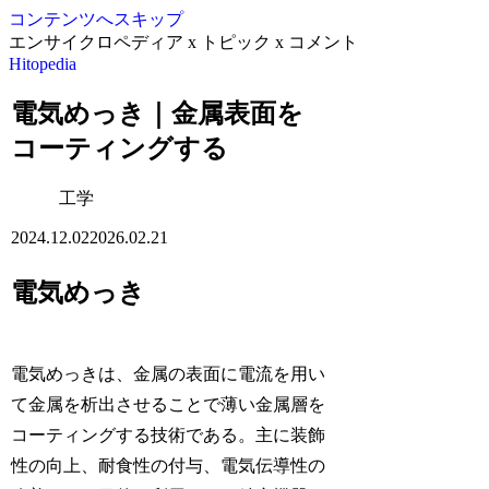
コンテンツへスキップ
エンサイクロペディア x トピック x コメント
Hitopedia
電気めっき｜金属表面を
コーティングする
工学
2024.12.02
2026.02.21
電気めっき
電気めっきは、金属の表面に電流を用い
て金属を析出させることで薄い金属層を
コーティングする技術である。主に装飾
性の向上、耐食性の付与、電気伝導性の