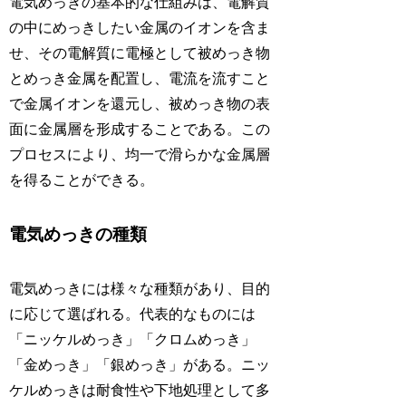
電気めっきの基本的な仕組みは、電解質
の中にめっきしたい金属のイオンを含ま
せ、その電解質に電極として被めっき物
とめっき金属を配置し、電流を流すこと
で金属イオンを還元し、被めっき物の表
面に金属層を形成することである。この
プロセスにより、均一で滑らかな金属層
を得ることができる。
電気めっきの種類
電気めっきには様々な種類があり、目的
に応じて選ばれる。代表的なものには
「ニッケルめっき」「クロムめっき」
「金めっき」「銀めっき」がある。ニッ
ケルめっきは耐食性や下地処理として多