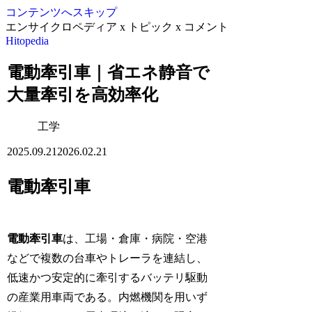
コンテンツへスキップ
エンサイクロペディア x トピック x コメント
Hitopedia
電動牽引車｜省エネ静音で
大量牽引を高効率化
工学
2025.09.21
2026.02.21
電動牽引車
電動牽引車
は、工場・倉庫・病院・空港
などで複数の台車やトレーラを連結し、
低速かつ安定的に牽引するバッテリ駆動
の産業用車両である。内燃機関を用いず