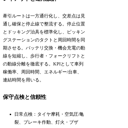
牽引ルートは一方通行化し、交差点は見
通し確保と停止線で整流する。停止位置
とドッキング治具を標準化し、ピッキン
グステーションのタクトと周回時間を同
期させる。バッテリ交換・機会充電の動
線を短縮し、歩行者・フォークリフトと
の動線分離を徹底する。KPIとして車列
稼働率、周回時間、エネルギー/台車、
連結時間を用いる。
保守点検と信頼性
日常点検：タイヤ摩耗・空気圧/亀
裂、ブレーキ作動、灯火・ブザ