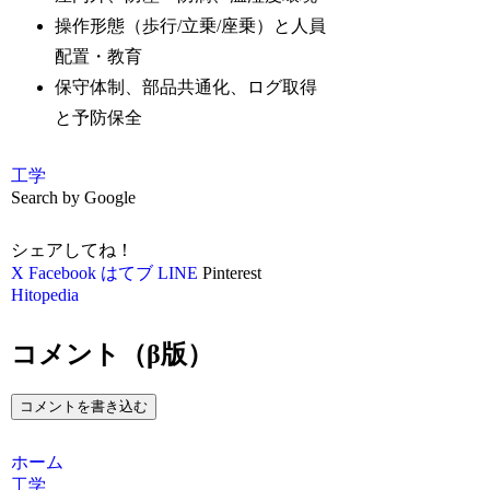
操作形態（歩行/立乗/座乗）と人員
配置・教育
保守体制、部品共通化、ログ取得
と予防保全
工学
Search by Google
シェアしてね！
X
Facebook
はてブ
LINE
Pinterest
Hitopedia
コメント（β版）
コメントを書き込む
ホーム
工学