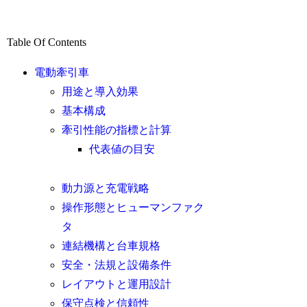
Table Of Contents
電動牽引車
用途と導入効果
基本構成
牽引性能の指標と計算
代表値の目安
動力源と充電戦略
操作形態とヒューマンファク
タ
連結機構と台車規格
安全・法規と設備条件
レイアウトと運用設計
保守点検と信頼性