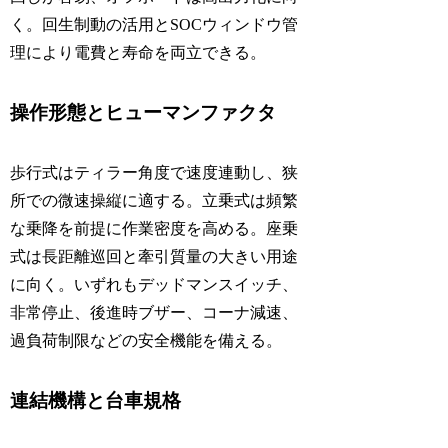
く。回生制動の活用とSOCウィンドウ管
理により電費と寿命を両立できる。
操作形態とヒューマンファクタ
歩行式はティラー角度で速度連動し、狭
所での微速操縦に適する。立乗式は頻繁
な乗降を前提に作業密度を高める。座乗
式は長距離巡回と牽引質量の大きい用途
に向く。いずれもデッドマンスイッチ、
非常停止、後進時ブザー、コーナ減速、
過負荷制限などの安全機能を備える。
連結機構と台車規格