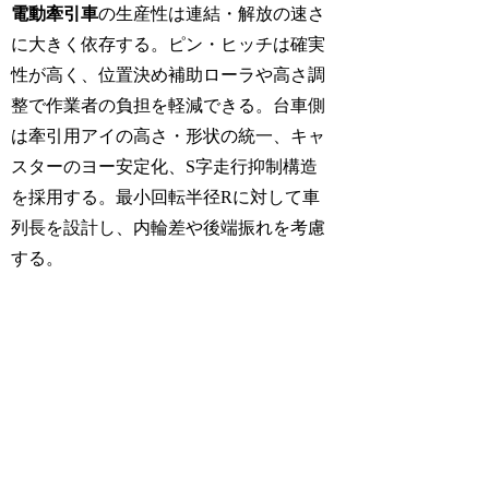
電動牽引車
の生産性は連結・解放の速さ
に大きく依存する。ピン・ヒッチは確実
性が高く、位置決め補助ローラや高さ調
整で作業者の負担を軽減できる。台車側
は牽引用アイの高さ・形状の統一、キャ
スターのヨー安定化、S字走行抑制構造
を採用する。最小回転半径Rに対して車
列長を設計し、内輪差や後端振れを考慮
する。