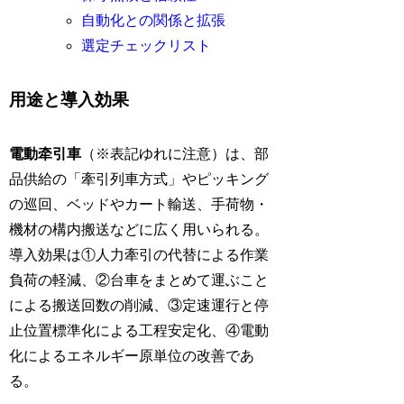
自動化との関係と拡張
選定チェックリスト
用途と導入効果
電動牵引車
（※表記ゆれに注意）は、部
品供給の「牽引列車方式」やピッキング
の巡回、ベッドやカート輸送、手荷物・
機材の構内搬送などに広く用いられる。
導入効果は①人力牽引の代替による作業
負荷の軽減、②台車をまとめて運ぶこと
による搬送回数の削減、③定速運行と停
止位置標準化による工程安定化、④電動
化によるエネルギー原単位の改善であ
る。