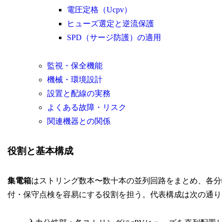
電圧定格（Ucpv）
ヒューズ選定と逆流保護
SPD（サージ防護）の適用
監視・保全機能
機械・環境設計
設置と配線の実務
よくある故障・リスク
関連機器との関係
役割と基本構成
集電箱
はストリング数本〜数十本の並列回路をまとめ、各分
付・保守点検を容易にする役割を担う。代表構成は次の通り