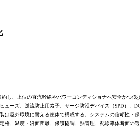
化
集約し、上位の直流幹線やパワーコンディショナへ安全かつ低
ヒューズ、逆流防止用素子、サージ防護デバイス（SPD）、D
装は屋外環境に耐える筐体で構成する。システムの信頼性・保
定格、温度・沿面距離、保護協調、熱管理、配線導体断面の選