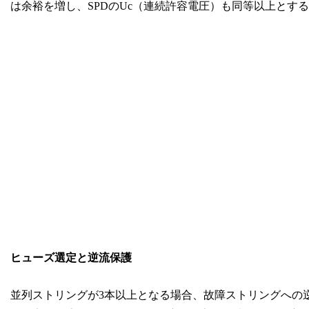
は余裕を増し、SPDのUc（連続許容電圧）も同等以上とす
ヒューズ選定と逆流保護
並列ストリングが3本以上となる場合、故障ストリングへの逆