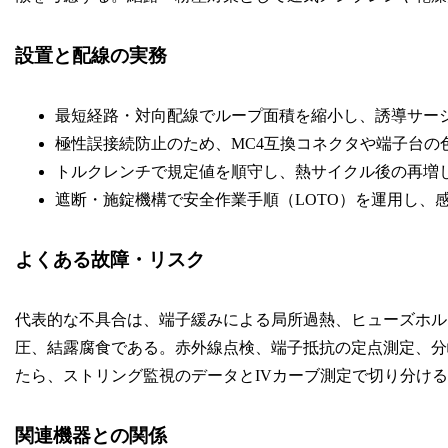
設置と配線の実務
最短経路・対向配線でループ面積を縮小し、誘導サー
極性誤接続防止のため、MC4互換コネクタや端子台の
トルクレンチで規定値を順守し、熱サイクル後の再増
遮断・施錠機構で安全作業手順（LOTO）を運用し、
よくある故障・リスク
代表的な不具合は、端子緩みによる局所過熱、ヒューズホル
圧、結露腐食である。赤外線点検、端子抵抗の定点測定、分
たら、ストリング監視のデータとIVカーブ測定で切り分け
関連機器との関係