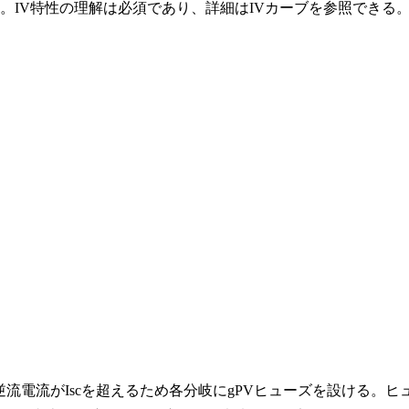
る。IV特性の理解は必須であり、詳細はIVカーブを参照できる
流電流がIscを超えるため各分岐にgPVヒューズを設ける。ヒ