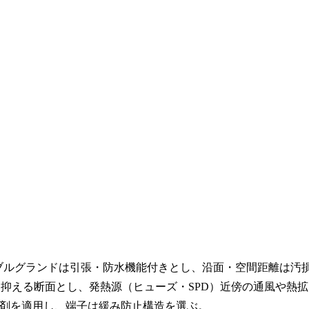
ーブルグランドは引張・防水機能付きとし、沿面・空間距離は汚
昇を抑える断面とし、発熱源（ヒューズ・SPD）近傍の通風や熱拡
剤を適用し、端子は緩み防止構造を選ぶ。