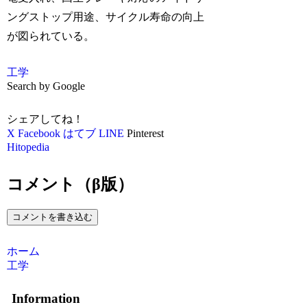
ングストップ用途、サイクル寿命の向上
が図られている。
工学
Search by Google
シェアしてね！
X
Facebook
はてブ
LINE
Pinterest
Hitopedia
コメント（β版）
コメントを書き込む
ホーム
工学
Information