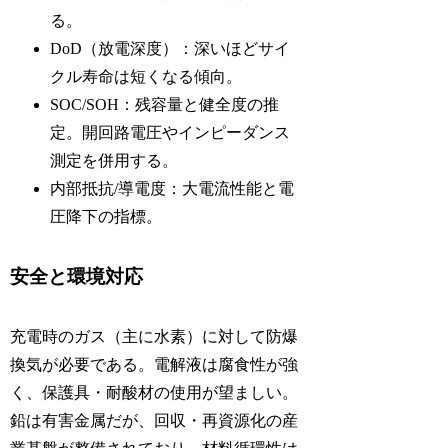
る。
DoD（放電深度）：深いほどサイ
クル寿命は短くなる傾向。
SOC/SOH：残容量と健全度の推
定。開回路電圧やインピーダンス
測定を併用する。
内部抵抗/導電度：大電流性能と電
圧降下の指標。
安全と環境対応
充電時のガス（主に水素）に対して防爆
換気が必要である。電解液は腐食性が強
く、保護具・耐酸材の使用が望ましい。
鉛は有害金属だが、回収・再資源化の産