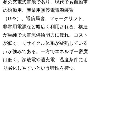
参の充電式電池であり、現代でも自動車
の始動用、産業用無停電電源装置
（UPS）、通信局舎、フォークリフト、
非常用電源など幅広く利用される。構造
が単純で大電流供給能力に優れ、コスト
が低く、リサイクル体系が成熟している
点が強みである。一方でエネルギー密度
は低く、深放電や過充電、温度条件によ
り劣化しやすいという特性を持つ。