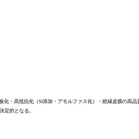
薄板化・高抵抗化（Si添加・アモルファス化）・絶縁皮膜の高品
決定的となる。