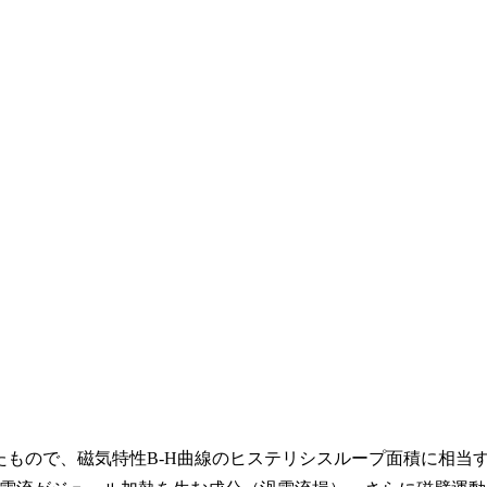
たもので、磁気特性B-H曲線のヒステリシスループ面積に相当