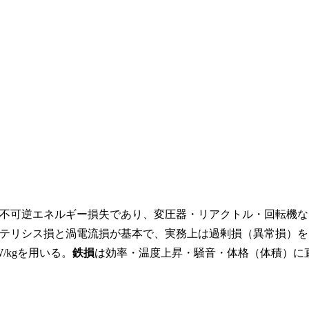
不可逆エネルギー損失であり、変圧器・リアクトル・回転機な
テリシス損と渦電流損が基本で、実務上は過剰損（異常損）を
/kgを用いる。
鉄損
は効率・温度上昇・騒音・体格（体積）に