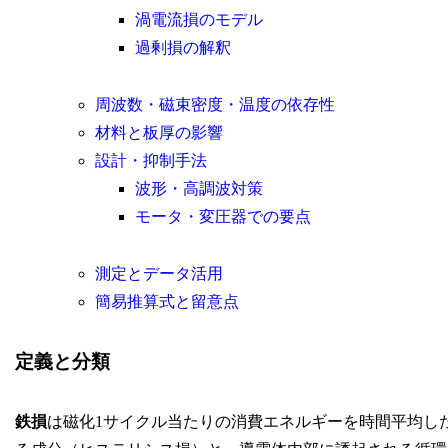
渦電流損のモデル
過剰損の解釈
周波数・磁束密度・温度の依存性
材料と板厚の影響
設計・抑制手法
波形・高調波対策
モータ・変圧器での要点
測定とデータ活用
簡易推算式と留意点
定義と分類
鉄損
は磁化1サイクル当たりの消費エネルギーを時間平均し