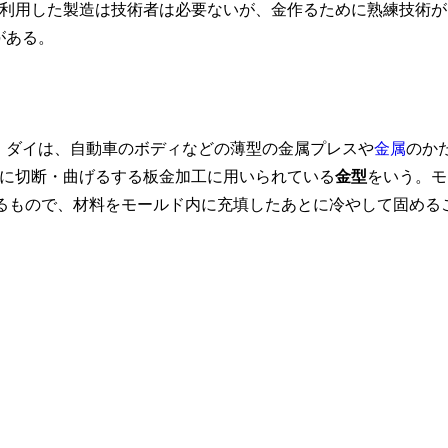
利用した製造は技術者は必要ないが、金作るために熟練技術が
)がある。
がある。ダイは、自動車のボディなどの薄型の金属プレスや
金属
のか
に切断・曲げるする板金加工に用いられている
金型
をいう。モ
るもので、材料をモールド内に充填したあとに冷やして固める