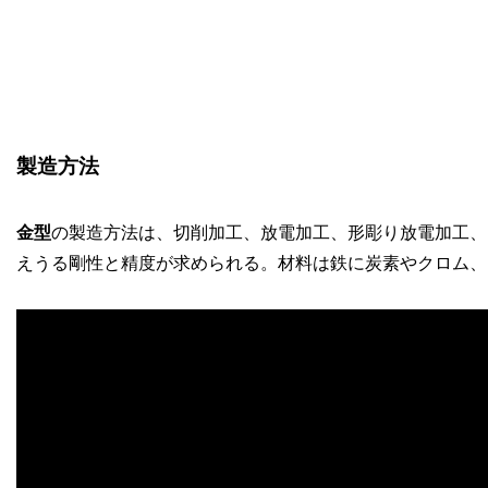
製造方法
金型
の製造方法は、切削加工、放電加工、形彫り放電加工、
えうる剛性と精度が求められる。材料は鉄に炭素やクロム、