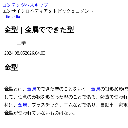
コンテンツへスキップ
エンサイクロペディア x トピック x コメント
Hitopedia
金型｜金属でできた型
工学
2024.08.05
2026.04.03
金型
金型
とは、
金属
でできた型のことをいう。
金属
の祖形変形(
して、任意の形状を形どった型のことである。鋳造で使われ
料は、
金属
、プラスチック、ゴムなどであり、自動車、家電
金型
が使われていないものはない。