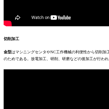
切削加工
金型
はマシニングセンタやNC工作機械の利便性から切削加
のためである。放電加工、研削、研磨などの後加工が行われ