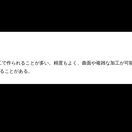
工で作られることが多い。精度もよく、曲面や複雑な加工が可
ることがある。