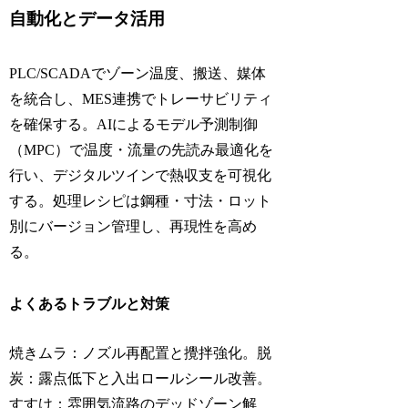
自動化とデータ活用
PLC/SCADAでゾーン温度、搬送、媒体
を統合し、MES連携でトレーサビリティ
を確保する。AIによるモデル予測制御
（MPC）で温度・流量の先読み最適化を
行い、デジタルツインで熱収支を可視化
する。処理レシピは鋼種・寸法・ロット
別にバージョン管理し、再現性を高め
る。
よくあるトラブルと対策
焼きムラ：ノズル再配置と攪拌強化。脱
炭：露点低下と入出ロールシール改善。
すすけ：雰囲気流路のデッドゾーン解