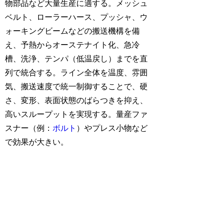
物部品など大量生産に適する。メッシュ
ベルト、ローラーハース、プッシャ、ウ
ォーキングビームなどの搬送機構を備
え、予熱からオーステナイト化、急冷
槽、洗浄、テンパ（低温戻し）までを直
列で統合する。ライン全体を温度、雰囲
気、搬送速度で統一制御することで、硬
さ、変形、表面状態のばらつきを抑え、
高いスループットを実現する。量産ファ
スナー（例：
ボルト
）やプレス小物など
で効果が大きい。