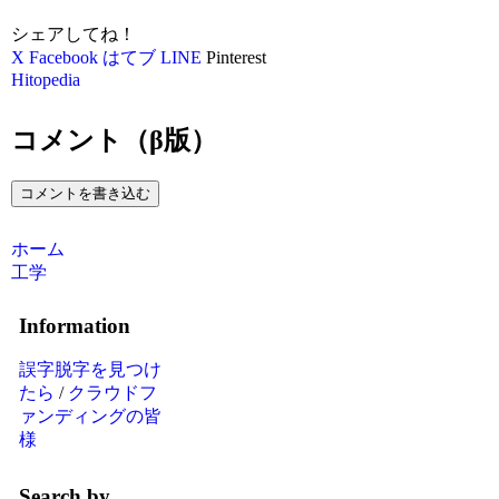
シェアしてね！
X
Facebook
はてブ
LINE
Pinterest
Hitopedia
コメント（β版）
コメントを書き込む
ホーム
工学
Information
誤字脱字を見つけ
たら
/
クラウドフ
ァンディングの皆
様
Search by