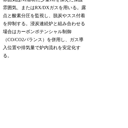
雰囲気、またはRX/DXガスを用いる。露
点と酸素分圧を監視し、脱炭やスス付着
を抑制する。浸炭連続炉と組み合わせる
場合はカーボンポテンシャル制御
（CO/CO2バランス）を併用し、ガス導
入位置や排気量で炉内流れを安定化す
る。