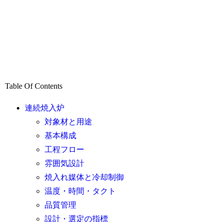
Table Of Contents
連続焼入炉
対象材と用途
基本構成
工程フロー
雰囲気設計
焼入れ媒体と冷却制御
温度・時間・タクト
品質管理
設計・選定の指標