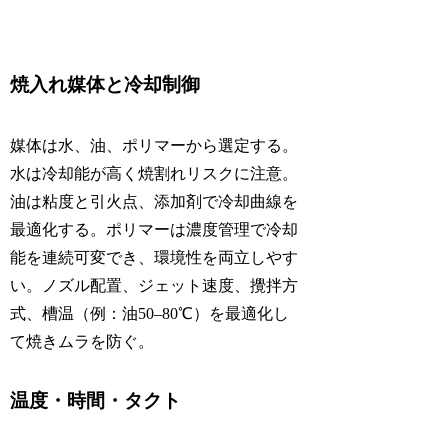
焼入れ媒体と冷却制御
媒体は水、油、ポリマーから選定する。
水は冷却能が高く焼割れリスクに注意。
油は粘度と引火点、添加剤で冷却曲線を
最適化する。ポリマーは濃度管理で冷却
能を連続可変でき、環境性を両立しやす
い。ノズル配置、ジェット速度、攪拌方
式、槽温（例：油50–80℃）を最適化し
て焼きムラを防ぐ。
温度・時間・タクト