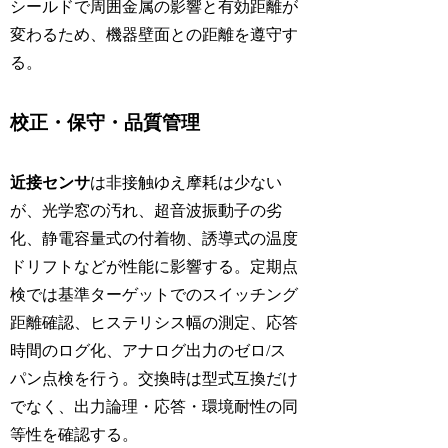
シールドで周囲金属の影響と有効距離が
変わるため、機器壁面との距離を遵守す
る。
校正・保守・品質管理
近接センサ
は非接触ゆえ摩耗は少ない
が、光学窓の汚れ、超音波振動子の劣
化、静電容量式の付着物、誘導式の温度
ドリフトなどが性能に影響する。定期点
検では基準ターゲットでのスイッチング
距離確認、ヒステリシス幅の測定、応答
時間のログ化、アナログ出力のゼロ/ス
パン点検を行う。交換時は型式互換だけ
でなく、出力論理・応答・環境耐性の同
等性を確認する。