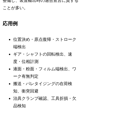
整備し、装置輸出時の適合宣言に資する
ことが多い。
応用例
位置決め・原点復帰・ストローク
端検出
ギア・シャフトの回転検出、速
度・位相計測
液面・粉面・フィルム端検出、ワ
ーク有無判定
搬送・パレタイジングの在荷検
知、衝突回避
治具クランプ確認、工具折損・欠
品検知