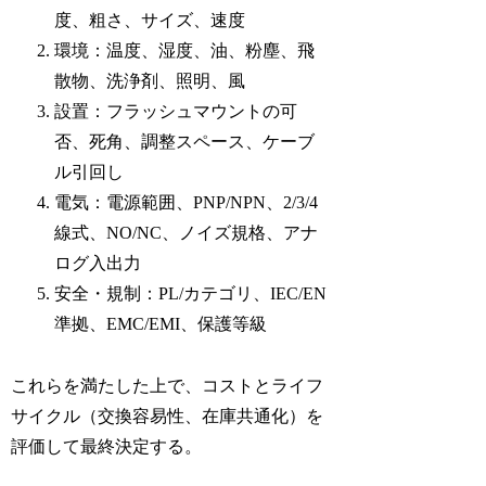
度、粗さ、サイズ、速度
環境：温度、湿度、油、粉塵、飛
散物、洗浄剤、照明、風
設置：フラッシュマウントの可
否、死角、調整スペース、ケーブ
ル引回し
電気：電源範囲、PNP/NPN、2/3/4
線式、NO/NC、ノイズ規格、アナ
ログ入出力
安全・規制：PL/カテゴリ、IEC/EN
準拠、EMC/EMI、保護等級
これらを満たした上で、コストとライフ
サイクル（交換容易性、在庫共通化）を
評価して最終決定する。