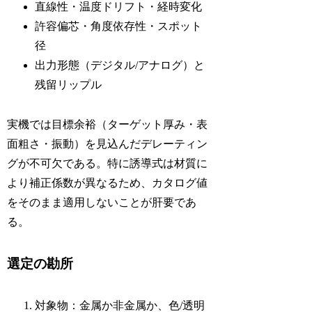
直線性・温度ドリフト・経時変化
許容偏芯・角度依存性・スポット
径
出力形態（デジタル/アナログ）と
残留リップル
実機では目標余裕（ターゲット厚み・表
面粗さ・振動）を見込んだデレーティン
グが不可欠である。特に誘導式は材質に
より補正係数が異なるため、カタログ値
をそのまま適用しないことが肝要であ
る。
選定の勘所
対象物：金属か非金属か、色/透明