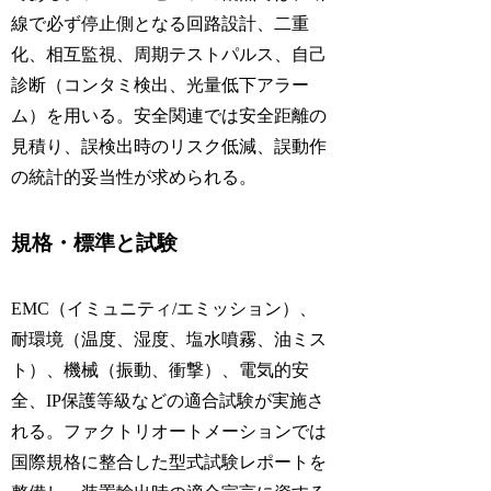
線で必ず停止側となる回路設計、二重
化、相互監視、周期テストパルス、自己
診断（コンタミ検出、光量低下アラー
ム）を用いる。安全関連では安全距離の
見積り、誤検出時のリスク低減、誤動作
の統計的妥当性が求められる。
規格・標準と試験
EMC（イミュニティ/エミッション）、
耐環境（温度、湿度、塩水噴霧、油ミス
ト）、機械（振動、衝撃）、電気的安
全、IP保護等級などの適合試験が実施さ
れる。ファクトリオートメーションでは
国際規格に整合した型式試験レポートを