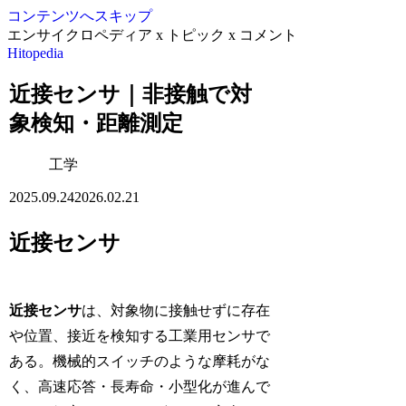
コンテンツへスキップ
エンサイクロペディア x トピック x コメント
Hitopedia
近接センサ｜非接触で対
象検知・距離測定
工学
2025.09.24
2026.02.21
近接センサ
近接センサ
は、対象物に接触せずに存在
や位置、接近を検知する工業用センサで
ある。機械的スイッチのような摩耗がな
く、高速応答・長寿命・小型化が進んで