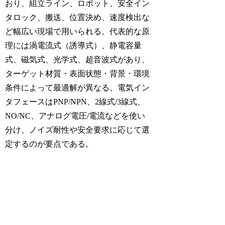
おり、組立ライン、ロボット、安全イン
タロック、搬送、位置決め、速度検出な
ど幅広い現場で用いられる。代表的な原
理には渦電流式（誘導式）、静電容量
式、磁気式、光学式、超音波式があり、
ターゲット材質・表面状態・背景・環境
条件によって最適解が異なる。電気イン
タフェースはPNP/NPN、2線式/3線式、
NO/NC、アナログ電圧/電流などを使い
分け、ノイズ耐性や安全要求に応じて選
定するのが要点である。