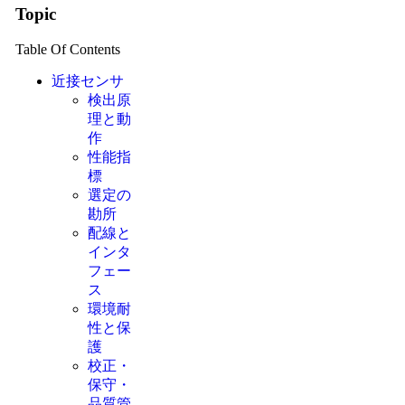
Topic
Table Of Contents
近接センサ
検出原
理と動
作
性能指
標
選定の
勘所
配線と
インタ
フェー
ス
環境耐
性と保
護
校正・
保守・
品質管