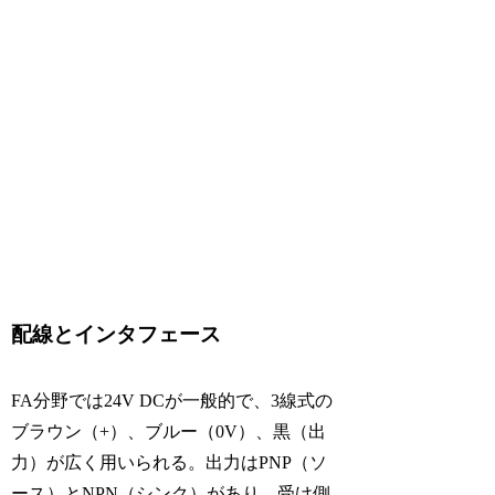
配線とインタフェース
FA分野では24V DCが一般的で、3線式の
ブラウン（+）、ブルー（0V）、黒（出
力）が広く用いられる。出力はPNP（ソ
ース）とNPN（シンク）があり、受け側