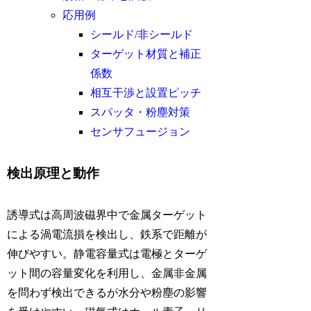
応用例
シールド/非シールド
ターゲット材質と補正
係数
相互干渉と設置ピッチ
スパッタ・粉塵対策
センサフュージョン
検出原理と動作
誘導式は高周波磁界中で金属ターゲット
による渦電流損を検出し、鉄系で距離が
伸びやすい。静電容量式は電極とターゲ
ット間の容量変化を利用し、金属非金属
を問わず検出できるが水分や粉塵の影響