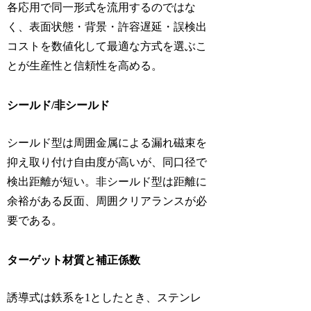
各応用で同一形式を流用するのではな
く、表面状態・背景・許容遅延・誤検出
コストを数値化して最適な方式を選ぶこ
とが生産性と信頼性を高める。
シールド/非シールド
シールド型は周囲金属による漏れ磁束を
抑え取り付け自由度が高いが、同口径で
検出距離が短い。非シールド型は距離に
余裕がある反面、周囲クリアランスが必
要である。
ターゲット材質と補正係数
誘導式は鉄系を1としたとき、ステンレ