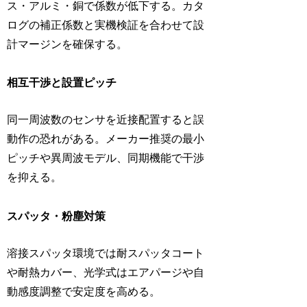
ス・アルミ・銅で係数が低下する。カタ
ログの補正係数と実機検証を合わせて設
計マージンを確保する。
相互干渉と設置ピッチ
同一周波数のセンサを近接配置すると誤
動作の恐れがある。メーカー推奨の最小
ピッチや異周波モデル、同期機能で干渉
を抑える。
スパッタ・粉塵対策
溶接スパッタ環境では耐スパッタコート
や耐熱カバー、光学式はエアパージや自
動感度調整で安定度を高める。