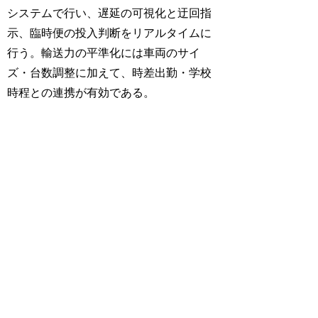
システムで行い、遅延の可視化と迂回指
示、臨時便の投入判断をリアルタイムに
行う。輸送力の平準化には車両のサイ
ズ・台数調整に加えて、時差出勤・学校
時程との連携が有効である。