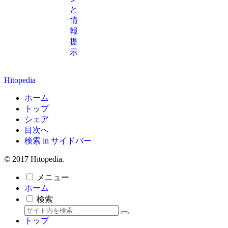
と
情
報
提
示
Hitopedia
ホーム
トップ
シェア
目次へ
検索 in サイドバー
© 2017 Hitopedia.
メニュー
ホーム
検索
トップ