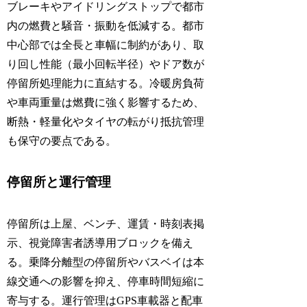
ブレーキやアイドリングストップで都市
内の燃費と騒音・振動を低減する。都市
中心部では全長と車幅に制約があり、取
り回し性能（最小回転半径）やドア数が
停留所処理能力に直結する。冷暖房負荷
や車両重量は燃費に強く影響するため、
断熱・軽量化やタイヤの転がり抵抗管理
も保守の要点である。
停留所と運行管理
停留所は上屋、ベンチ、運賃・時刻表掲
示、視覚障害者誘導用ブロックを備え
る。乗降分離型の停留所やバスベイは本
線交通への影響を抑え、停車時間短縮に
寄与する。運行管理はGPS車載器と配車