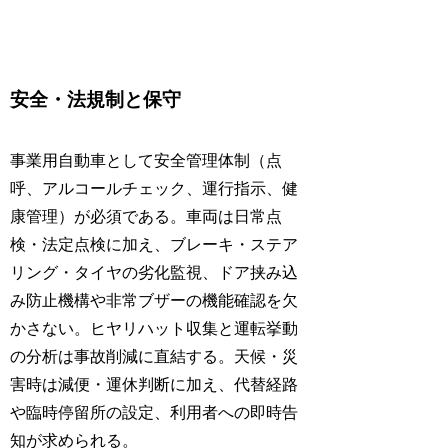
安全・法規制と保守
事業用自動車として安全管理体制（点
呼、アルコールチェック、運行指示、健
康管理）が必須である。車両は日常点
検・法定点検に加え、ブレーキ・ステア
リング・タイヤの劣化監視、ドア挟み込
み防止機構や非常ブザーの機能確認を欠
かさない。ヒヤリハット収集と運転挙動
の分析は事故削減に直結する。天候・災
害時は減便・運休判断に加え、代替経路
や臨時停留所の設定、利用者への即時告
知が求められる。