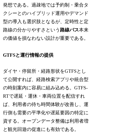
発想である。過疎地では予約制・乗合タ
クシーとのハイブリッド運用やデマンド
型の導入も選択肢となるが、定時性と定
路線の分かりやすさという
路線バス
本来
の価値を損なわない設計が重要である。
GTFSと運行情報の提供
ダイヤ・停留所・経路形状をGTFSとし
て公開すれば、経路検索アプリや統合型
の時刻案内に容易に組み込める。GTFS-
RTで遅延・運休・車両位置を配信すれ
ば、利用者の待ち時間体験が改善し、運
行側も需要の平準化や遅延要因の特定に
資する。オープンデータ整備は利用者増
と観光回遊の促進にも有効である。