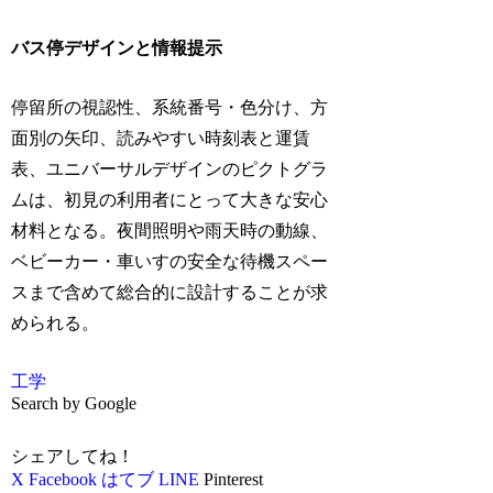
バス停デザインと情報提示
停留所の視認性、系統番号・色分け、方
面別の矢印、読みやすい時刻表と運賃
表、ユニバーサルデザインのピクトグラ
ムは、初見の利用者にとって大きな安心
材料となる。夜間照明や雨天時の動線、
ベビーカー・車いすの安全な待機スペー
スまで含めて総合的に設計することが求
められる。
工学
Search by Google
シェアしてね！
X
Facebook
はてブ
LINE
Pinterest