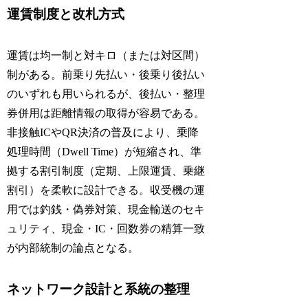
運賃制度と改札方式
運賃は均一制と対キロ（または対区間）
制がある。前乗り先払い・後乗り後払い
のいずれも用いられるが、後払い・整理
券併用は距離情報の取得が容易である。
非接触ICやQR決済の普及により、乗降
処理時間（Dwell Time）が短縮され、準
拠する割引制度（定期、上限運賃、乗継
割引）を柔軟に設計できる。収受機の運
用では釣銭・偽券対策、現金輸送のセキ
ュリティ、現金・IC・回数券の精算一致
が内部統制の論点となる。
ネットワーク設計と系統の整理