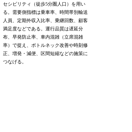
セシビリティ（徒歩5分圏人口）を用い
る。需要側指標は乗車率、時間帯別輸送
人員、定期外収入比率、乗継回数、顧客
満足度などである。運行品質は遅延分
布、早発防止率、車内混雑（立席混雑
率）で捉え、ボトルネック改善や時刻修
正、増発・減便、区間短縮などの施策に
つなげる。