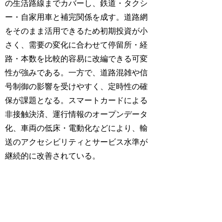
の生活路線までカバーし、鉄道・タクシ
ー・自家用車と補完関係を成す。道路網
をそのまま活用できるため初期投資が小
さく、需要の変化に合わせて停留所・経
路・本数を比較的容易に改編できる可変
性が強みである。一方で、道路混雑や信
号制御の影響を受けやすく、定時性の確
保が課題となる。スマートカードによる
非接触決済、運行情報のオープンデータ
化、車両の低床・電動化などにより、輸
送のアクセシビリティとサービス水準が
継続的に改善されている。