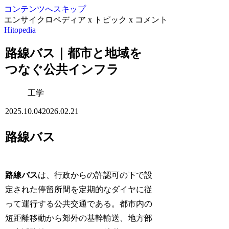
コンテンツへスキップ
エンサイクロペディア x トピック x コメント
Hitopedia
路線バス｜都市と地域を
つなぐ公共インフラ
工学
2025.10.04
2026.02.21
路線バス
路線バス
は、行政からの許認可の下で設
定された停留所間を定期的なダイヤに従
って運行する公共交通である。都市内の
短距離移動から郊外の基幹輸送、地方部