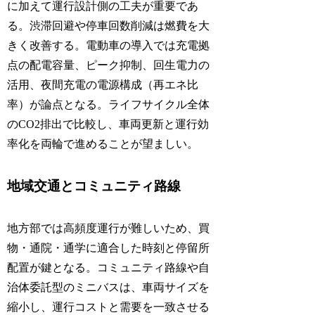
に加えて運行設計側の工夫が重要であ
る。渋滞回避や停車回数削減は燃費を大
きく改善する。電動車の導入では充電拠
点の配電容量、ピーク抑制、回生電力の
活用、夜間充電の電源構成（再エネ比
率）が論点となる。ライフサイクル全体
のCO2排出で比較し、車両更新と運行効
率化を両輪で進めることが望ましい。
地域交通とコミュニティ路線
地方部では高頻度運行が難しいため、買
物・通院・通学に適合した時刻と停留所
配置が鍵となる。コミュニティ路線や自
治体委託型のミニバスは、車両サイズを
縮小し、運行コストと需要を一致させる