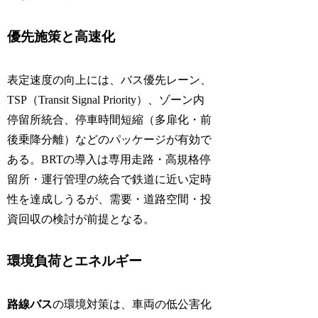
優先施策と高速化
表定速度の向上には、バス優先レーン、
TSP（Transit Signal Priority）、ゾーン内
停留所統合、停車時間短縮（多扉化・前
後乗降分離）などのパッケージが有効で
ある。BRTの導入は専用走路・高規格停
留所・運行管理の統合で鉄道に近い定時
性を達成しうるが、需要・道路空間・投
資回収の検討が前提となる。
環境負荷とエネルギー
路線バス
の環境対策は、車両の低公害化