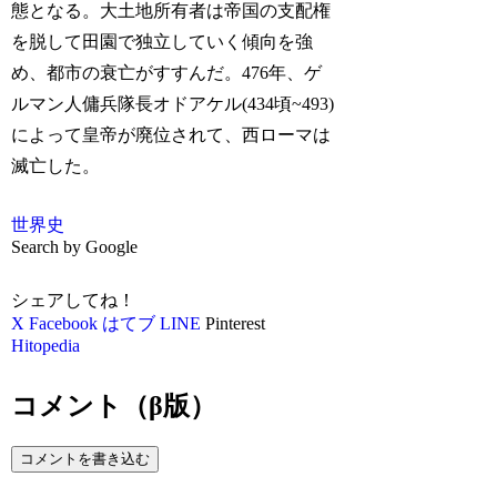
態となる。大土地所有者は帝国の支配権
を脱して田園で独立していく傾向を強
め、都市の衰亡がすすんだ。476年、ゲ
ルマン人傭兵隊長オドアケル(434頃~493)
によって皇帝が廃位されて、西ローマは
滅亡した。
世界史
Search by Google
シェアしてね！
X
Facebook
はてブ
LINE
Pinterest
Hitopedia
コメント（β版）
コメントを書き込む