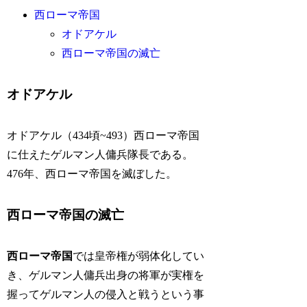
西ローマ帝国
オドアケル
西ローマ帝国の滅亡
オドアケル
オドアケル（434頃~493）西ローマ帝国
に仕えたゲルマン人傭兵隊長である。
476年、西ローマ帝国を滅ぼした。
西ローマ帝国の滅亡
西ローマ帝国
では皇帝権が弱体化してい
き、ゲルマン人傭兵出身の将軍が実権を
握ってゲルマン人の侵入と戦うという事