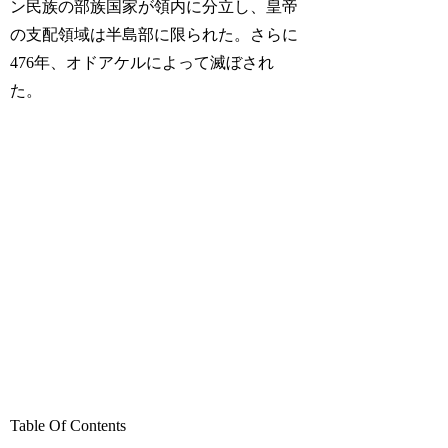
ン民族の部族国家が領内に分立し、皇帝
の支配領域は半島部に限られた。さらに
476年、オドアケルによって滅ぼされ
た。
Table Of Contents