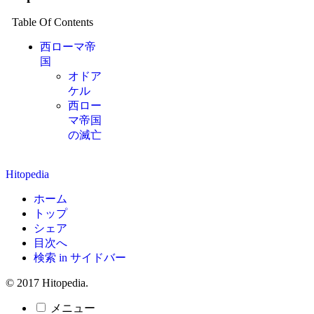
Table Of Contents
西ローマ帝
国
オドア
ケル
西ロー
マ帝国
の滅亡
Hitopedia
ホーム
トップ
シェア
目次へ
検索 in サイドバー
© 2017 Hitopedia.
メニュー