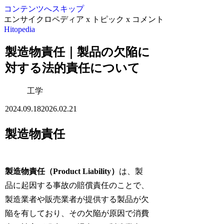
コンテンツへスキップ
エンサイクロペディア x トピック x コメント
Hitopedia
製造物責任｜製品の欠陥に
対する法的責任について
工学
2024.09.18
2026.02.21
製造物責任
製造物責任（Product Liability）
は、製
品に起因する事故の賠償責任のことで、
製造業者や販売業者が提供する製品が欠
陥を有しており、その欠陥が原因で消費