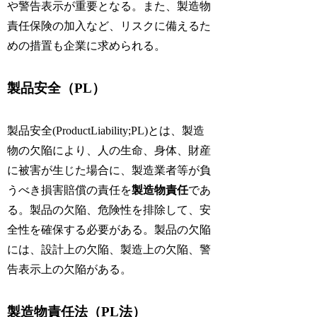
や警告表示が重要となる。また、製造物
責任保険の加入など、リスクに備えるた
めの措置も企業に求められる。
製品安全（PL）
製品安全(ProductLiability;PL)とは、製造
物の欠陥により、人の生命、身体、財産
に被害が生じた場合に、製造業者等が負
うべき損害賠償の責任を
製造物責任
であ
る。製品の欠陥、危険性を排除して、安
全性を確保する必要がある。製品の欠陥
には、設計上の欠陥、製造上の欠陥、警
告表示上の欠陥がある。
製造物責任法（PL法）