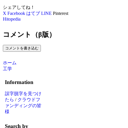
シェアしてね！
X
Facebook
はてブ
LINE
Pinterest
Hitopedia
コメント（β版）
コメントを書き込む
ホーム
工学
Information
誤字脱字を見つけ
たら
/
クラウドフ
ァンディングの皆
様
Search by