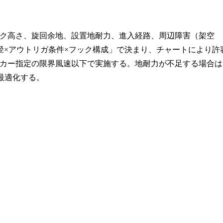
ク高さ、旋回余地、設置地耐力、進入経路、周辺障害（架空
径×アウトリガ条件×フック構成」で決まり、チャートにより許
カー指定の限界風速以下で実施する。地耐力が不足する場合は
最適化する。