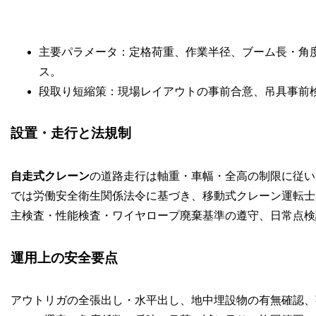
主要パラメータ：定格荷重、作業半径、ブーム長・角
ス。
段取り短縮策：現場レイアウトの事前合意、吊具事前
設置・走行と法規制
自走式クレーン
の道路走行は軸重・車幅・全高の制限に従い
では労働安全衛生関係法令に基づき、移動式クレーン運転士
主検査・性能検査・ワイヤロープ廃棄基準の遵守、日常点検
運用上の安全要点
アウトリガの全張出し・水平出し、地中埋設物の有無確認、