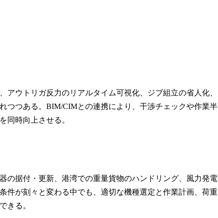
、アウトリガ反力のリアルタイム可視化、ジブ組立の省人化、
つつある。BIM/CIMとの連携により、干渉チェックや作業半
を同時向上させる。
器の据付・更新、港湾での重量貨物のハンドリング、風力発電
条件が刻々と変わる中でも、適切な機種選定と作業計画、荷重
できる。