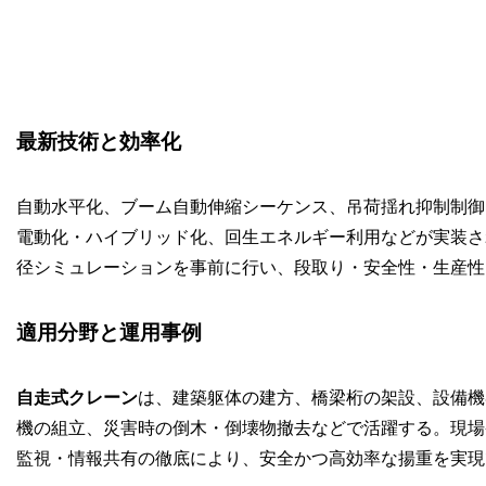
最新技術と効率化
自動水平化、ブーム自動伸縮シーケンス、吊荷揺れ抑制制御
電動化・ハイブリッド化、回生エネルギー利用などが実装され
径シミュレーションを事前に行い、段取り・安全性・生産性
適用分野と運用事例
自走式クレーン
は、建築躯体の建方、橋梁桁の架設、設備機
機の組立、災害時の倒木・倒壊物撤去などで活躍する。現場
監視・情報共有の徹底により、安全かつ高効率な揚重を実現