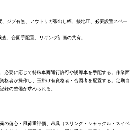
度、ジブ有無、アウトリガ張出し幅、接地圧、必要設置スペー
検査、合図手配置、リギング計画の共有。
、必要に応じて特殊車両通行許可や誘導車を手配する。作業面
資格者が操作し、玉掛け有資格者・合図者を配置する。定期自
記録の整備が求められる。
荷の偏心・風荷重評価、吊具（スリング・シャックル・スイベ