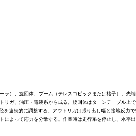
ーラ）、旋回体、ブーム（テレスコピックまたは格子）、先端
トリガ、油圧・電装系から成る。旋回体はターンテーブル上で
半径を連続的に調整する。アウトリガは張り出し幅と接地反力で
トによって応力を分散する。作業時は走行系を停止し、水平出