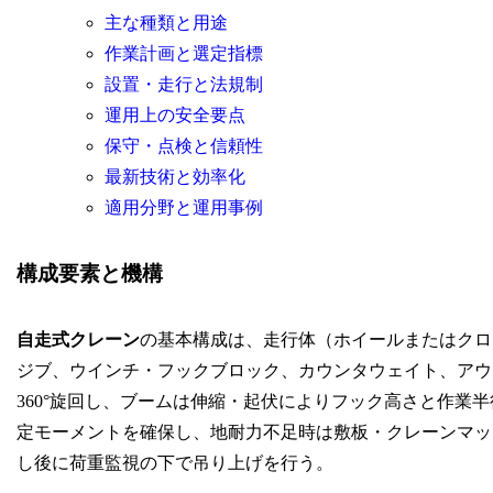
主な種類と用途
作業計画と選定指標
設置・走行と法規制
運用上の安全要点
保守・点検と信頼性
最新技術と効率化
適用分野と運用事例
構成要素と機構
自走式クレーン
の基本構成は、走行体（ホイールまたはクロ
ジブ、ウインチ・フックブロック、カウンタウェイト、アウ
360°旋回し、ブームは伸縮・起伏によりフック高さと作業
定モーメントを確保し、地耐力不足時は敷板・クレーンマッ
し後に荷重監視の下で吊り上げを行う。