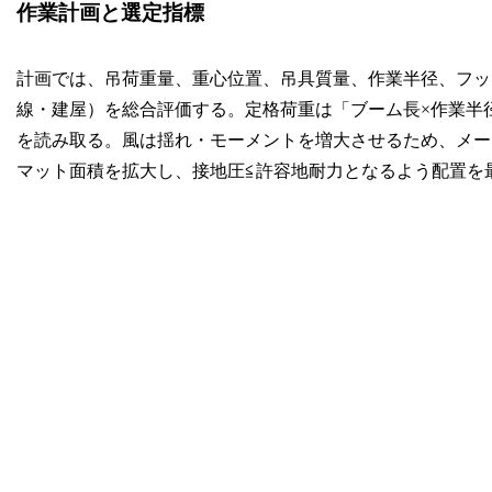
作業計画と選定指標
計画では、吊荷重量、重心位置、吊具質量、作業半径、フッ
線・建屋）を総合評価する。定格荷重は「ブーム長×作業半
を読み取る。風は揺れ・モーメントを増大させるため、メー
マット面積を拡大し、接地圧≦許容地耐力となるよう配置を