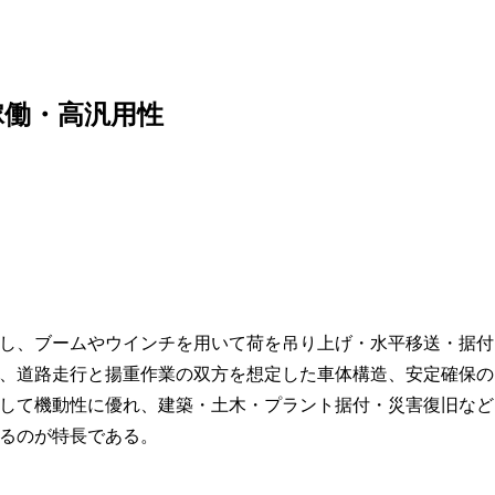
稼働・高汎用性
し、ブームやウインチを用いて荷を吊り上げ・水平移送・据付
、道路走行と揚重作業の双方を想定した車体構造、安定確保の
して機動性に優れ、建築・土木・プラント据付・災害復旧など
るのが特長である。