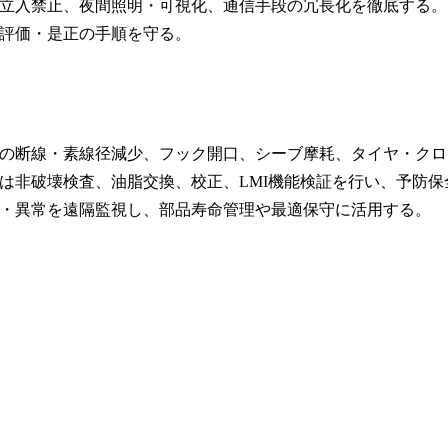
立入禁止、夜間照明・可視化、通信手段の冗長化を徹底する。
評価・是正の手順を守る。
の断線・素線径減少、フック開口、シーブ摩耗、タイヤ・クロ
は非破壊検査、油脂交換、校正、LMI機能検証を行い、予防保
・異常を遠隔監視し、部品寿命管理や最適保守に活用する。