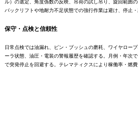
ル）の選定、角度係数の反映、吊荷の試し吊り、旋回範囲の
バックリフトや地耐力不足状態での強行作業は避け、停止・
保守・点検と信頼性
日常点検では油漏れ、ピン・ブッシュの磨耗、ワイヤロープ
ーラ状態、油圧・電装の警報履歴を確認する。月例・年次で
で突発停止を回避する。テレマティクスにより稼働率・燃費