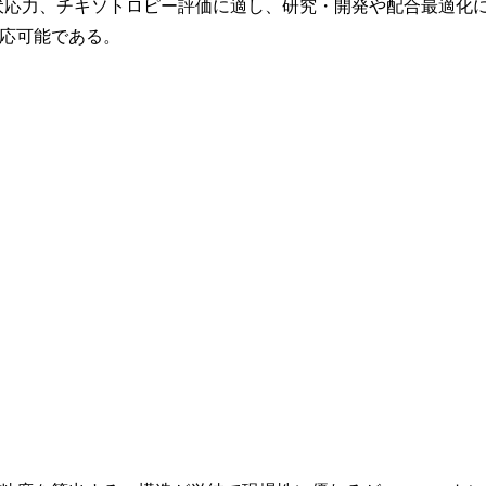
降伏応力、チキソトロピー評価に適し、研究・開発や配合最適化
応可能である。