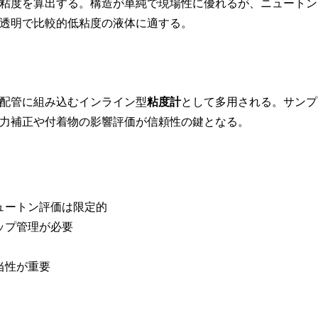
粘度を算出する。構造が単純で現場性に優れるが、ニュートン
透明で比較的低粘度の液体に適する。
配管に組み込むインライン型
粘度計
として多用される。サンプ
力補正や付着物の影響評価が信頼性の鍵となる。
ュートン評価は限定的
ップ管理が必要
当性が重要