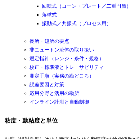
回転式（コーン・プレート／二重円筒）
落球式
振動式／共振式（プロセス用）
長所・短所の要点
非ニュートン流体の取り扱い
選定指針（レンジ・条件・規格）
校正・標準液とトレーサビリティ
測定手順（実務の勘どころ）
誤差要因と対策
応用分野と活用の勘所
インライン計測と自動制御
粘度・動粘度と単位