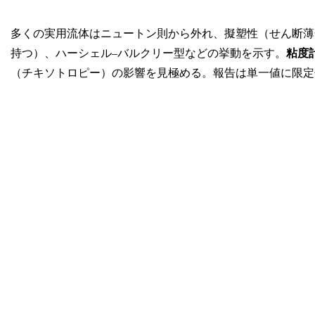
多くの実用流体はニュートン則から外れ、擬塑性（せん断薄
持つ）、ハーシェル–バルクリー型などの挙動を示す。
粘度
（チキソトロピー）の影響を見極める。報告は単一値に限定