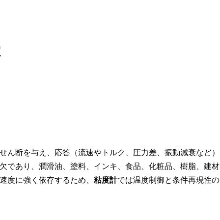
定
せん断を与え、応答（流速やトルク、圧力差、振動減衰など）
欠であり、潤滑油、塗料、インキ、食品、化粧品、樹脂、建材
速度に強く依存するため、
粘度計
では温度制御と条件再現性の