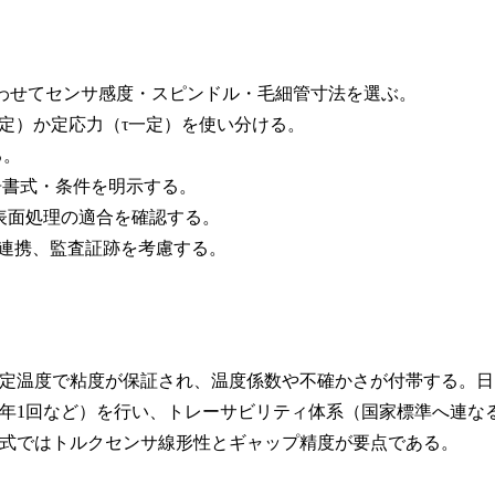
に合わせてセンサ感度・スピンドル・毛細管寸法を選ぶ。
一定）か定応力（τ一定）を使い分ける。
る。
報告書式・条件を明示する。
表面処理の適合を確認する。
S連携、監査証跡を考慮する。
定温度で粘度が保証され、温度係数や不確かさが付帯する。日
年1回など）を行い、トレーサビリティ体系（国家標準へ連な
式ではトルクセンサ線形性とギャップ精度が要点である。