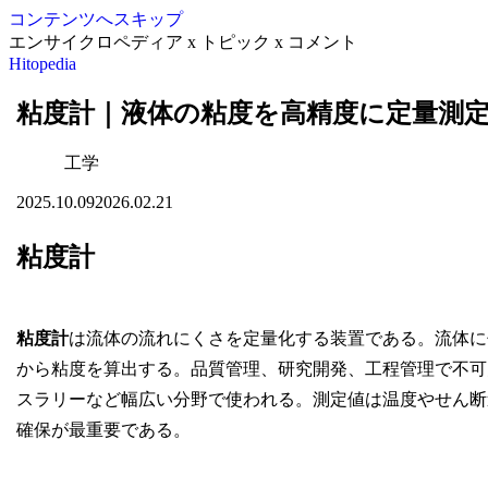
コンテンツへスキップ
エンサイクロペディア x トピック x コメント
Hitopedia
粘度計｜液体の粘度を高精度に定量測
工学
2025.10.09
2026.02.21
粘度計
粘度計
は流体の流れにくさを定量化する装置である。流体に
から粘度を算出する。品質管理、研究開発、工程管理で不可
スラリーなど幅広い分野で使われる。測定値は温度やせん断
確保が最重要である。