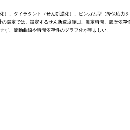
化）、ダイラタント（せん断濃化）、ビンガム型（降伏応力を
計
の選定では、設定するせん断速度範囲、測定時間、履歴依存
せず、流動曲線や時間依存性のグラフ化が望ましい。