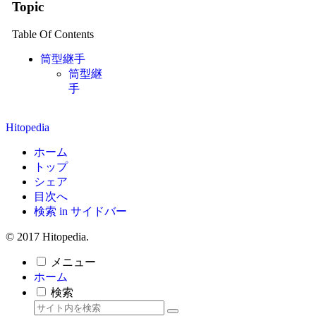
Topic
Table Of Contents
筒型継手
筒型継
手
Hitopedia
ホーム
トップ
シェア
目次へ
検索 in サイドバー
© 2017 Hitopedia.
メニュー
ホーム
検索