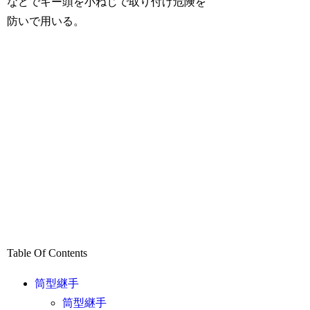
などでキー頭を小ねじで取り付け危険を
防いで用いる。
Table Of Contents
筒型継手
筒型継手