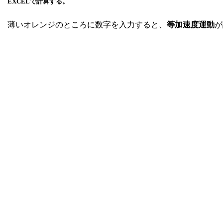
EXCELで計算する。
薄いオレンジのところに数字を入力すると、
等加速度運動
が