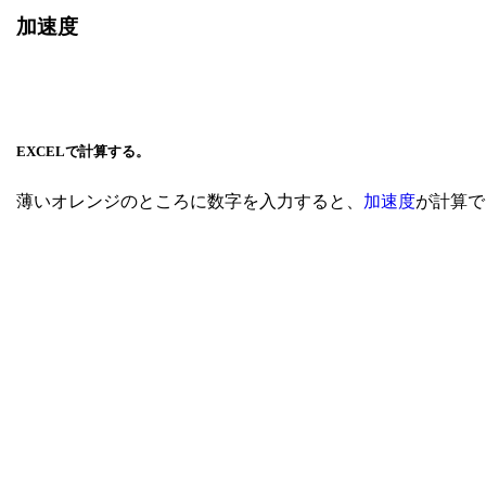
加速度
EXCELで計算する。
薄いオレンジのところに数字を入力すると、
加速度
が計算で