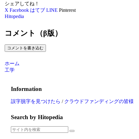
シェアしてね！
X
Facebook
はてブ
LINE
Pinterest
Hitopedia
コメント（β版）
コメントを書き込む
ホーム
工学
Information
誤字脱字を見つけたら
/
クラウドファンディングの皆様
Search by Hitopedia