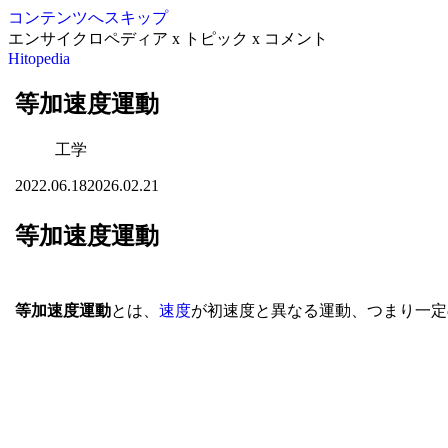
コンテンツへスキップ
エンサイクロペディア x トピック x コメント
Hitopedia
等加速度運動
工学
2022.06.18
2026.02.21
等加速度運動
等加速度運動
とは、
速度
が初速度と異なる運動、つまり一定