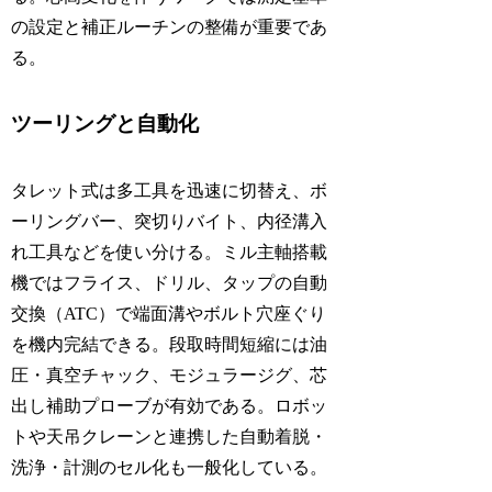
の設定と補正ルーチンの整備が重要であ
る。
ツーリングと自動化
タレット式は多工具を迅速に切替え、ボ
ーリングバー、突切りバイト、内径溝入
れ工具などを使い分ける。ミル主軸搭載
機ではフライス、ドリル、タップの自動
交換（ATC）で端面溝やボルト穴座ぐり
を機内完結できる。段取時間短縮には油
圧・真空チャック、モジュラージグ、芯
出し補助プローブが有効である。ロボッ
トや天吊クレーンと連携した自動着脱・
洗浄・計測のセル化も一般化している。