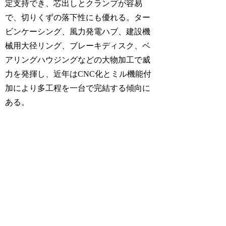
定支持でき、芯出しとクランプが容易
で、切りくずの落下性にも優れる。ター
ビンケーシング、風力発電ハブ、建設機
械用大径リング、ブレーキディスク、ベ
アリングハウジングなどの大物加工で威
力を発揮し、近年はCNC化とミル機能付
加により多工程を一台で完結する傾向に
ある。