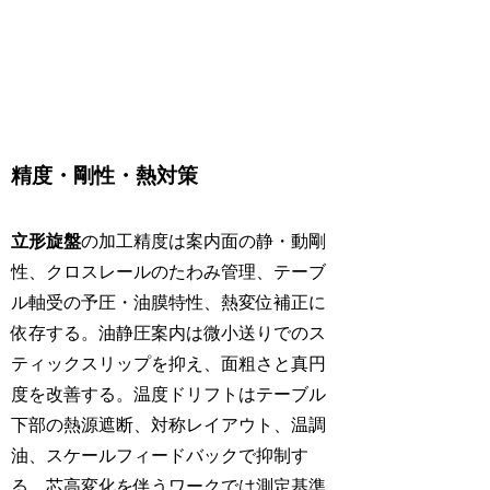
精度・剛性・熱対策
立形旋盤
の加工精度は案内面の静・動剛
性、クロスレールのたわみ管理、テーブ
ル軸受の予圧・油膜特性、熱変位補正に
依存する。油静圧案内は微小送りでのス
ティックスリップを抑え、面粗さと真円
度を改善する。温度ドリフトはテーブル
下部の熱源遮断、対称レイアウト、温調
油、スケールフィードバックで抑制す
る。芯高変化を伴うワークでは測定基準