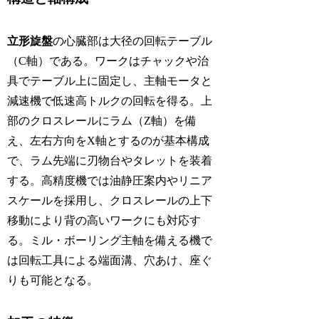
立形旋盤
の心臓部は大径の回転テーブル
（C軸）である。ワークはチャックや治
具でテーブル上に固定し、主軸モータと
減速機で低速高トルクの回転を得る。上
部のクロスレールにラム（Z軸）を備
え、左右方向をX軸とするのが基本構成
で、ラム先端に刃物台やタレットを装着
する。高精度機では油静圧案内やリニア
スケールを採用し、クロスレールの上下
移動により背の高いワークにも対応す
る。ミル・ボーリング主軸を備える機で
は回転工具による端面溝、穴あけ、座ぐ
りも可能となる。