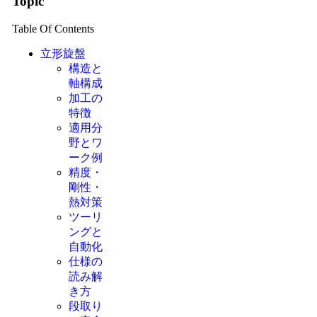
Topic
Table Of Contents
立形旋盤
構造と
軸構成
加工の
特徴
適用分
野とワ
ーク例
精度・
剛性・
熱対策
ツーリ
ングと
自動化
仕様の
読み解
き方
段取り