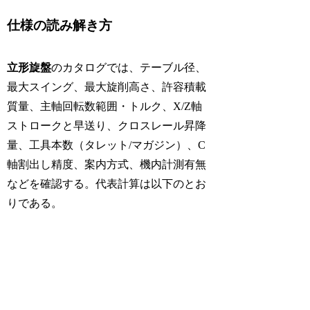
仕様の読み解き方
立形旋盤
のカタログでは、テーブル径、
最大スイング、最大旋削高さ、許容積載
質量、主軸回転数範囲・トルク、X/Z軸
ストロークと早送り、クロスレール昇降
量、工具本数（タレット/マガジン）、C
軸割出し精度、案内方式、機内計測有無
などを確認する。代表計算は以下のとお
りである。