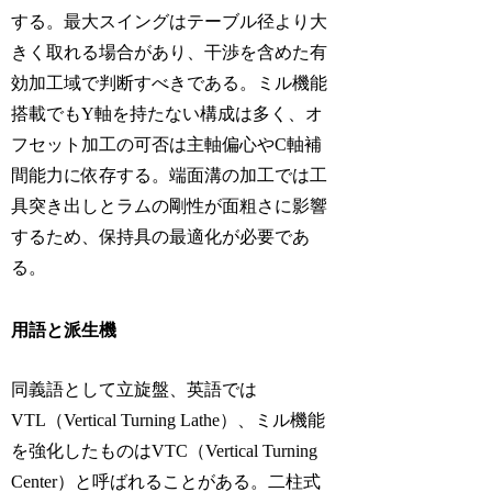
する。最大スイングはテーブル径より大
きく取れる場合があり、干渉を含めた有
効加工域で判断すべきである。ミル機能
搭載でもY軸を持たない構成は多く、オ
フセット加工の可否は主軸偏心やC軸補
間能力に依存する。端面溝の加工では工
具突き出しとラムの剛性が面粗さに影響
するため、保持具の最適化が必要であ
る。
用語と派生機
同義語として立旋盤、英語では
VTL（Vertical Turning Lathe）、ミル機能
を強化したものはVTC（Vertical Turning
Center）と呼ばれることがある。二柱式