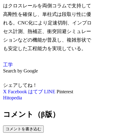
はクロスレールを両側コラムで支持して
高剛性を確保し、単柱式は段取り性に優
れる。CNC化により定速切削、インプロ
セス計測、熱補正、衝突回避シミュレー
ションなどの機能が普及し、複雑形状で
も安定した工程能力を実現している。
工学
Search by Google
シェアしてね！
X
Facebook
はてブ
LINE
Pinterest
Hitopedia
コメント（β版）
コメントを書き込む