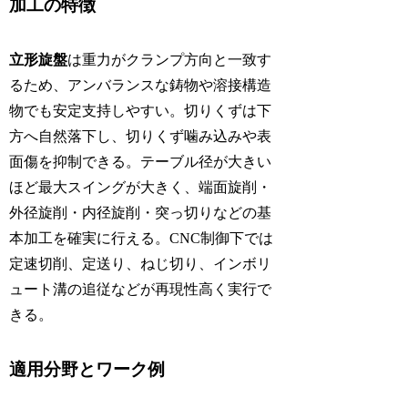
加工の特徴
立形旋盤
は重力がクランプ方向と一致す
るため、アンバランスな鋳物や溶接構造
物でも安定支持しやすい。切りくずは下
方へ自然落下し、切りくず噛み込みや表
面傷を抑制できる。テーブル径が大きい
ほど最大スイングが大きく、端面旋削・
外径旋削・内径旋削・突っ切りなどの基
本加工を確実に行える。CNC制御下では
定速切削、定送り、ねじ切り、インボリ
ュート溝の追従などが再現性高く実行で
きる。
適用分野とワーク例