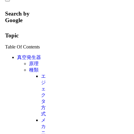
Search by
Google
Topic
Table Of Contents
真空発生器
原理
種類
エ
ジ
ェ
ク
タ
方
式
メ
カ
ニ