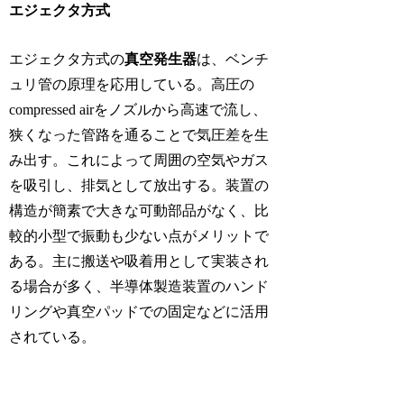
エジェクタ方式
エジェクタ方式の
真空発生器
は、ベンチ
ュリ管の原理を応用している。高圧の
compressed airをノズルから高速で流し、
狭くなった管路を通ることで気圧差を生
み出す。これによって周囲の空気やガス
を吸引し、排気として放出する。装置の
構造が簡素で大きな可動部品がなく、比
較的小型で振動も少ない点がメリットで
ある。主に搬送や吸着用として実装され
る場合が多く、半導体製造装置のハンド
リングや真空パッドでの固定などに活用
されている。