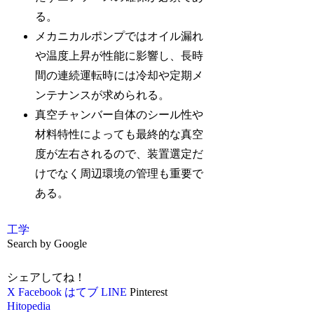
る。
メカニカルポンプではオイル漏れ
や温度上昇が性能に影響し、長時
間の連続運転時には冷却や定期メ
ンテナンスが求められる。
真空チャンバー自体のシール性や
材料特性によっても最終的な真空
度が左右されるので、装置選定だ
けでなく周辺環境の管理も重要で
ある。
工学
Search by Google
シェアしてね！
X
Facebook
はてブ
LINE
Pinterest
Hitopedia