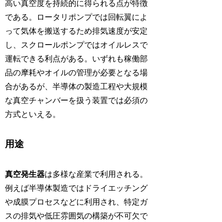
高い真空度を持続的に得られる点が特徴
である。ロータリポンプでは回転翼によ
って気体を搬送するため排気速度が安定
し、スクロールポンプではオイルレスで
運転できる利点がある。いずれも稼働部
品の摩耗やオイルの管理が必要となる場
合があるが、半導体の製造工程や大規模
な真空チャンバーを扱う装置では必須の
方式といえる。
用途
真空発生器
は多様な産業で利用される。
例えば半導体製造ではドライエッチング
や成膜プロセスなどに利用され、特定ガ
スの排気や低圧雰囲気の構築が不可欠で