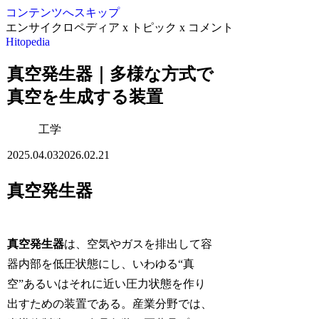
コンテンツへスキップ
エンサイクロペディア x トピック x コメント
Hitopedia
真空発生器｜多様な方式で
真空を生成する装置
工学
2025.04.03
2026.02.21
真空発生器
真空発生器
は、空気やガスを排出して容
器内部を低圧状態にし、いわゆる“真
空”あるいはそれに近い圧力状態を作り
出すための装置である。産業分野では、