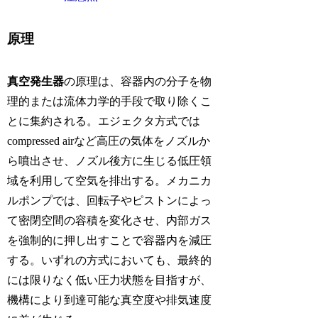
原理
真空発生器
の原理は、容器内の分子を物
理的または流体力学的手段で取り除くこ
とに集約される。エジェクタ方式では
compressed airなど高圧の気体をノズルか
ら噴出させ、ノズル後方に生じる低圧領
域を利用して空気を排出する。メカニカ
ルポンプでは、回転子やピストンによっ
て密閉空間の容積を変化させ、内部ガス
を強制的に押し出すことで容器内を減圧
する。いずれの方式においても、最終的
には限りなく低い圧力状態を目指すが、
機構により到達可能な真空度や排気速度