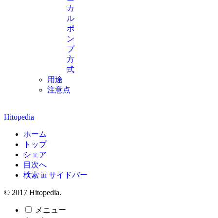
カ
ル
ポ
ン
プ
方
式
用途
注意点
Hitopedia
ホーム
トップ
シェア
目次へ
検索 in サイドバー
© 2017 Hitopedia.
メニュー