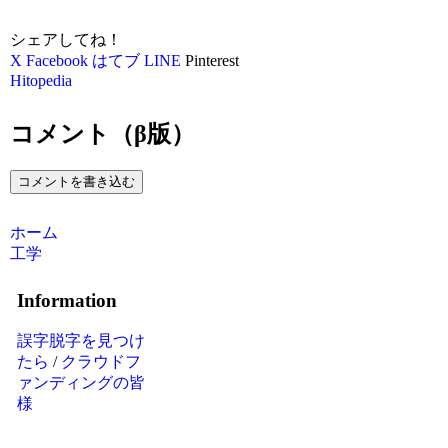
シェアしてね！
X
Facebook
はてブ
LINE
Pinterest
Hitopedia
コメント（β版）
コメントを書き込む
ホーム
工学
Information
誤字脱字を見つけ
たら
/
クラウドフ
ァンディングの皆
様