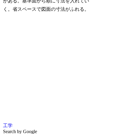
がある。基準面から順に寸法を入れてい
く。省スペースで図面の寸法がふれる。
工学
Search by Google