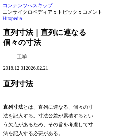
コンテンツへスキップ
エンサイクロペディア x トピック x コメント
Hitopedia
直列寸法｜直列に連なる
個々の寸法
工学
2018.12.31
2026.02.21
直列寸法
直列寸法
とは、直列に連なる、個々の寸
法を記入する。寸法公差が累積するとい
う欠点があるため、その旨を考慮して寸
法を記入する必要がある。