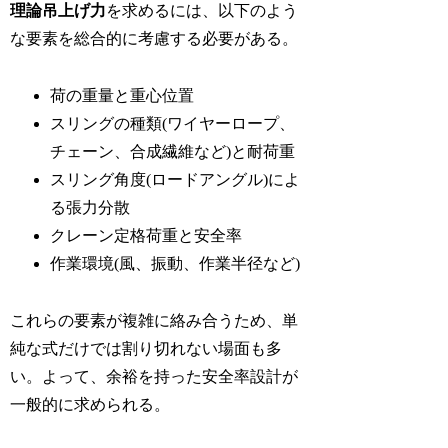
理論吊上げ力
を求めるには、以下のよう
な要素を総合的に考慮する必要がある。
荷の重量と重心位置
スリングの種類(ワイヤーロープ、
チェーン、合成繊維など)と耐荷重
スリング角度(ロードアングル)によ
る張力分散
クレーン定格荷重と安全率
作業環境(風、振動、作業半径など)
これらの要素が複雑に絡み合うため、単
純な式だけでは割り切れない場面も多
い。よって、余裕を持った安全率設計が
一般的に求められる。