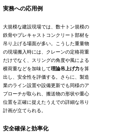
実務への応用例
大規模な建設現場では、数十トン規模の
鉄骨やプレキャストコンクリート部材を
吊り上げる場面が多い。こうした重量物
の現場搬入時には、クレーンの定格荷重
だけでなく、スリングの角度や風による
横荷重などを加味して
理論吊上げ力
を算
出し、安全性を評価する。さらに、製造
業のライン設置や設備更新でも同様のア
プローチが取られ、搬送物の形状や重心
位置を正確に捉えたうえでの詳細な吊り
計画が立てられる。
安全確保と効率化