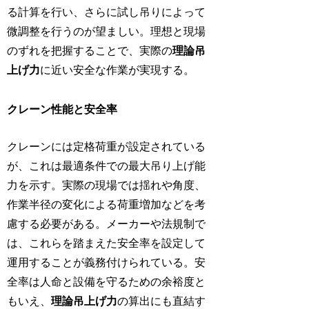
る計算を行い、さらに試し吊りによって
微調整を行うのが望ましい。理想と現場
のずれを把握することで、実際の
理論吊
上げ力
に近い安全な作業が実現する。
クレーン性能と安全率
クレーンには定格荷重が設定されている
が、これは最適条件での最大吊り上げ能
力を示す。実際の現場では揺れや角度、
作業半径の変化による荷重増加などを考
慮する必要がある。メーカーや法規制で
は、これらを踏まえた安全率を設定して
運用することが義務付けられている。安
全率は人命と設備を守るための余裕度と
もいえ、
理論吊上げ力
の算出にも直結す