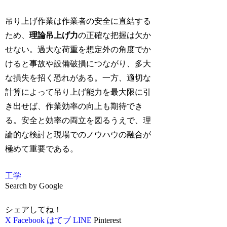
吊り上げ作業は作業者の安全に直結する
ため、
理論吊上げ力
の正確な把握は欠か
せない。過大な荷重を想定外の角度でか
けると事故や設備破損につながり、多大
な損失を招く恐れがある。一方、適切な
計算によって吊り上げ能力を最大限に引
き出せば、作業効率の向上も期待でき
る。安全と効率の両立を図るうえで、理
論的な検討と現場でのノウハウの融合が
極めて重要である。
工学
Search by Google
シェアしてね！
X
Facebook
はてブ
LINE
Pinterest