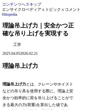
コンテンツへスキップ
エンサイクロペディア x トピック x コメント
Hitopedia
理論吊上げ力｜安全かつ正
確な吊り上げを実現する
工学
2025.04.05
2026.02.21
理論吊上げ力
理論吊上げ力
とは、クレーンやホイスト
などの吊り具を使用する際に、理論上安
全かつ効率的に荷を吊り上げることがで
きる最大の力(荷重)を算出した値であ