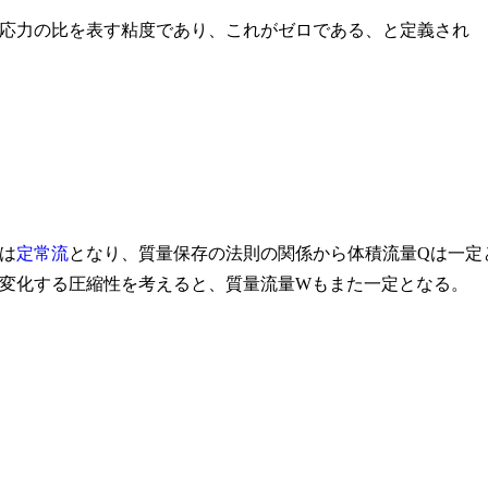
応力の比を表す粘度であり、これがゼロである、と定義され
は
定常流
となり、質量保存の法則の関係から体積流量Qは一定
変化する圧縮性を考えると、質量流量Wもまた一定となる。