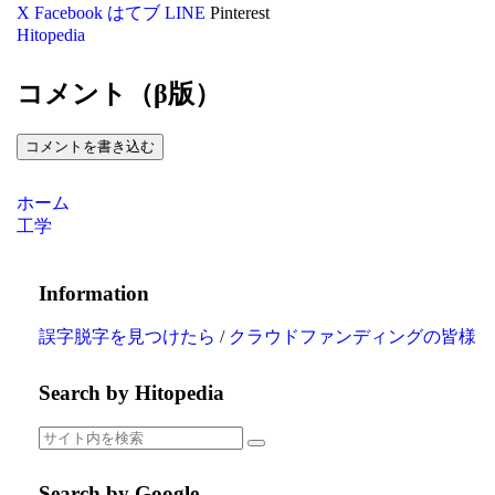
X
Facebook
はてブ
LINE
Pinterest
Hitopedia
コメント（β版）
コメントを書き込む
ホーム
工学
Information
誤字脱字を見つけたら
/
クラウドファンディングの皆様
Search by Hitopedia
Search by Google