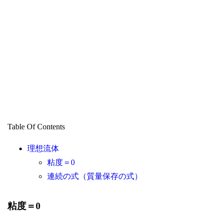
Table Of Contents
理想流体
粘度＝0
連続の式（質量保存の式）
粘度＝0