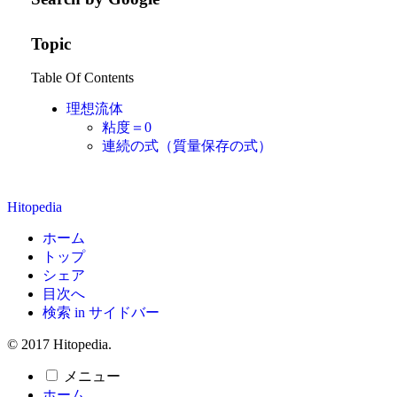
Topic
Table Of Contents
理想流体
粘度＝0
連続の式（質量保存の式）
Hitopedia
ホーム
トップ
シェア
目次へ
検索 in サイドバー
© 2017 Hitopedia.
メニュー
ホーム