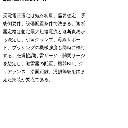
受電電圧選定は短絡容量、需要想定、系
統側要件、設備配置条件で決まる。遮断
器定格は想定最大短絡電流と遮断責務か
ら決定し、引留クランプ、母線サポー
ト、ブッシングの機械強度も同時に検討
する。絶縁協調は雷サージ・開閉サージ
を想定し、避雷器の配置、機器BIL、ク
リアランス、沿面距離、汚損等級を踏ま
えた実装が要点である。