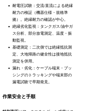
耐電圧試験：交流/直流による絶縁
耐力の検証（機器仕様・規格準
拠）。絶縁耐力の確認が中心。
絶縁劣化監視：タンクガス/油中ガ
ス分析、部分放電測定、温度・振
動監視。
基礎測定：二次側では絶縁抵抗測
定、大地帰路の健全性は接地抵抗
測定を併用。
漏れ・劣化：ケーブル端末・ブッ
シングのトラッキングや端末部の
漏電試験で早期発見。
作業安全と手順