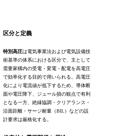
区分と定義
特別高圧
は電気事業法および電気設備技
術基準の体系における区分で、主として
需要家構内の受電・変電・配電を高電圧
で効率化する目的で用いられる。高電圧
化により電流値が低下するため、導体断
面や電圧降下、ジュール損の観点で有利
となる一方、絶縁協調・クリアランス・
沿面距離・サージ耐量（BIL）などの設
計要求は厳格化する。