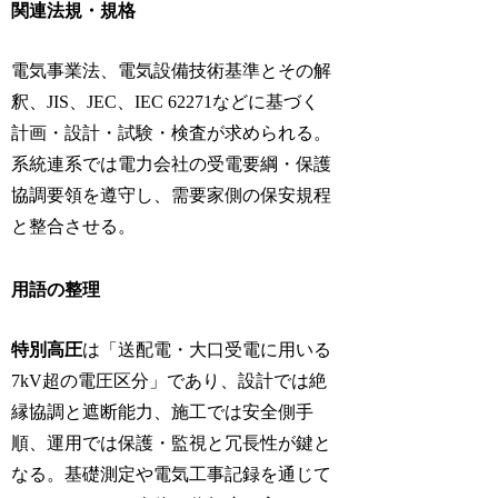
関連法規・規格
電気事業法、電気設備技術基準とその解
釈、JIS、JEC、IEC 62271などに基づく
計画・設計・試験・検査が求められる。
系統連系では電力会社の受電要綱・保護
協調要領を遵守し、需要家側の保安規程
と整合させる。
用語の整理
特別高圧
は「送配電・大口受電に用いる
7kV超の電圧区分」であり、設計では絶
縁協調と遮断能力、施工では安全側手
順、運用では保護・監視と冗長性が鍵と
なる。基礎測定や電気工事記録を通じて