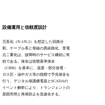
設備運用と信頼度設計
冗長化（N-1/N-2）を想定した回路分
割、ケーブル系と母線の異経路化、受電
点二重化は、故障時のサービス継続に有
効である。保全は状態基準保全
（CBM）を基本に、温度・部分放電・
ガス圧・油中ガス等の指標で予兆保全を
行う。デジタル保護継電器とSCADAの
イベント解析により、トランジェントの
原因究明と再発防止を迅速化する。