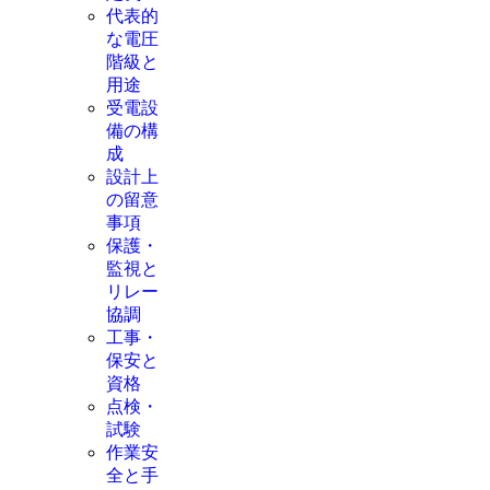
代表的
な電圧
階級と
用途
受電設
備の構
成
設計上
の留意
事項
保護・
監視と
リレー
協調
工事・
保安と
資格
点検・
試験
作業安
全と手