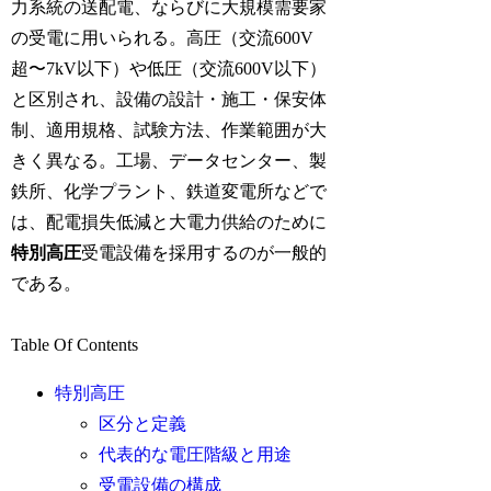
力系統の送配電、ならびに大規模需要家
の受電に用いられる。高圧（交流600V
超〜7kV以下）や低圧（交流600V以下）
と区別され、設備の設計・施工・保安体
制、適用規格、試験方法、作業範囲が大
きく異なる。工場、データセンター、製
鉄所、化学プラント、鉄道変電所などで
は、配電損失低減と大電力供給のために
特別高圧
受電設備を採用するのが一般的
である。
Table Of Contents
特別高圧
区分と定義
代表的な電圧階級と用途
受電設備の構成