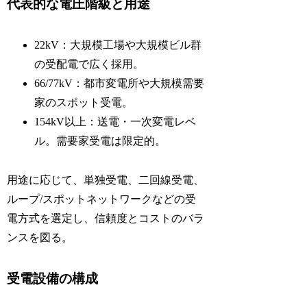
代表的な電圧階級と用途
22kV：大規模工場や大規模ビル群
の受配電で広く採用。
66/77kV：都市変電所や大規模需要
家のスポット受電。
154kV以上：送電・一次変電レベ
ル。需要家受電は限定的。
用途に応じて、単独受電、二回線受電、
ループ/スポットネットワークなどの受
電方式を選定し、信頼度とコストのバラ
ンスを図る。
受電設備の構成