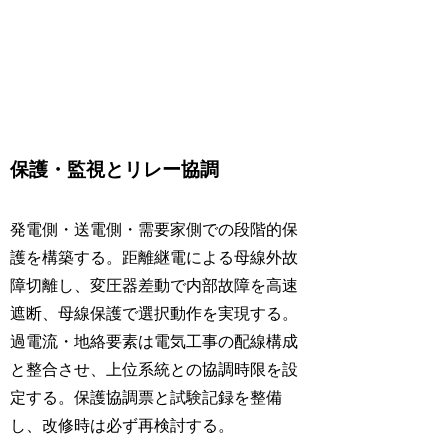
保護・監視とリレー協調
発電側・送電側・需要家側での段階的保
護を構築する。距離継電による母線外故
障切離し、変圧器差動で内部故障を高速
遮断、母線保護で選択動作を実現する。
過電流・地絡要素は電気工事の配線構成
と整合させ、上位系統との協調時限を設
定する。保護協調票と試験記録を整備
し、改修時は必ず再検討する。