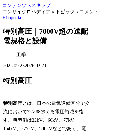
コンテンツへスキップ
エンサイクロペディア x トピック x コメント
Hitopedia
特別高圧｜7000V超の送配
電規格と設備
工学
2025.09.23
2026.02.21
特別高圧
特別高圧
とは、日本の電気設備区分で交
流において7kVを超える電圧領域を指
す。典型例は22kV、66kV、77kV、
154kV、275kV、500kVなどであり、電