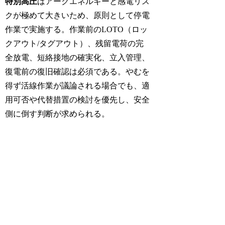
特別高圧
はアークエネルギーと感電リス
クが極めて大きいため、原則として停電
作業で実施する。作業前のLOTO（ロッ
クアウト/タグアウト）、残留電荷の完
全放電、短絡接地の確実化、立入管理、
復電前の復旧確認は必須である。やむを
得ず活線作業が議論される場合でも、適
用可否や代替措置の検討を優先し、安全
側に倒す判断が求められる。