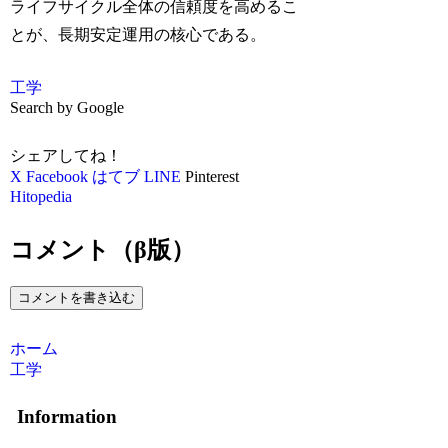
ライフサイクル全体の信頼度を高めるこ
とが、長期安定運用の核心である。
工学
Search by Google
シェアしてね！
X
Facebook
はてブ
LINE
Pinterest
Hitopedia
コメント（β版）
コメントを書き込む
ホーム
工学
Information