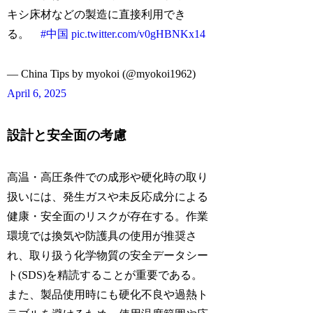
キシ床材などの製造に直接利用でき
る。
#中国
pic.twitter.com/v0gHBNKx14
— China Tips by myokoi (@myokoi1962)
April 6, 2025
設計と安全面の考慮
高温・高圧条件での成形や硬化時の取り
扱いには、発生ガスや未反応成分による
健康・安全面のリスクが存在する。作業
環境では換気や防護具の使用が推奨さ
れ、取り扱う化学物質の安全データシー
ト(SDS)を精読することが重要である。
また、製品使用時にも硬化不良や過熱ト