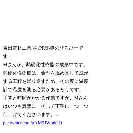
吉田電材工業(株)PR部隊のひろぴーで
す！
Mさんが、熱硬化性樹脂の成形中です。
熱硬化性樹脂は、金型を温め直して成形
する工程を繰り返すため、その度に温度
計で温度を測る必要があるそうです。
手間と時間がかかる作業ですが、Mさん
はいつも真摯に、そして丁寧に一つ一つ
仕上げてくださいます。…
pic.twitter.com/uAM9JWmlCD