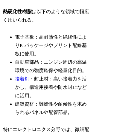
熱硬化性樹脂
は以下のような領域で幅広
く用いられる。
電子基板：高耐熱性と絶縁性によ
りICパッケージやプリント配線基
板に使用。
自動車部品：エンジン周辺の高温
環境での強度確保や軽量化目的。
接着剤
・封止材：高い接着力を活
かし、構造用接着や防水封止など
に活用。
建築資材：難燃性や耐候性を求め
られるパネルや配管部品。
特にエレクトロニクス分野では、微細配