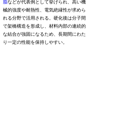
脂
などが代表例として挙げられ、高い機
械的強度や耐熱性、電気絶縁性が求めら
れる分野で活用される。硬化後は分子間
で架橋構造を形成し、材料内部の連続的
な結合が強固になるため、長期間にわた
り一定の性能を保持しやすい。