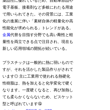
薬品性に優れているため、自動車部品や
電子基板、接着剤など多岐にわたる用途
で用いられてきた。その背景には、工業
化の進展に伴い「素材自体の軽量化や高
性能化が求められる」トレンドがある。
金属
代替を目指す分野でも高い剛性と軽
量性を両立できる点で注目され、現在も
新しい応用領域の開拓が続いている。
プラスチックは一般的に熱に弱いもので
すが、それを活かした製品作りがされて
います◎ 主に工業用で使われる熱硬化
性樹脂は、熱を加えると化学変化で硬く
なります。一度硬くなると、再び加熱し
ても柔らかくならないため、ビスケット
型と呼ばれています🤤