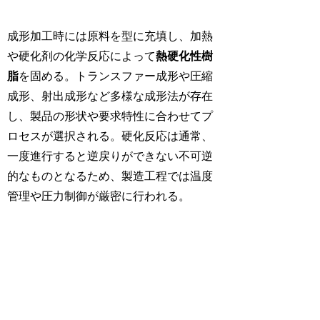
成形加工時には原料を型に充填し、加熱
や硬化剤の化学反応によって
熱硬化性樹
脂
を固める。トランスファー成形や圧縮
成形、射出成形など多様な成形法が存在
し、製品の形状や要求特性に合わせてプ
ロセスが選択される。硬化反応は通常、
一度進行すると逆戻りができない不可逆
的なものとなるため、製造工程では温度
管理や圧力制御が厳密に行われる。