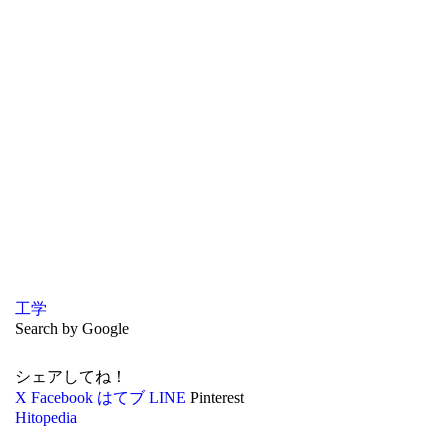
工学
Search by Google
シェアしてね！
X
Facebook
はてブ
LINE
Pinterest
Hitopedia