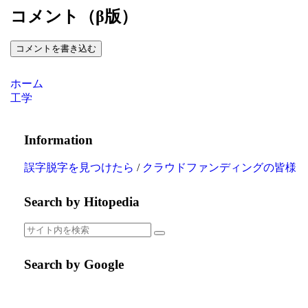
コメント（β版）
コメントを書き込む
ホーム
工学
Information
誤字脱字を見つけたら
/
クラウドファンディングの皆様
Search by Hitopedia
Search by Google