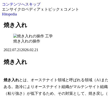
コンテンツへスキップ
エンサイクロペディア x トピック x コメント
Hitopedia
焼き入れ
工学
焼き入れの操作
2022.07.21
2026.02.21
焼き入れ
焼き入れ
とは、オーステナイト領域と呼ばれる領域（A1ま
ある。急冷によりオーステナイト組織がマルテンサイト組織
（粘り強さ）が低下するため、その対策として、焼き戻し（