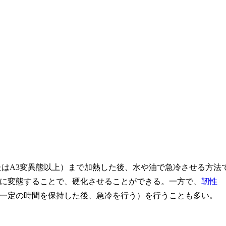
たはA3変異態以上）まで加熱した後、水や油で急冷させる方法
に変態することで、硬化させることができる。一方で、
靭性
一定の時間を保持した後、急冷を行う）を行うことも多い。