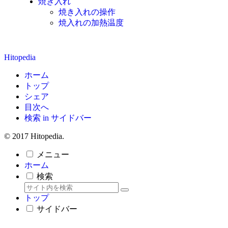
焼き入れ
焼き入れの操作
焼入れの加熱温度
Hitopedia
ホーム
トップ
シェア
目次へ
検索 in サイドバー
© 2017 Hitopedia.
メニュー
ホーム
検索
トップ
サイドバー