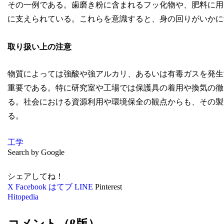
その一例である。歯磨き粉に含まれるフッ化物や、肥料に用
に支えられている。これらを意識すると、身の回りがいかに
取り扱い上の注意
物質によっては強酸や強アルカリ、あるいは有毒ガスを発生
重要である。特に研究室や工場では保護具の着用や換気の徹
る。社会における資源利用や環境保全の観点からも、その製
る。
工学
Search by Google
シェアしてね！
X
Facebook
はてブ
LINE
Pinterest
Hitopedia
コメント（β版）