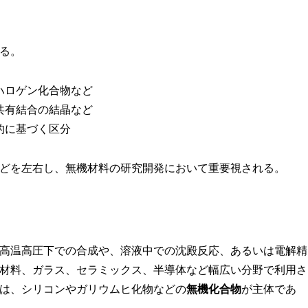
る。
ハロゲン化合物など
共有結合の結晶など
的に基づく区分
どを左右し、無機材料の研究開発において重要視される。
高温高圧下での合成や、溶液中での沈殿反応、あるいは電解精
材料、ガラス、セラミックス、半導体など幅広い分野で利用さ
は、シリコンやガリウムヒ化物などの
無機化合物
が主体であ