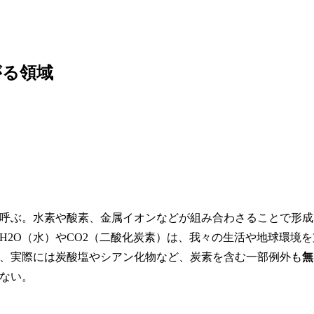
がる領域
呼ぶ。水素や酸素、金属イオンなどが組み合わさることで形成
H2O（水）やCO2（二酸化炭素）は、我々の生活や地球環境を
、実際には炭酸塩やシアン化物など、炭素を含む一部例外も
無
ない。