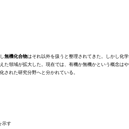
し
無機化合物
はそれ以外を扱うと整理されてきた。しかし化学
えた領域が拡大した。現在では、有機か無機かという概念はや
化された研究分野へと分かれている。
を示す