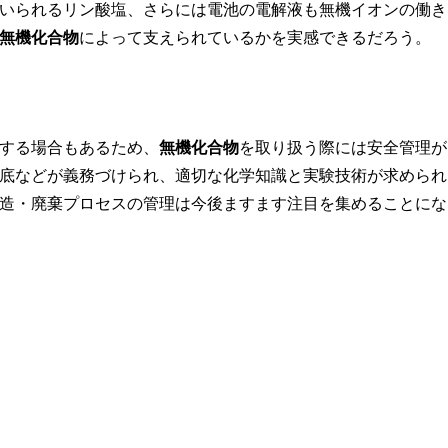
いられるリン酸塩、さらには電池の電解液も無機イオンの働き
無機化合物
によって支えられているかを実感できるだろう。
する場合もあるため、
無機化合物
を取り扱う際には安全管理が
底などが義務づけられ、適切な化学知識と実験技術が求められ
造・廃棄プロセスの管理は今後ますます注目を集めることにな