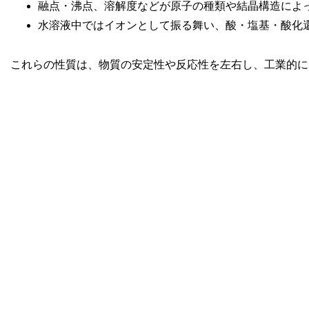
融点・沸点、溶解度などが原子の種類や結晶構造によ
水溶液中ではイオンとして振る舞い、酸・塩基・酸化
これらの性質は、物質の安定性や反応性を左右し、工業的に