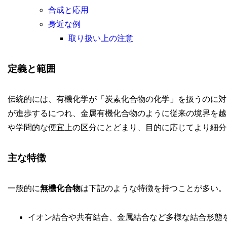
合成と応用
身近な例
取り扱い上の注意
定義と範囲
伝統的には、有機化学が「炭素化合物の化学」を扱うのに対
が進歩するにつれ、金属有機化合物のように従来の境界を越
や学問的な便宜上の区分にとどまり、目的に応じてより細分
主な特徴
一般的に
無機化合物
は下記のような特徴を持つことが多い。
イオン結合や共有結合、金属結合など多様な結合形態