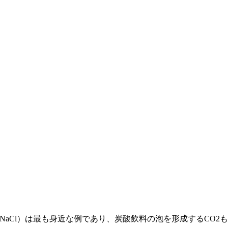
aCl）は最も身近な例であり、炭酸飲料の泡を形成するCO2も