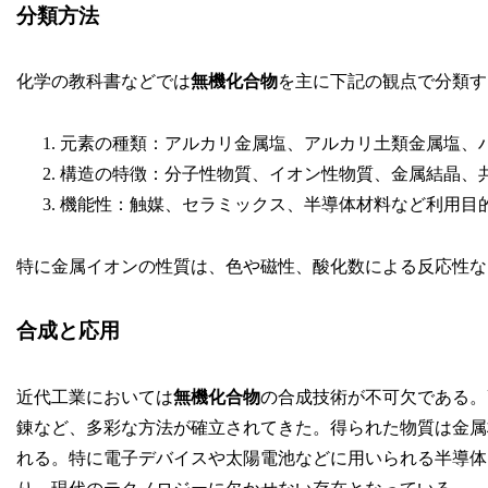
分類方法
化学の教科書などでは
無機化合物
を主に下記の観点で分類す
元素の種類：アルカリ金属塩、アルカリ土類金属塩、
構造の特徴：分子性物質、イオン性物質、金属結晶、
機能性：触媒、セラミックス、半導体材料など利用目
特に金属イオンの性質は、色や磁性、酸化数による反応性な
合成と応用
近代工業においては
無機化合物
の合成技術が不可欠である。
錬など、多彩な方法が確立されてきた。得られた物質は金属
れる。特に電子デバイスや太陽電池などに用いられる半導体