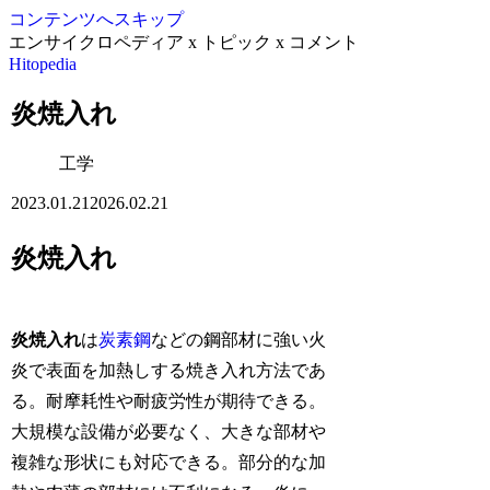
コンテンツへスキップ
エンサイクロペディア x トピック x コメント
Hitopedia
炎焼入れ
工学
2023.01.21
2026.02.21
炎焼入れ
炎焼入れ
は
炭素鋼
などの鋼部材に強い火
炎で表面を加熱しする焼き入れ方法であ
る。耐摩耗性や耐疲労性が期待できる。
大規模な設備が必要なく、大きな部材や
複雑な形状にも対応できる。部分的な加