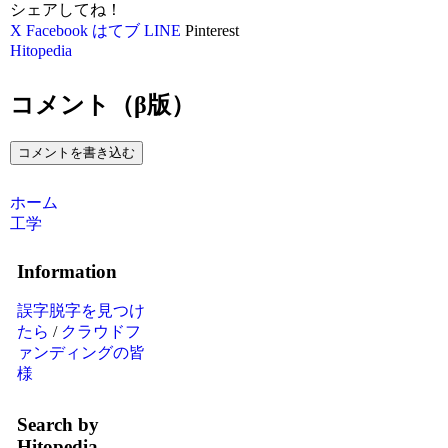
シェアしてね！
X
Facebook
はてブ
LINE
Pinterest
Hitopedia
コメント（β版）
コメントを書き込む
ホーム
工学
Information
誤字脱字を見つけ
たら
/
クラウドフ
ァンディングの皆
様
Search by
Hitopedia