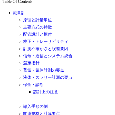
Table Of Contents
流量計
原理と計量単位
主要方式の特徴
配管設計と据付
校正・トレーサビリティ
計測不確かさと誤差要因
信号・通信とシステム統合
選定指針
蒸気・気体計測の要点
液体・スラリー計測の要点
保全・診断
設計上の注意
導入手順の例
関連規格と計算要点