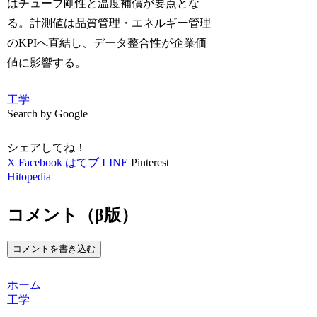
はチューブ剛性と温度補償が要点とな
る。計測値は品質管理・エネルギー管理
のKPIへ直結し、データ整合性が企業価
値に影響する。
工学
Search by Google
シェアしてね！
X
Facebook
はてブ
LINE
Pinterest
Hitopedia
コメント（β版）
コメントを書き込む
ホーム
工学