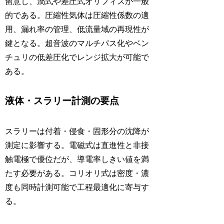
留意し、渦式や差圧式オリフィスが一般
的である。圧縮性気体は圧縮性係数の適
用、漏れ率の管理、低流量域の再現性が
鍵となる。超音波のマルチパス化やベン
チュリの低差圧化でレンジ拡大が可能で
ある。
液体・スラリー計測の要点
スラリーは付着・侵食・固形分の沈降が
測定に影響する。電磁式は直進性と非接
触電極で優位だが、導電率しきい値を満
たす必要がある。コリオリ式は密度・濃
度も同時計測可能で工程最適化に寄与す
る。