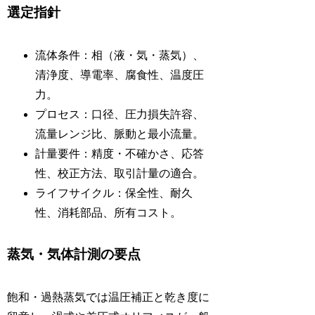
選定指針
流体条件：相（液・気・蒸気）、
清浄度、導電率、腐食性、温度圧
力。
プロセス：口径、圧力損失許容、
流量レンジ比、脈動と最小流量。
計量要件：精度・不確かさ、応答
性、校正方法、取引計量の適合。
ライフサイクル：保全性、耐久
性、消耗部品、所有コスト。
蒸気・気体計測の要点
飽和・過熱蒸気では温圧補正と乾き度に