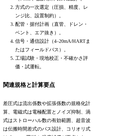
方式の一次選定（圧損、精度、レ
ンジ比、設置制約）。
配管・据付計画（直管、ドレン・
ベント、エア抜き）。
信号・通信設計（4–20mA/HARTま
たはフィールドバス）。
工場試験・現地校正・不確かさ評
価・試運転。
関連規格と計算要点
差圧式は流出係数や拡張係数の規格化計
算、電磁式は電極配置とノイズ抑制、渦
式はストローハル数の有効範囲、超音波
は伝搬時間差式のパス設計、コリオリ式