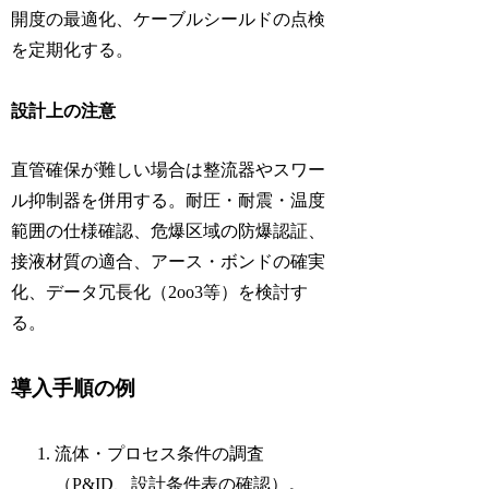
開度の最適化、ケーブルシールドの点検
を定期化する。
設計上の注意
直管確保が難しい場合は整流器やスワー
ル抑制器を併用する。耐圧・耐震・温度
範囲の仕様確認、危爆区域の防爆認証、
接液材質の適合、アース・ボンドの確実
化、データ冗長化（2oo3等）を検討す
る。
導入手順の例
流体・プロセス条件の調査
（P&ID、設計条件表の確認）。