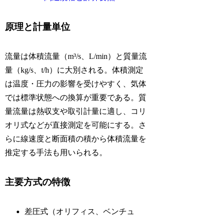
原理と計量単位
流量は体積流量（m³/s、L/min）と質量流
量（kg/s、t/h）に大別される。体積測定
は温度・圧力の影響を受けやすく、気体
では標準状態への換算が重要である。質
量流量は熱収支や取引計量に適し、コリ
オリ式などが直接測定を可能にする。さ
らに線速度と断面積の積から体積流量を
推定する手法も用いられる。
主要方式の特徴
差圧式（オリフィス、ベンチュ