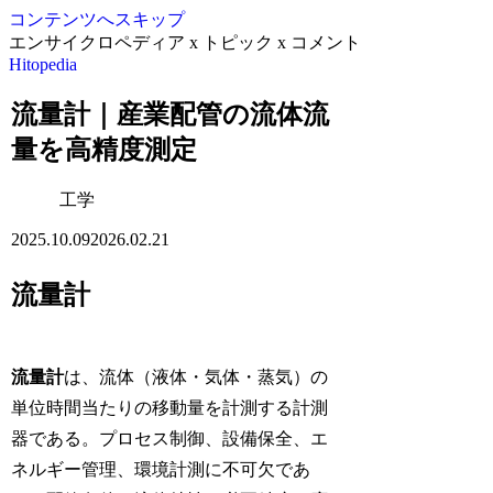
コンテンツへスキップ
エンサイクロペディア x トピック x コメント
Hitopedia
流量計｜産業配管の流体流
量を高精度測定
工学
2025.10.09
2026.02.21
流量計
流量計
は、流体（液体・気体・蒸気）の
単位時間当たりの移動量を計測する計測
器である。プロセス制御、設備保全、エ
ネルギー管理、環境計測に不可欠であ