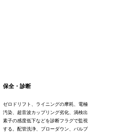
保全・診断
ゼロドリフト、ライニングの摩耗、電極
汚染、超音波カップリング劣化、渦検出
素子の感度低下などを診断フラグで監視
する。配管洗浄、ブローダウン、バルブ