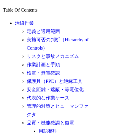
Table Of Contents
活線作業
定義と適用範囲
実施可否の判断（Hierarchy of
Controls）
リスクと事故メカニズム
作業計画と手順
検電・無電確認
保護具（PPE）と絶縁工具
安全距離・遮蔽・等電位化
代表的な作業ケース
管理的対策とヒューマンファ
クタ
品質・機能確認と復電
用語整理