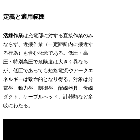
定義と適用範囲
活線作業
は充電部に対する直接作業のみ
ならず、近接作業（一定距離内に接近す
る行為）も含む概念である。低圧・高
圧・特別高圧で危険度は大きく異なる
が、低圧であっても短絡電流やアークエ
ネルギーは致命的となり得る。対象は分
電盤、動力盤、制御盤、配線器具、母線
ダクト、ケーブルヘッド、計器類など多
岐にわたる。