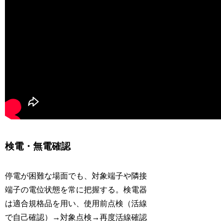
検電・無電確認
停電が困難な場面でも、対象端子や隣接
端子の電位状態を常に把握する。検電器
は適合規格品を用い、使用前点検（活線
で自己確認）→対象点検→再度活線確認