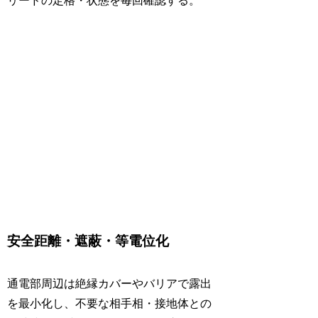
リードの定格・状態を毎回確認する。
安全距離・遮蔽・等電位化
通電部周辺は絶縁カバーやバリアで露出
を最小化し、不要な相手相・接地体との