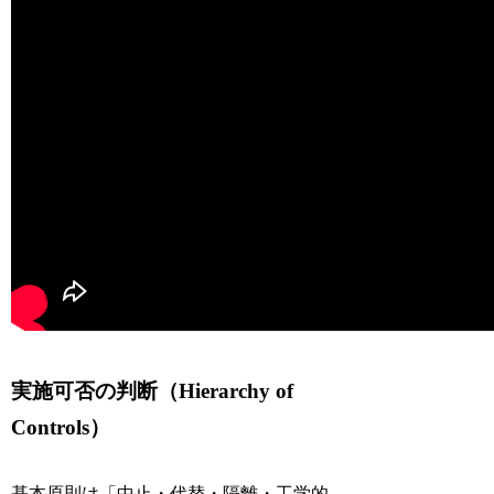
実施可否の判断（Hierarchy of
Controls）
基本原則は「中止・代替・隔離・工学的