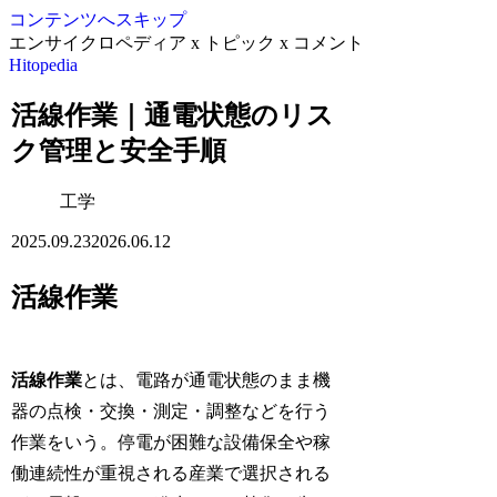
コンテンツへスキップ
エンサイクロペディア x トピック x コメント
Hitopedia
活線作業｜通電状態のリス
ク管理と安全手順
工学
2025.09.23
2026.06.12
活線作業
活線作業
とは、電路が通電状態のまま機
器の点検・交換・測定・調整などを行う
作業をいう。停電が困難な設備保全や稼
働連続性が重視される産業で選択される