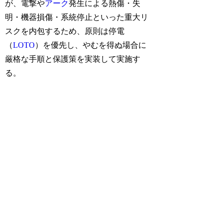
が、電撃や
アーク
発生による熱傷・失
明・機器損傷・系統停止といった重大リ
スクを内包するため、原則は停電
（
LOTO
）を優先し、やむを得ぬ場合に
厳格な手順と保護策を実装して実施す
る。