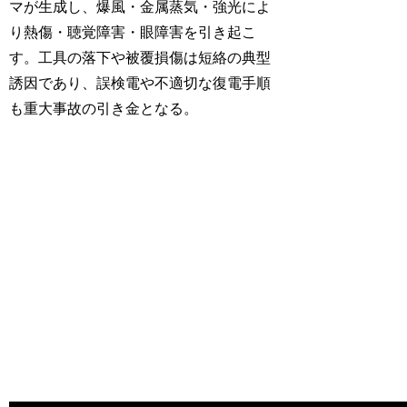
マが生成し、爆風・金属蒸気・強光によ
り熱傷・聴覚障害・眼障害を引き起こ
す。工具の落下や被覆損傷は短絡の典型
誘因であり、誤検電や不適切な復電手順
も重大事故の引き金となる。