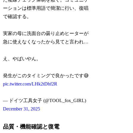
ーションは標準用語で簡潔に行い、復唱
で確認する。
実家の母に洗面台の曇り止めヒーターが
急に使えなくなったから見てと言われ…
え、やばいやん。
発生がこのタイミングで良かったです😅
pic.twitter.com/LHk2tDhf2R
— ドイツ工具女子 (@TOOL_fox_GIRL)
December 31, 2025
品質・機能確認と復電