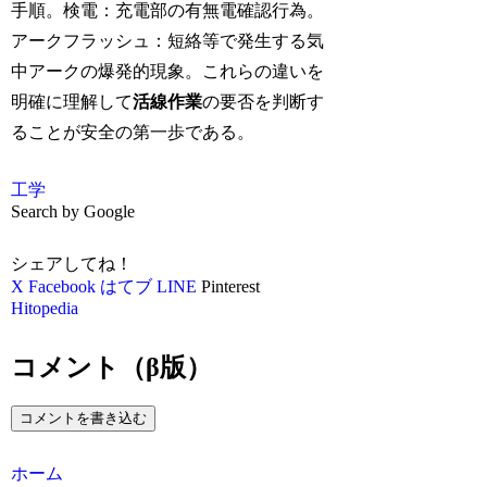
手順。検電：充電部の有無電確認行為。
アークフラッシュ：短絡等で発生する気
中アークの爆発的現象。これらの違いを
明確に理解して
活線作業
の要否を判断す
ることが安全の第一歩である。
工学
Search by Google
シェアしてね！
X
Facebook
はてブ
LINE
Pinterest
Hitopedia
コメント（β版）
コメントを書き込む
ホーム