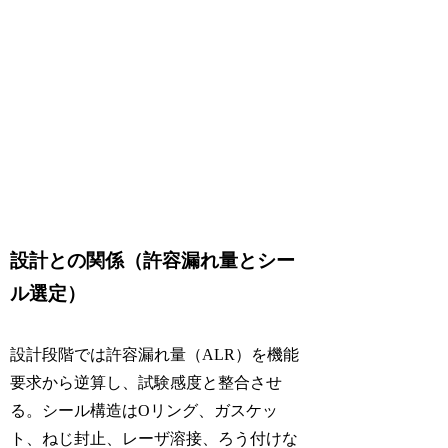
設計との関係（許容漏れ量とシー
ル選定）
設計段階では許容漏れ量（ALR）を機能
要求から逆算し、試験感度と整合させ
る。シール構造はOリング、ガスケッ
ト、ねじ封止、レーザ溶接、ろう付けな