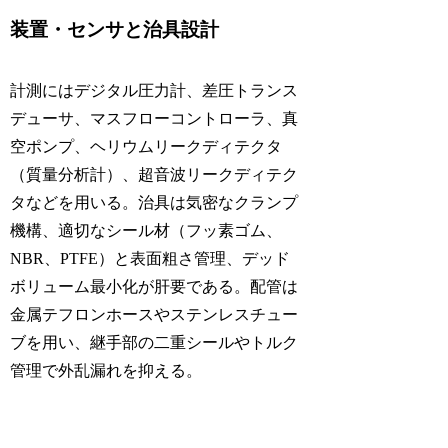
装置・センサと治具設計
計測にはデジタル圧力計、差圧トランス
デューサ、マスフローコントローラ、真
空ポンプ、ヘリウムリークディテクタ
（質量分析計）、超音波リークディテク
タなどを用いる。治具は気密なクランプ
機構、適切なシール材（フッ素ゴム、
NBR、PTFE）と表面粗さ管理、デッド
ボリューム最小化が肝要である。配管は
金属テフロンホースやステンレスチュー
ブを用い、継手部の二重シールやトルク
管理で外乱漏れを抑える。