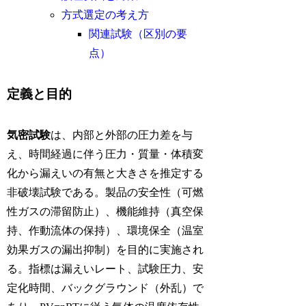
方式選定の考え方
関連試験（区別の要
点）
定義と目的
気密試験
は、内部と外部の圧力差を与
え、時間経過に伴う圧力・質量・体積変
化から漏えいの有無と大きさを推定する
非破壊試験である。製品の安全性（可燃
性ガスの滞留防止）、機能維持（真空保
持、作動流体の保持）、環境保全（温室
効果ガスの漏出抑制）を目的に実施され
る。指標は漏えいレート、試験圧力、安
定化時間、バックグラウンド（外乱）で