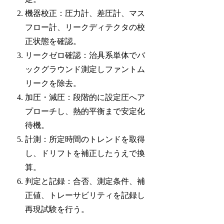
機器校正：圧力計、差圧計、マス
フロー計、リークディテクタの校
正状態を確認。
リークゼロ確認：治具系単体でバ
ックグラウンド測定しファントム
リークを除去。
加圧・減圧：段階的に設定圧へア
プローチし、熱的平衡まで安定化
待機。
計測：所定時間のトレンドを取得
し、ドリフトを補正したうえで換
算。
判定と記録：合否、測定条件、補
正値、トレーサビリティを記録し
再現試験を行う。