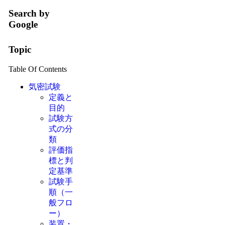
Search by
Google
Topic
Table Of Contents
気密試験
定義と
目的
試験方
式の分
類
評価指
標と判
定基準
試験手
順（一
般フロ
ー）
装置・