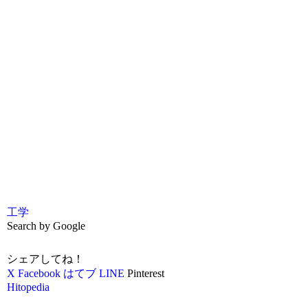
工学
Search by Google
シェアしてね！
X
Facebook
はてブ
LINE
Pinterest
Hitopedia