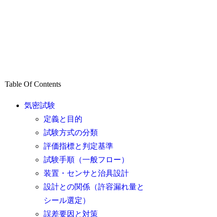
Table Of Contents
気密試験
定義と目的
試験方式の分類
評価指標と判定基準
試験手順（一般フロー）
装置・センサと治具設計
設計との関係（許容漏れ量と
シール選定）
誤差要因と対策