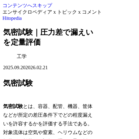
コンテンツへスキップ
エンサイクロペディア x トピック x コメント
Hitopedia
気密試験｜圧力差で漏えい
を定量評価
工学
2025.09.20
2026.02.21
気密試験
気密試験
とは、容器、配管、機器、筐体
などが所定の差圧条件下でどの程度漏え
いを許容するかを評価する手法である。
対象流体は空気や窒素、ヘリウムなどの