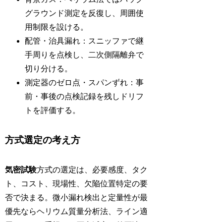
グラウンド測定を反復し、周囲使
用制限を設ける。
配管・治具漏れ：スニッファで継
手周りを点検し、二次側隔離弁で
切り分ける。
測定器のゼロ点・スパンずれ：事
前・事後の点検記録を残しドリフ
トを評価する。
方式選定の考え方
気密試験
方式の選定は、必要感度、タク
ト、コスト、現場性、欠陥位置特定の要
否で決まる。微小漏れ検出と定量性が最
優先ならヘリウム質量分析法、ライン適