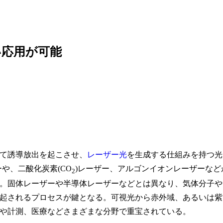
い応用が可能
て誘導放出を起こさせ、
レーザー光
を生成する仕組みを持つ光
ーや、二酸化炭素(CO
)レーザー、アルゴンイオンレーザーなど
2
。固体レーザーや半導体レーザーなどとは異なり、気体分子や
起されるプロセスが鍵となる。可視光から赤外域、あるいは紫
や計測、医療などさまざまな分野で重宝されている。