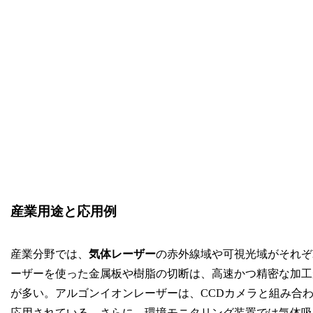
産業用途と応用例
産業分野では、
気体レーザー
の赤外線域や可視光域がそれぞ
ーザーを使った金属板や樹脂の切断は、高速かつ精密な加工
が多い。アルゴンイオンレーザーは、CCDカメラと組み合
応用されている。さらに、環境モニタリング装置では気体吸