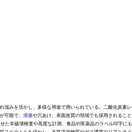
れ強みを活かし、多様な用途で用いられている。二酸化炭素レ
が可能で、
溶接
や穴あけ、表面改質の領域でも採用されること
わせた非破壊検査や高度な計測、食品や医薬品のラベル印字に
収スペクトルを活かし、大気汚染物質やガス濃度のリアルタイ