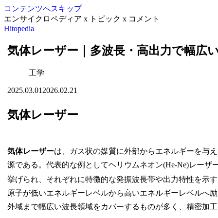
コンテンツへスキップ
エンサイクロペディア x トピック x コメント
Hitopedia
気体レーザー｜多波長・高出力で幅広
工学
2025.03.01
2026.02.21
気体レーザー
気体レーザー
は、ガス状の媒質に外部からエネルギーを与え
源である。代表的な例としてヘリウムネオン(He-Ne)レーザ
挙げられ、それぞれに特徴的な発振波長帯や出力特性を示す
原子が低いエネルギーレベルから高いエネルギーレベルへ励
外域まで幅広い波長領域をカバーするものが多く、精密加工