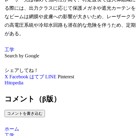
る際には、出力クラスに応じて保護メガネや遮光カーテンを
なビームは網膜や皮膚への影響が大きいため、レーザークラ
の高電圧系統や冷却水回路も潜在的な危険を伴うため、定期
がある。
工学
Search by Google
シェアしてね！
X
Facebook
はてブ
LINE
Pinterest
Hitopedia
コメント（β版）
コメントを書き込む
ホーム
工学