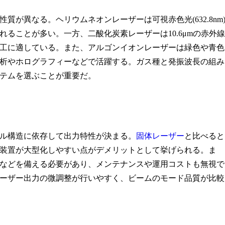
が異なる。ヘリウムネオンレーザーは可視赤色光(632.8nm
ることが多い。一方、二酸化炭素レーザーは10.6μmの赤外線
工に適している。また、アルゴンイオンレーザーは緑色や青色
析やホログラフィーなどで活躍する。ガス種と発振波長の組み
テムを選ぶことが重要だ。
ル構造に依存して出力特性が決まる。
固体レーザー
と比べると
装置が大型化しやすい点がデメリットとして挙げられる。ま
などを備える必要があり、メンテナンスや運用コストも無視で
ーザー出力の微調整が行いやすく、ビームのモード品質が比較