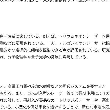
療・診断に適している。例えば、ヘリウムネオンレーザーを用
痛緩和などに応用されている。一方、アルゴンイオンレーザーは眼
襲的かつ選択的に組織を照射できる点が評価されている。研究
れ、分子物理学や量子光学の発展に寄与している。
え、高電圧放電や冷却水循環などの周辺システムを要するた
もある。また、ガス封入型のレーザー管では長期使用によりガ
れに対して、再封入が容易なカートリッジ式レーザーや、高出
ている。小型化や高効率化を追求することで、新たな市場や応