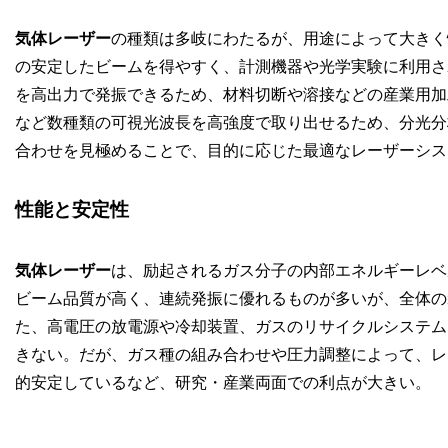
気体レーザー
の種類は多岐にわたるが、用途によって大きく性質
の安定したビームを得やすく、計測機器や光学実験に利用され
を高出力で発振できるため、材料切断や溶接などの産業用加
など数種類の可視光波長を高強度で取り出せるため、分光分
合わせを見極めることで、目的に応じた最適なレーザーシス
性能と安定性
気体レーザー
は、励起されるガス分子の内部エネルギーレベ
ビーム品質が高く、連続発振に優れるものが多いが、全体の
た、高電圧の放電源や冷却装置、ガスのリサイクルシステム
きない。だが、ガス種の組み合わせや圧力調整によって、レ
的安定しているなど、研究・産業両面での利点が大きい。