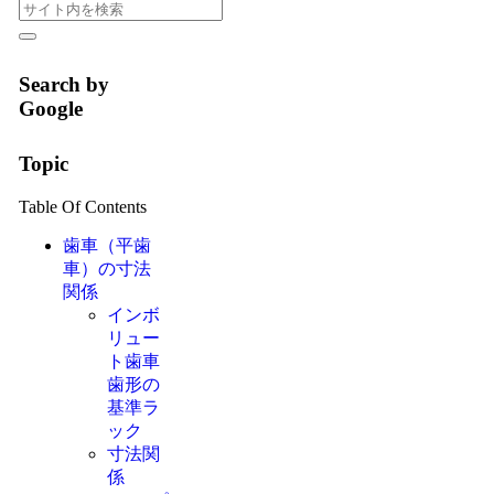
Search by
Google
Topic
Table Of Contents
歯車（平歯
車）の寸法
関係
インボ
リュー
ト歯車
歯形の
基準ラ
ック
寸法関
係