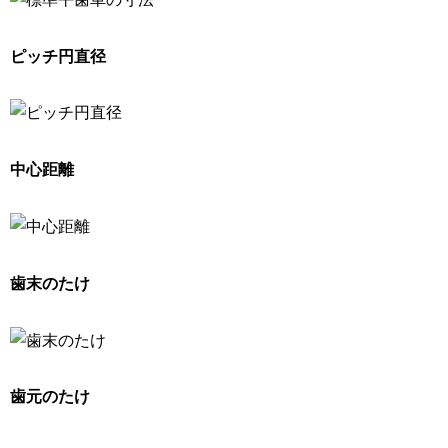
ピッチ円直径
中心距離
歯末のたけ
歯元のたけ