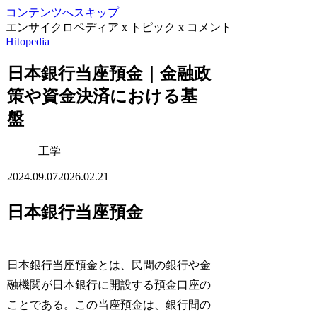
コンテンツへスキップ
エンサイクロペディア x トピック x コメント
Hitopedia
日本銀行当座預金｜金融政
策や資金決済における基
盤
工学
2024.09.07
2026.02.21
日本銀行当座預金
日本銀行当座預金とは、民間の銀行や金
融機関が日本銀行に開設する預金口座の
ことである。この当座預金は、銀行間の