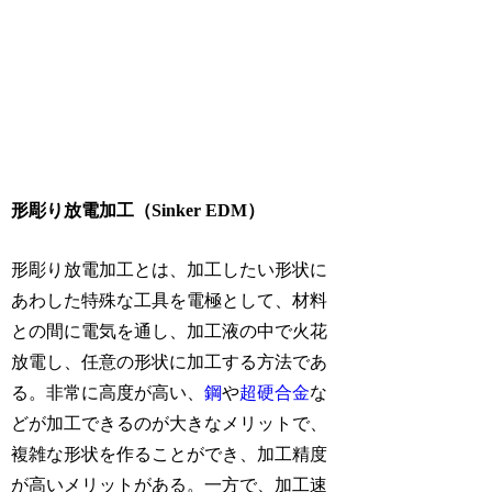
形彫り放電加工（Sinker EDM）
形彫り放電加工とは、加工したい形状に
あわした特殊な工具を電極として、材料
との間に電気を通し、加工液の中で火花
放電し、任意の形状に加工する方法であ
る。非常に高度が高い、
鋼
や
超硬合金
な
どが加工できるのが大きなメリットで、
複雑な形状を作ることができ、加工精度
が高いメリットがある。一方で、加工速