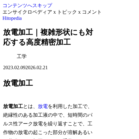
コンテンツへスキップ
エンサイクロペディア x トピック x コメント
Hitopedia
放電加工｜複雑形状にも対
応する高度精密加工
工学
2023.02.09
2026.02.21
放電加工
放電加工
とは、
放電
を利用した加工で、
絶縁性のある加工液の中で、短時間のパ
ルス性アーク放電を繰り返すことで、工
作物の放電の起こった部分が溶解あるい