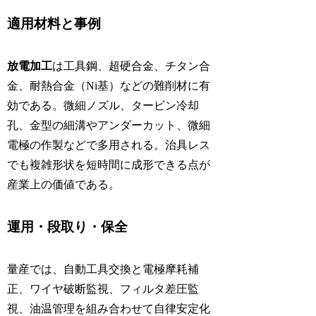
適用材料と事例
放電加工
は工具鋼、超硬合金、チタン合
金、耐熱合金（Ni基）などの難削材に有
効である。微細ノズル、タービン冷却
孔、金型の細溝やアンダーカット、微細
電極の作製などで多用される。治具レス
でも複雑形状を短時間に成形できる点が
産業上の価値である。
運用・段取り・保全
量産では、自動工具交換と電極摩耗補
正、ワイヤ破断監視、フィルタ差圧監
視、油温管理を組み合わせて自律安定化