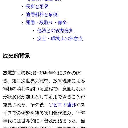
長所と限界
適用材料と事例
運用・段取り・保全
他法との役割分担
安全・環境上の留意点
歴史的背景
放電加工
の起源は1940年代にさかのぼ
る。第二次世界大戦中、放電現象による
電極の消耗を調べる過程で、意図しない
形状変化が加工として応用できることが
発見された。その後、
ソビエト連邦
やス
イスでの研究を経て実用化が進み、1960
年代には世界的にも普及が始まった。当