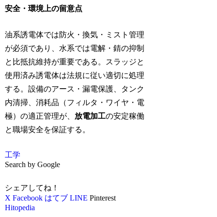
安全・環境上の留意点
油系誘電体では防火・換気・ミスト管理
が必須であり、水系では電解・錆の抑制
と比抵抗維持が重要である。スラッジと
使用済み誘電体は法規に従い適切に処理
する。設備のアース・漏電保護、タンク
内清掃、消耗品（フィルタ・ワイヤ・電
極）の適正管理が、
放電加工
の安定稼働
と職場安全を保証する。
工学
Search by Google
シェアしてね！
X
Facebook
はてブ
LINE
Pinterest
Hitopedia