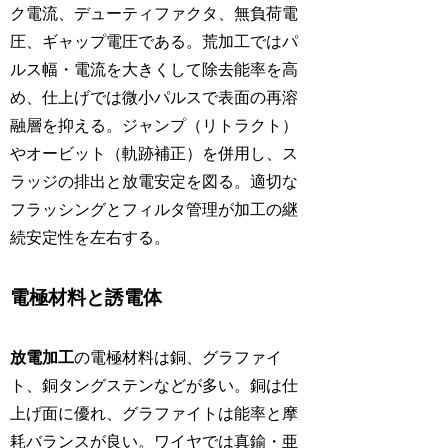
ク電流、デューティファクタ、無負荷電
圧、ギャップ電圧である。荒加工ではパ
ルス幅・電流を大きくして除去能率を高
め、仕上げでは微小パルスで表面の再溶
融層を抑える。ジャンプ（リトラクト）
やオービット（軌跡補正）を併用し、ス
ラッジの排出と放電安定を図る。適切な
フラッシングとフィルタ管理が加工の継
続安定性を左右する。
電極材料と誘電体
放電加工
の電極材料は銅、グラファイ
ト、銅タングステンなどが多い。銅は仕
上げ面に優れ、グラファイトは能率と摩
耗バランスが良い。ワイヤでは真鍮・亜