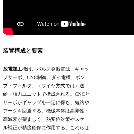
装置構成と要素
放電加工
機は、パルス発振電源、ギャッ
プサーボ、CNC制御、ダイ電槽、ポン
プ・フィルタ、（ワイヤ方式では）送
給・張力ユニットで構成される。CNCと
サーボがギャップを一定に保ち、短絡や
アークを回避する。機械本体は高剛性・
高減衰が望ましく、熱変位対策やスケー
ル補正が精度確保に作用する。これらは