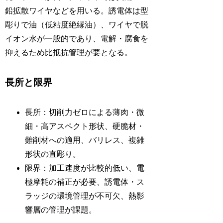
鉛拡散ワイヤなどを用いる。誘電体は型
彫りで油（低粘度絶縁油）、ワイヤで脱
イオン水が一般的であり、電解・腐食を
抑えるため比抵抗管理が要となる。
長所と限界
長所：切削力ゼロによる薄肉・微
細・高アスペクト形状、硬脆材・
難削材への適用、バリレス、複雑
形状の直彫り。
限界：加工速度が比較的低い、電
極摩耗の補正が必要、誘電体・ス
ラッジの環境管理が不可欠、熱影
響層の管理が課題。