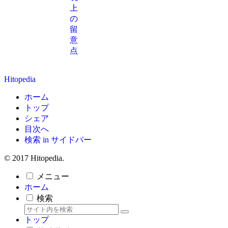
上
の
留
意
点
Hitopedia
ホーム
トップ
シェア
目次へ
検索 in サイドバー
© 2017 Hitopedia.
メニュー
ホーム
検索
トップ