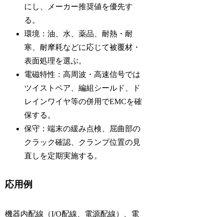
にし、メーカー推奨値を優先す
る。
環境：油、水、薬品、耐熱・耐
寒、耐摩耗などに応じて被覆材・
表面処理を選ぶ。
電磁特性：高周波・高速信号では
ツイストペア、編組シールド、ド
レインワイヤ等の併用でEMCを確
保する。
保守：端末の緩み点検、屈曲部の
クラック確認、クランプ位置の見
直しを定期実施する。
応用例
機器内配線（I/O配線、電源配線）、電