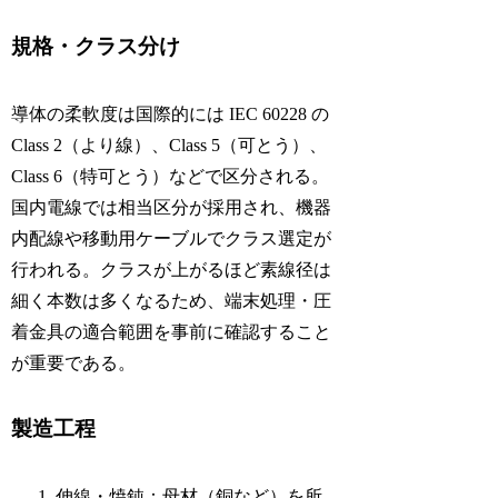
規格・クラス分け
導体の柔軟度は国際的には IEC 60228 の
Class 2（より線）、Class 5（可とう）、
Class 6（特可とう）などで区分される。
国内電線では相当区分が採用され、機器
内配線や移動用ケーブルでクラス選定が
行われる。クラスが上がるほど素線径は
細く本数は多くなるため、端末処理・圧
着金具の適合範囲を事前に確認すること
が重要である。
製造工程
伸線・焼鈍：母材（銅など）を所