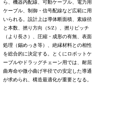
ら、機器内配線、可動ケーブル、電力用
ケーブル、制御・信号配線など広範に用
いられる。設計上は導体断面積、素線径
と本数、撚り方向（S/Z）、撚りピッチ
（より長さ）、圧縮・成形の有無、表面
処理（錫めっき等）、絶縁材料との相性
を総合的に決定する。とくにロボットケ
ーブルやドラッグチェーン用では、耐屈
曲寿命や微小曲げ半径での安定した導通
が求められ、構造最適化が重要となる。