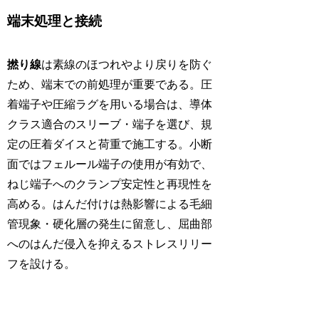
端末処理と接続
撚り線
は素線のほつれやより戻りを防ぐ
ため、端末での前処理が重要である。圧
着端子や圧縮ラグを用いる場合は、導体
クラス適合のスリーブ・端子を選び、規
定の圧着ダイスと荷重で施工する。小断
面ではフェルール端子の使用が有効で、
ねじ端子へのクランプ安定性と再現性を
高める。はんだ付けは熱影響による毛細
管現象・硬化層の発生に留意し、屈曲部
へのはんだ侵入を抑えるストレスリリー
フを設ける。