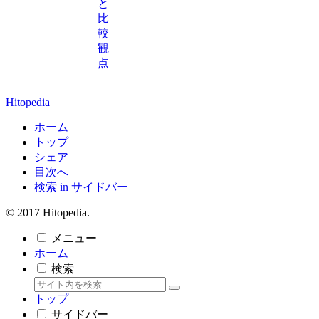
と
比
較
観
点
Hitopedia
ホーム
トップ
シェア
目次へ
検索 in サイドバー
© 2017 Hitopedia.
メニュー
ホーム
検索
トップ
サイドバー