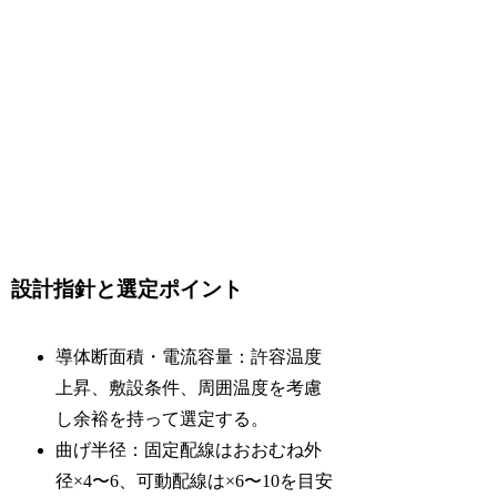
設計指針と選定ポイント
導体断面積・電流容量：許容温度
上昇、敷設条件、周囲温度を考慮
し余裕を持って選定する。
曲げ半径：固定配線はおおむね外
径×4〜6、可動配線は×6〜10を目安