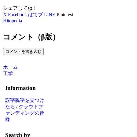
シェアしてね！
X
Facebook
はてブ
LINE
Pinterest
Hitopedia
コメント（β版）
コメントを書き込む
ホーム
工学
Information
誤字脱字を見つけ
たら
/
クラウドフ
ァンディングの皆
様
Search by