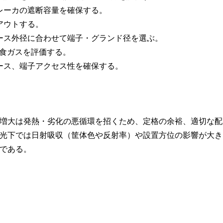
レーカの遮断容量を確保する。
アウトする。
ース外径に合わせて端子・グランド径を選ぶ。
腐食ガスを評価する。
ース、端子アクセス性を確保する。
増大は発熱・劣化の悪循環を招くため、定格の余裕、適切な配
光下では日射吸収（筐体色や反射率）や設置方位の影響が大き
である。