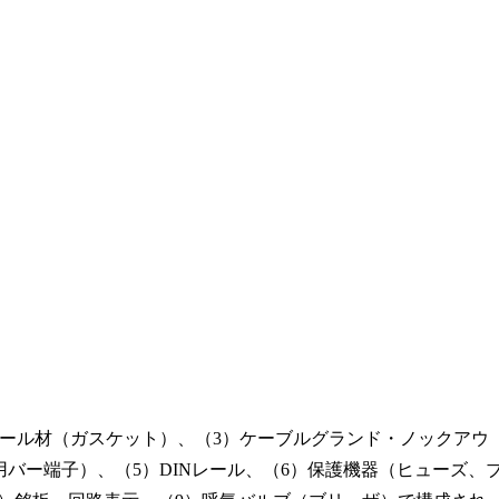
シール材（ガスケット）、（3）ケーブルグランド・ノックアウ
バー端子）、（5）DINレール、（6）保護機器（ヒューズ、