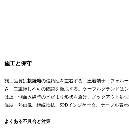
施工と保守
施工品質は
接続箱
の信頼性を左右する。圧着端子・フェルー
さ、二重挿し不可の確認を徹底する。ケーブルグランドはシ
は上・側面入線時の水だまり形状を避け、ノックアウト処理
温度・熱画像、絶縁抵抗、SPDインジケータ、ケーブル表
よくある不具合と対策