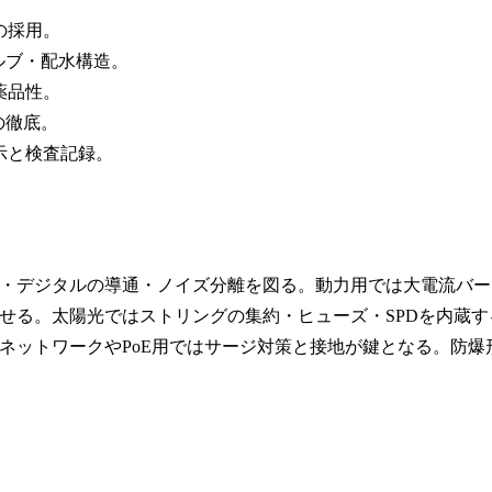
の採用。
ルブ・配水構造。
薬品性。
の徹底。
示と検査記録。
・デジタルの導通・ノイズ分離を図る。動力用では大電流バー
せる。太陽光ではストリングの集約・ヒューズ・SPDを内蔵す
ネットワークやPoE用ではサージ対策と接地が鍵となる。防爆