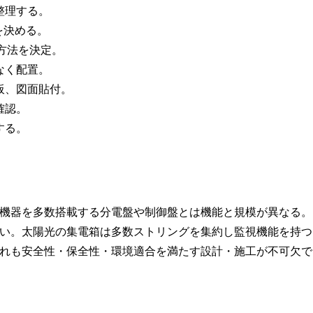
整理する。
を決める。
け方法を決定。
なく配置。
板、図面貼付。
確認。
する。
機器を多数搭載する分電盤や制御盤とは機能と規模が異なる。
い。太陽光の集電箱は多数ストリングを集約し監視機能を持つ
れも安全性・保全性・環境適合を満たす設計・施工が不可欠で