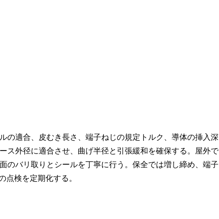
ルの適合、皮むき長さ、端子ねじの規定トルク、導体の挿入深
ース外径に適合させ、曲げ半径と引張緩和を確保する。屋外で
面のバリ取りとシールを丁寧に行う。保全では増し締め、端子
示の点検を定期化する。