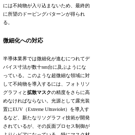
には不純物が入り込まないため、最終的
に所望のドーピングパターンが得られ
る。
微細化への対応
半導体業界では微細化が進むにつれてデ
バイス寸法が数十nm台に及ぶようにな
っている。このような超微細な領域に対
して不純物を導入するには、フォトリソ
グラフィと
拡散マスク
の精度をさらに高
めなければならない。光源として露光装
置にEUV（Extreme Ultraviolet）を導入す
るなど、新たなリソグラフィ技術が開発
されているが、その反面プロセス制御が
よりシビアになっている。特にマスク材