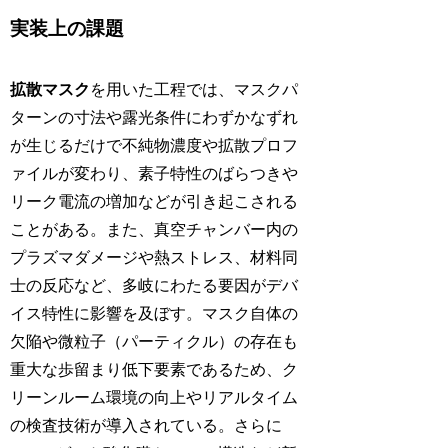
実装上の課題
拡散マスク
を用いた工程では、マスクパ
ターンの寸法や露光条件にわずかなずれ
が生じるだけで不純物濃度や拡散プロフ
ァイルが変わり、素子特性のばらつきや
リーク電流の増加などが引き起こされる
ことがある。また、真空チャンバー内の
プラズマダメージや熱ストレス、材料同
士の反応など、多岐にわたる要因がデバ
イス特性に影響を及ぼす。マスク自体の
欠陥や微粒子（パーティクル）の存在も
重大な歩留まり低下要素であるため、ク
リーンルーム環境の向上やリアルタイム
の検査技術が導入されている。さらに