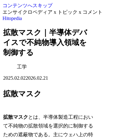
コンテンツへスキップ
エンサイクロペディア x トピック x コメント
Hitopedia
拡散マスク｜半導体デバ
イスで不純物導入領域を
制御する
工学
2025.02.02
2026.02.21
拡散マスク
拡散マスク
とは、半導体製造工程におい
て不純物の拡散領域を選択的に制御する
ための遮蔽物である。主にウェハ上の特