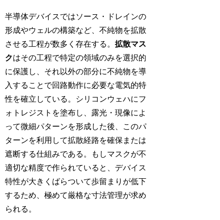
半導体デバイスではソース・ドレインの
形成やウェルの構築など、不純物を拡散
させる工程が数多く存在する。
拡散マス
ク
はその工程で特定の領域のみを選択的
に保護し、それ以外の部分に不純物を導
入することで回路動作に必要な電気的特
性を確立している。シリコンウェハにフ
ォトレジストを塗布し、露光・現像によ
って微細パターンを形成した後、このパ
ターンを利用して拡散経路を確保または
遮断する仕組みである。もしマスクが不
適切な精度で作られていると、デバイス
特性が大きくばらついて歩留まりが低下
するため、極めて厳格な寸法管理が求め
られる。