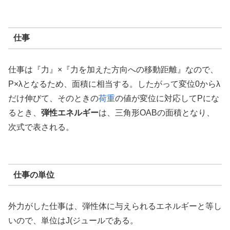
仕事
仕事は『力』×『力を加えた方向への移動距離』なので、
P×λとなるため、面積に相当する。したがって変位0からλ
だけ伸びて、そのときの
荷重
の値が変位に対応してPにな
るとき、
弾性エネルギー
は、三角形OABの面積となり、
次式で表される。
仕事の単位
外力がした仕事は、弾性体に与えられるエネルギーと等し
いので、単位はJ(ジュールである。