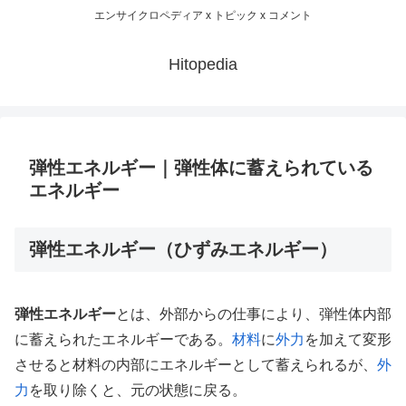
エンサイクロペディア x トピック x コメント
Hitopedia
弾性エネルギー｜弾性体に蓄えられている
エネルギー
弾性エネルギー（ひずみエネルギー）
弾性エネルギー
とは、外部からの仕事により、弾性体内部
に蓄えられたエネルギーである。
材料
に
外力
を加えて変形
させると材料の内部にエネルギーとして蓄えられるが、
外
力
を取り除くと、元の状態に戻る。