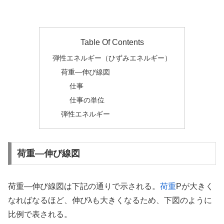
Table Of Contents
弾性エネルギー（ひずみエネルギー）
荷重―伸び線図
仕事
仕事の単位
弾性エネルギー
荷重―伸び線図
荷重―伸び線図は下記の通りで示される。
荷重
Pが大きく
なればなるほど、伸びλも大きくなるため、下図のように
比例で表される。