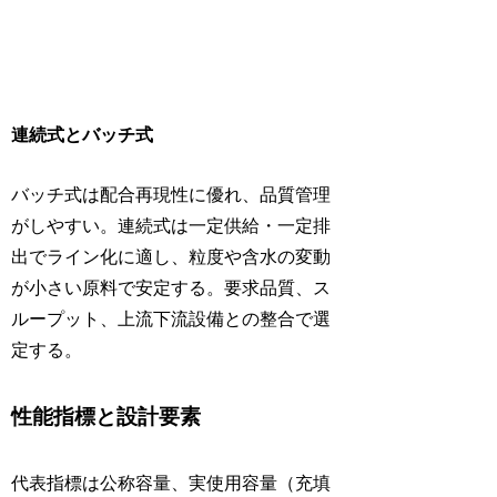
連続式とバッチ式
バッチ式は配合再現性に優れ、品質管理
がしやすい。連続式は一定供給・一定排
出でライン化に適し、粒度や含水の変動
が小さい原料で安定する。要求品質、ス
ループット、上流下流設備との整合で選
定する。
性能指標と設計要素
代表指標は公称容量、実使用容量（充填