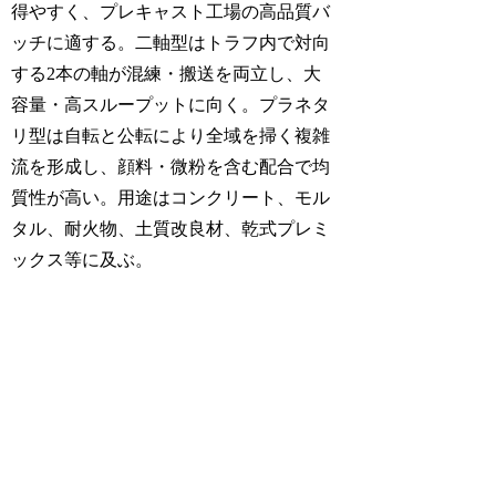
得やすく、プレキャスト工場の高品質バ
ッチに適する。二軸型はトラフ内で対向
する2本の軸が混練・搬送を両立し、大
容量・高スループットに向く。プラネタ
リ型は自転と公転により全域を掃く複雑
流を形成し、顔料・微粉を含む配合で均
質性が高い。用途はコンクリート、モル
タル、耐火物、土質改良材、乾式プレミ
ックス等に及ぶ。