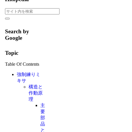
Search by
Google
Topic
Table Of Contents
強制練りミ
キサ
構造と
作動原
理
主
要
部
品
と