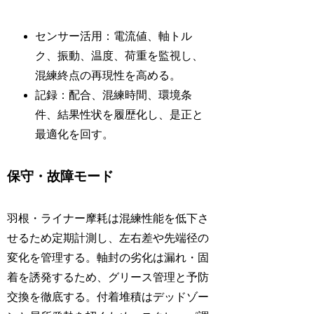
センサー活用：電流値、軸トル
ク、振動、温度、荷重を監視し、
混練終点の再現性を高める。
記録：配合、混練時間、環境条
件、結果性状を履歴化し、是正と
最適化を回す。
保守・故障モード
羽根・ライナー摩耗は混練性能を低下さ
せるため定期計測し、左右差や先端径の
変化を管理する。軸封の劣化は漏れ・固
着を誘発するため、グリース管理と予防
交換を徹底する。付着堆積はデッドゾー