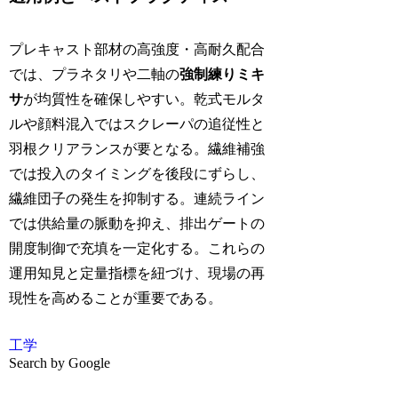
プレキャスト部材の高強度・高耐久配合
では、プラネタリや二軸の
強制練りミキ
サ
が均質性を確保しやすい。乾式モルタ
ルや顔料混入ではスクレーパの追従性と
羽根クリアランスが要となる。繊維補強
では投入のタイミングを後段にずらし、
繊維団子の発生を抑制する。連続ライン
では供給量の脈動を抑え、排出ゲートの
開度制御で充填を一定化する。これらの
運用知見と定量指標を紐づけ、現場の再
現性を高めることが重要である。
工学
Search by Google