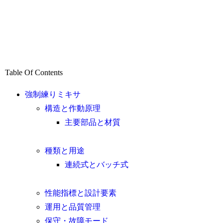
Table Of Contents
強制練りミキサ
構造と作動原理
主要部品と材質
種類と用途
連続式とバッチ式
性能指標と設計要素
運用と品質管理
保守・故障モード