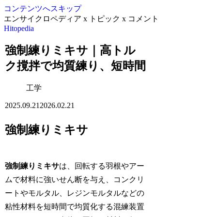
コンテンツへスキップ
エンサイクロペディア x トピック x コメント
Hitopedia
強制練りミキサ｜高トル
ク撹拌で均質練り、短時間
工学
2025.09.21
2026.02.21
強制練りミキサ
強制練りミキサ
は、回転する羽根やアー
ムで材料に強いせん断を与え、コンクリ
ートやモルタル、レジンモルタルなどの
粘性材料を短時間で均質化する混練装置