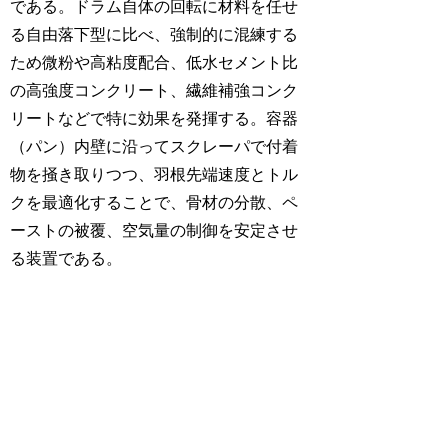
である。ドラム自体の回転に材料を任せ
る自由落下型に比べ、強制的に混練する
ため微粉や高粘度配合、低水セメント比
の高強度コンクリート、繊維補強コンク
リートなどで特に効果を発揮する。容器
（パン）内壁に沿ってスクレーパで付着
物を掻き取りつつ、羽根先端速度とトル
クを最適化することで、骨材の分散、ペ
ーストの被覆、空気量の制御を安定させ
る装置である。