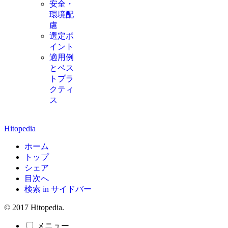
安全・
環境配
慮
選定ポ
イント
適用例
とベス
トプラ
クティ
ス
Hitopedia
ホーム
トップ
シェア
目次へ
検索 in サイドバー
© 2017 Hitopedia.
メニュー