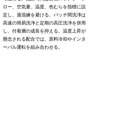
ロー、空気量、温度、色むらを指標に設
定し、過混練を避ける。バッチ間洗浄は
高速の簡易洗浄と定期の高圧洗浄を併用
し、付着層の成長を抑える。温度上昇が
懸念される配合では、原料冷却やインタ
ーバル運転を組み合わせる。