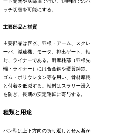
ート開閉や底部扉で行い、短時間でのバ
ッチ切替を可能にする。
主要部品と材質
主要部品は容器、羽根・アーム、スクレ
ーパ、減速機、モータ、排出ゲート、軸
封、ライナーである。耐摩耗部（羽根先
端・ライナー）には合金鋼や硬質鋳鉄、
ゴム・ポリウレタン等を用い、骨材摩耗
と付着を低減する。軸封はスラリー浸入
を防ぎ、長期の安定運転に寄与する。
種類と用途
パン型は上下方向の折り返しとせん断が