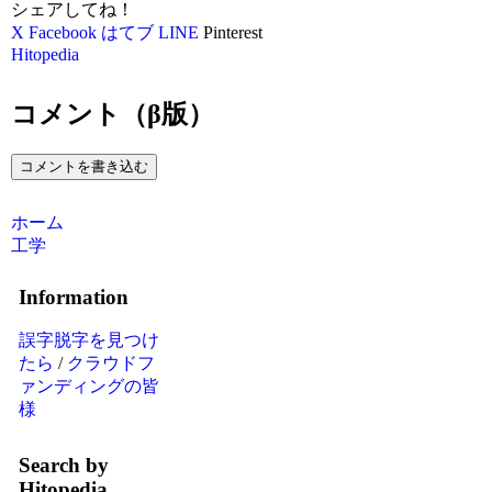
シェアしてね！
X
Facebook
はてブ
LINE
Pinterest
Hitopedia
コメント（β版）
コメントを書き込む
ホーム
工学
Information
誤字脱字を見つけ
たら
/
クラウドフ
ァンディングの皆
様
Search by
Hitopedia