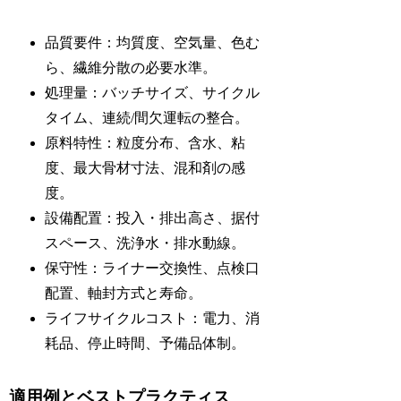
品質要件：均質度、空気量、色む
ら、繊維分散の必要水準。
処理量：バッチサイズ、サイクル
タイム、連続/間欠運転の整合。
原料特性：粒度分布、含水、粘
度、最大骨材寸法、混和剤の感
度。
設備配置：投入・排出高さ、据付
スペース、洗浄水・排水動線。
保守性：ライナー交換性、点検口
配置、軸封方式と寿命。
ライフサイクルコスト：電力、消
耗品、停止時間、予備品体制。
適用例とベストプラクティス