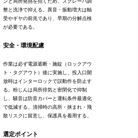
ンと局所発熱を招くため、スクレーパ調
整と洗浄で抑える。異音・振動増大は軸
受やギヤの前兆であり、早期の分解点検
が必要である。
安全・環境配慮
作業は必ず電源遮断・施錠（ロックアウ
ト・タグアウト）後に実施し、投入口開
放時はインターロックで誤動作を防止す
る。粉じんは局所排気と密閉化で抑制
し、騒音は防音カバーと運転条件最適化
で低減する。清掃時の高所・挟まれ・飛
散リスクに留意し、保護具を着用する。
選定ポイント