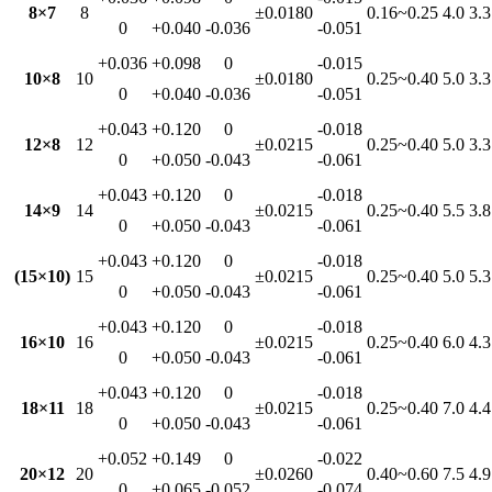
8×7
8
±0.0180
0.16~0.25
4.0
3.3
0
+0.040
-0.036
-0.051
+0.036
+0.098
0
-0.015
10×8
10
±0.0180
0.25~0.40
5.0
3.3
0
+0.040
-0.036
-0.051
+0.043
+0.120
0
-0.018
12×8
12
±0.0215
0.25~0.40
5.0
3.3
0
+0.050
-0.043
-0.061
+0.043
+0.120
0
-0.018
14×9
14
±0.0215
0.25~0.40
5.5
3.8
0
+0.050
-0.043
-0.061
+0.043
+0.120
0
-0.018
(15×10)
15
±0.0215
0.25~0.40
5.0
5.3
0
+0.050
-0.043
-0.061
+0.043
+0.120
0
-0.018
16×10
16
±0.0215
0.25~0.40
6.0
4.3
0
+0.050
-0.043
-0.061
+0.043
+0.120
0
-0.018
18×11
18
±0.0215
0.25~0.40
7.0
4.4
0
+0.050
-0.043
-0.061
+0.052
+0.149
0
-0.022
20×12
20
±0.0260
0.40~0.60
7.5
4.9
0
+0.065
-0.052
-0.074