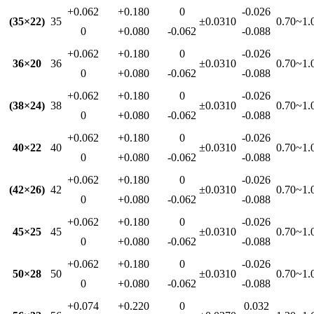
+0.062
+0.180
0
-0.026
(35×22)
35
±0.0310
0.70~1.
0
+0.080
-0.062
-0.088
+0.062
+0.180
0
-0.026
36×20
36
±0.0310
0.70~1.
0
+0.080
-0.062
-0.088
+0.062
+0.180
0
-0.026
(38×24)
38
±0.0310
0.70~1.
0
+0.080
-0.062
-0.088
+0.062
+0.180
0
-0.026
40×22
40
±0.0310
0.70~1.
0
+0.080
-0.062
-0.088
+0.062
+0.180
0
-0.026
(42×26)
42
±0.0310
0.70~1.
0
+0.080
-0.062
-0.088
+0.062
+0.180
0
-0.026
45×25
45
±0.0310
0.70~1.
0
+0.080
-0.062
-0.088
+0.062
+0.180
0
-0.026
50×28
50
±0.0310
0.70~1.
0
+0.080
-0.062
-0.088
+0.074
+0.220
0
0.032