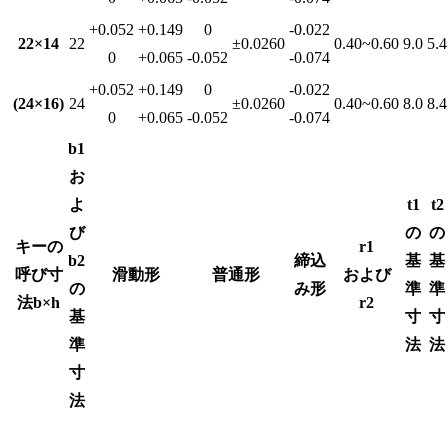
+0.052
+0.149
0
-0.022
22×14
22
±0.0260
0.40~0.60
9.0
5.4
0
+0.065
-0.052
-0.074
+0.052
+0.149
0
-0.022
(24×16)
24
±0.0260
0.40~0.60
8.0
8.4
0
+0.065
-0.052
-0.074
b1
お
よ
t1
t2
び
の
の
キーの
r1
b2
締込
基
基
呼び寸
滑動形
普通形
および
の
み形
準
準
法b×h
r2
基
寸
寸
準
法
法
寸
法