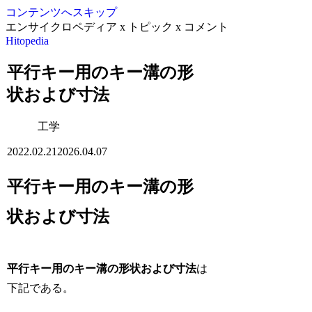
コンテンツへスキップ
エンサイクロペディア x トピック x コメント
Hitopedia
平行キー用のキー溝の形
状および寸法
工学
2022.02.21
2026.04.07
平行キー用のキー溝の形
状および寸法
平行キー用のキー溝の形状および寸法
は
下記である。