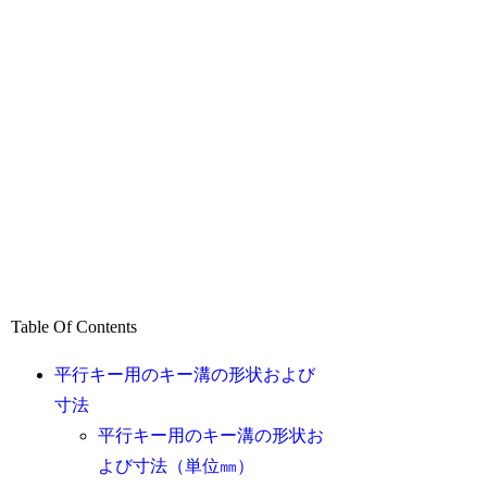
Table Of Contents
平行キー用のキー溝の形状および
寸法
平行キー用のキー溝の形状お
よび寸法（単位㎜）