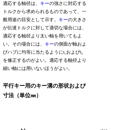
適応する軸径は、
キー
の強さに対応する
トルクから求められるものであって、一
般用途の目安として示す。
キー
の大きさ
が伝達トルクに対して適切な場合には、
適応する軸径より太い軸を用いてもよ
い。その場合には、
キー
の側面が軸およ
びハブに均等に当たるようにt₁およびt₂
を修正するのがよい。適応する軸径より
細い軸には用いないほうがよい。
平行キー用のキー溝の形状および
寸法（単位㎜）