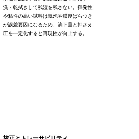
洗・乾拭きして残渣を残さない。揮発性
や粘性の高い試料は気泡や膜厚ばらつき
が誤差要因になるため、滴下量と押さえ
圧を一定化すると再現性が向上する。
校正とトレーサビリティ