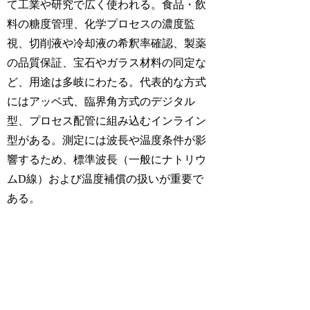
て工業や研究で広く使われる。食品・飲
料の糖度管理、化学プロセスの濃度監
視、切削液や冷却液の希釈率確認、製薬
の品質保証、宝石やガラス材料の同定な
ど、用途は多岐にわたる。代表的な方式
にはアッベ式、臨界角方式のデジタル
型、プロセス配管に組み込むインライン
型がある。測定には波長や温度条件が影
響するため、標準波長（一般にナトリウ
ムD線）および温度補償の扱いが重要で
ある。