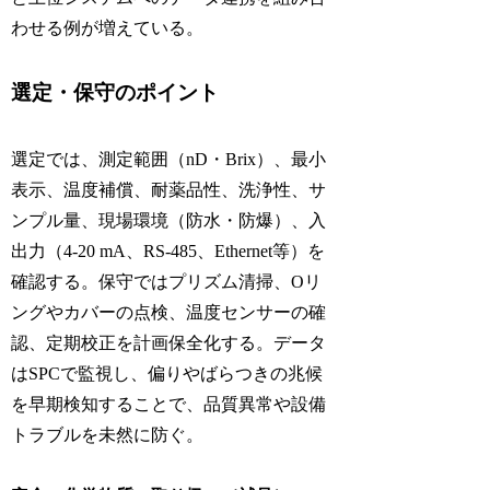
わせる例が増えている。
選定・保守のポイント
選定では、測定範囲（nD・Brix）、最小
表示、温度補償、耐薬品性、洗浄性、サ
ンプル量、現場環境（防水・防爆）、入
出力（4-20 mA、RS-485、Ethernet等）を
確認する。保守ではプリズム清掃、Oリ
ングやカバーの点検、温度センサーの確
認、定期校正を計画保全化する。データ
はSPCで監視し、偏りやばらつきの兆候
を早期検知することで、品質異常や設備
トラブルを未然に防ぐ。