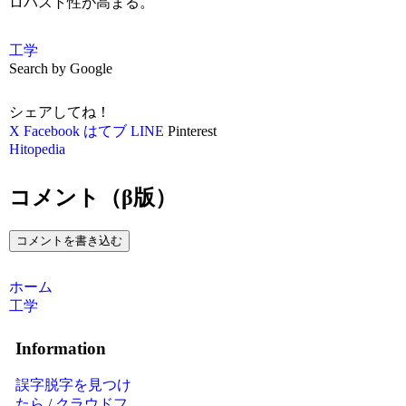
ロバスト性が高まる。
工学
Search by Google
シェアしてね！
X
Facebook
はてブ
LINE
Pinterest
Hitopedia
コメント（β版）
コメントを書き込む
ホーム
工学
Information
誤字脱字を見つけ
たら
/
クラウドフ