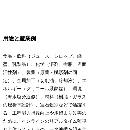
用途と産業例
食品・飲料（ジュース、シロップ、蜂
蜜、乳製品）、化学（溶剤、樹脂、界面
活性剤）、製薬（原薬・賦形剤の同
定）、金属加工（切削油、冷却液）、エ
ネルギー（グリコール系熱媒）、環境
（海水塩分近似）、材料（樹脂・ガラス
の屈折率設計）、宝石鑑別などで活躍す
る。工程能力指数向上や歩留まり改善の
ために、インラインのリアルタイム監視
と上位システムへのデータ連携を組み合