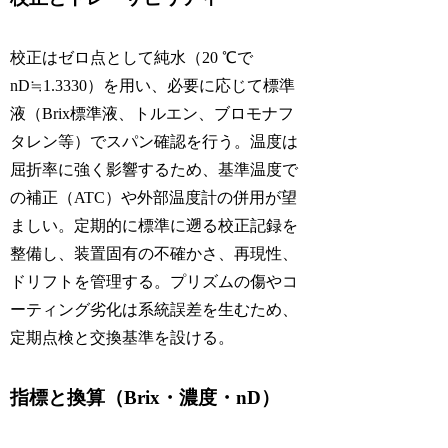
校正はゼロ点として純水（20 ℃で
nD≒1.3330）を用い、必要に応じて標準
液（Brix標準液、トルエン、ブロモナフ
タレン等）でスパン確認を行う。温度は
屈折率に強く影響するため、基準温度で
の補正（ATC）や外部温度計の併用が望
ましい。定期的に標準に遡る校正記録を
整備し、装置固有の不確かさ、再現性、
ドリフトを管理する。プリズムの傷やコ
ーティング劣化は系統誤差を生むため、
定期点検と交換基準を設ける。
指標と換算（Brix・濃度・nD）