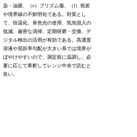
染・油膜、（e）プリズム傷、（f）視差
や境界線の不鮮明化である。対策とし
て、恒温化、単色光の使用、気泡混入の
低減、厳密な清掃、定期研磨・交換、デ
ジタル検出の活用が有効である。高濃度
溶液や屈折率勾配が大きい系では境界が
ぼやけやすいので、測定前に温調し、必
要に応じて希釈してレンジ中央で読むと
良い。