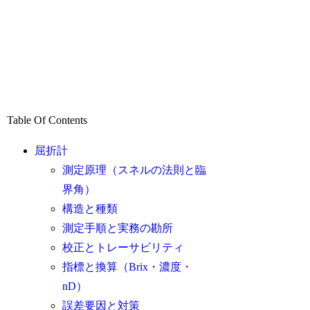
Table Of Contents
屈折計
測定原理（スネルの法則と臨
界角）
構造と種類
測定手順と実務の勘所
校正とトレーサビリティ
指標と換算（Brix・濃度・
nD）
誤差要因と対策