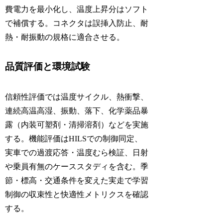
費電力を最小化し、温度上昇分はソフト
で補償する。コネクタは誤挿入防止、耐
熱・耐振動の規格に適合させる。
品質評価と環境試験
信頼性評価では温度サイクル、熱衝撃、
連続高温高湿、振動、落下、化学薬品暴
露（内装可塑剤・清掃溶剤）などを実施
する。機能評価はHILSでの制御同定、
実車での過渡応答・温度むら検証、日射
や乗員有無のケーススタディを含む。季
節・標高・交通条件を変えた実走で学習
制御の収束性と快適性メトリクスを確認
する。