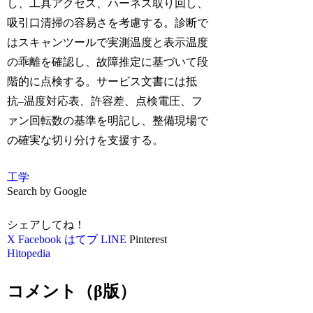
し、工具アクセス、ハーネス取り回し、
吸引口清掃の容易さを考慮する。診断で
はスキャンツールで実測温度と表示温度
の乖離を確認し、故障推定に基づいて段
階的に点検する。サービス文書には抵
抗–温度対応表、許容差、点検電圧、フ
ァン回転数の基準を明記し、整備現場で
の確実な切り分けを支援する。
工学
Search by Google
シェアしてね！
X
Facebook
はてブ
LINE
Pinterest
Hitopedia
コメント（β版）