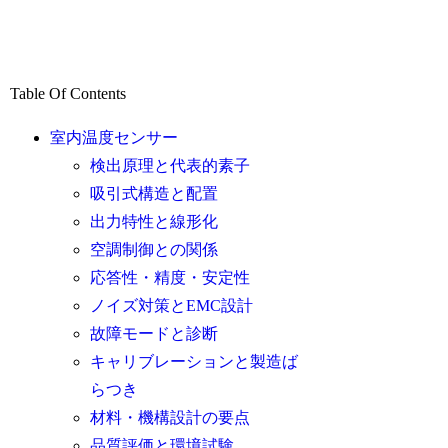
Table Of Contents
室内温度センサー
検出原理と代表的素子
吸引式構造と配置
出力特性と線形化
空調制御との関係
応答性・精度・安定性
ノイズ対策とEMC設計
故障モードと診断
キャリブレーションと製造ば
らつき
材料・機構設計の要点
品質評価と環境試験