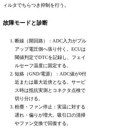
ィルタでちらつき抑制を行う。
故障モードと診断
断線（開回路）：ADC入力がプル
アップ電圧側へ張り付く。ECUは
閾値判定でDTCを記録し、フェイ
ルセーフ温度に固定する。
短絡（GND/電源）：ADC値が0付
近または最大近傍となる。サービ
ス時は抵抗実測とコネクタ点検で
切り分ける。
粉塵・ファン停止：実温に対する
遅れ・偏りが増大。吸引口の清掃
やファン交換で回復する。