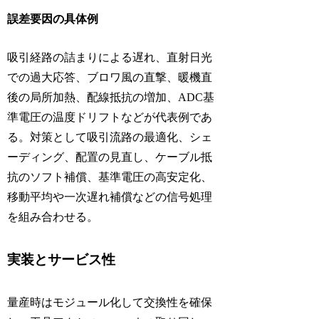
誤差要因の具体例
吸引経路の詰まりによる遅れ、直射日光
での過大応答、ブロワ風の直撃、暖機直
後の局所加熱、配線抵抗の増加、ADC基
準電圧の温度ドリフトなどが代表例であ
る。対策として吸引流路の最適化、シェ
ーディング、配置の見直し、ケーブル抵
抗のソフト補償、基準電圧の高安定化、
移動平均や一次遅れ補償などの信号処理
を組み合わせる。
実装とサービス性
量産時はモジュール化して交換性を確保