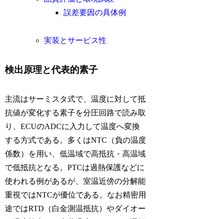
誤差要因の具体例
実装とサービス性
検出原理と代表的素子
主流はサーミスタ式で、温度に対して抵
抗値が変化する素子を分圧回路で読み取
り、ECUのADCに入力して温度へ変換
する方式である。多くはNTC（負の温度
係数）を用い、低温域で高抵抗・高温域
で低抵抗となる。PTCは過熱保護などに
使われる例があるが、室温近傍の分解能
重視ではNTCが優位である。なお精密用
途ではRTD（白金測温抵抗）やダイオー