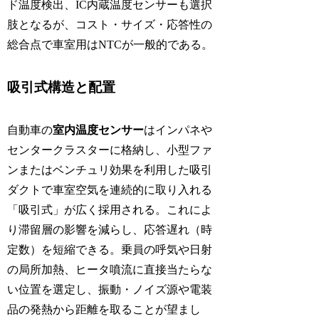
ド温度検出、IC内蔵温度センサーも選択
肢となるが、コスト・サイズ・応答性の
総合点で車室用はNTCが一般的である。
吸引式構造と配置
自動車の
室内温度センサー
はインパネや
センタークラスターに格納し、小型ファ
ンまたはベンチュリ効果を利用した吸引
ダクトで車室空気を連続的に取り入れる
「吸引式」が広く採用される。これによ
り滞留層の影響を減らし、応答遅れ（時
定数）を短縮できる。乗員の呼気や日射
の局所加熱、ヒータ噴流に直接当たらな
い位置を選定し、振動・ノイズ源や電装
品の発熱から距離を取ることが望まし