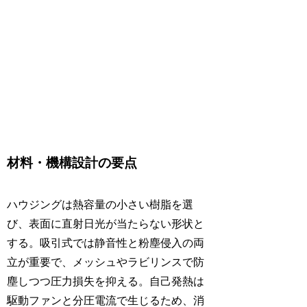
材料・機構設計の要点
ハウジングは熱容量の小さい樹脂を選
び、表面に直射日光が当たらない形状と
する。吸引式では静音性と粉塵侵入の両
立が重要で、メッシュやラビリンスで防
塵しつつ圧力損失を抑える。自己発熱は
駆動ファンと分圧電流で生じるため、消