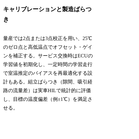
キャリブレーションと製造ばらつ
き
量産では2点または3点校正を用い、25℃
のゼロ点と高低温点でオフセット・ゲイ
ンを補正する。サービス交換時はECUの
学習値を初期化し、一定時間の学習走行
で室温推定のバイアスを再最適化する設
計もある。組立ばらつき（隙間、吸引経
路の流量差）は実車HILで統計的に評価
し、目標の温度偏差（例±1℃）を満足さ
せる。