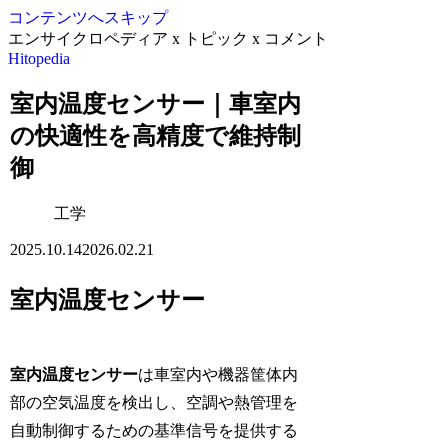
コンテンツへスキップ
エンサイクロペディア x トピック x コメント
Hitopedia
室内温度センサー｜車室内
の快適性を高精度で維持制
御
工学
2025.10.14
2026.02.21
室内温度センサー
室内温度センサー
は車室内や機器筐体内
部の空気温度を検出し、空調や熱管理を
自動制御するための基準信号を提供する