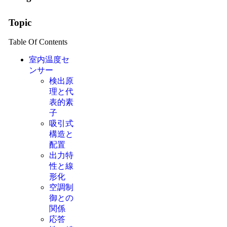
Topic
Table Of Contents
室内温度セ
ンサー
検出原
理と代
表的素
子
吸引式
構造と
配置
出力特
性と線
形化
空調制
御との
関係
応答