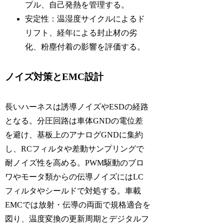
プル、自己発熱を管理する。
安定性：温湿度サイクルによるド
リフト、経年による封止材の劣
化、粉塵付着の影響を評価する。
ノイズ対策とEMC設計
長いハーネスは誘導ノイズやESDの経路
となる。分圧回路は車体GNDの電位差
を避け、基板上のアナログGNDに集約
し、RCフィルタや差動サンプリングで
耐ノイズ性を高める。PWM駆動のブロ
ワやモータ類からの伝導ノイズにはLC
フィルタやシールドで対処する。車載
EMCでは放射・伝導の両面で規格適合を
図り、温度変換の更新周期とデジタルフ