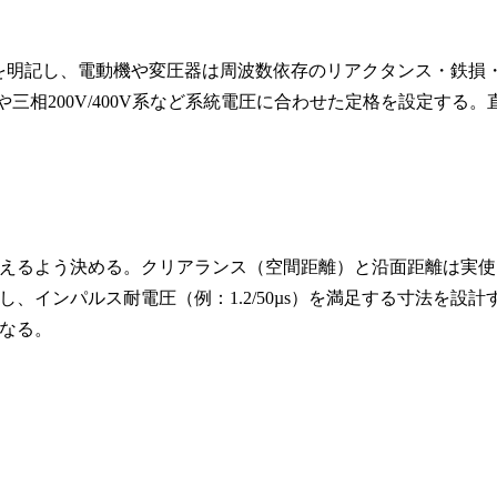
の別を明記し、電動機や変圧器は周波数依存のリアクタンス・鉄損
や三相200V/400V系など系統電圧に合わせた定格を設定する。
えるよう決める。クリアランス（空間距離）と沿面距離は実使
インパルス耐電圧（例：1.2/50µs）を満足する寸法を設計
なる。