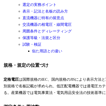
選定の実務ポイント
表示・記法と名板の読み方
直流機器に特有の留意点
交流機器の相電圧・線間電圧
周囲条件とディレーティング
保護等級・法規と区分
試験・検証
似た用語との違い
規格・規定の位置づけ
定格電圧
は国際規格のIEC、国内規格のJISにより表示方法と
別規格で名板記載が求められ、低圧配電機器では過電圧カテ
る。産業機器では電気事業法・電気用品安全法の技術基準に