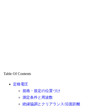
Table Of Contents
定格電圧
規格・規定の位置づけ
測定条件と周波数
絶縁協調とクリアランス/沿面距離