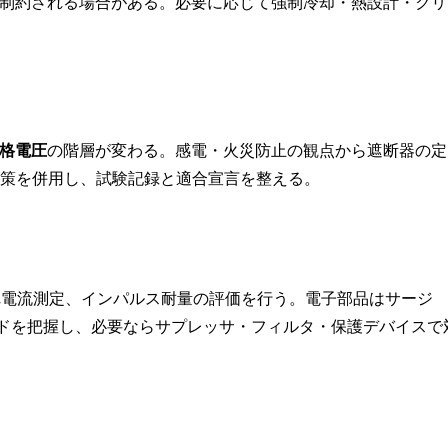
制約される場合がある。必要に応じて強制冷却・熱設計・クリ
格電圧
の階層が変わる。感電・火災防止の観点から遮断器の定
護方策を併用し、試験記録と適合宣言を整える。
れ電流測定、インパルス耐量の評価を行う。電子部品はサージ
ドを把握し、必要ならサプレッサ・フィルタ・保護デバイスで