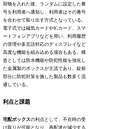
荷物を入れた後、ランダムに設定した番
号を利用者へ通知し、利用者はその番号
を合わせて取り出す方式となっている。
電子式では磁気カードやICカード、スマ
ートフォンアプリなどを用い、利用履歴
の管理や多言語対応のディスプレイなど
高度な機能を組み込める場合もある。構
造としては防水機能や防犯性能を強化し
た金属製のボックスが主流であり、錠前
部分に防犯対策を施した製品も数多く流
通している。
利点と課題
宅配ボックス
の利点として、不在時の受
け取りが可能となり、再配達が減少する