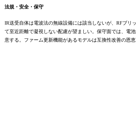
法規・安全・保守
IR送受自体は電波法の無線設備には該当しないが、RFブリッ
て至近距離で凝視しない配慮が望ましい。保守面では、電池
意する。ファーム更新機能があるモデルは互換性改善の恩恵