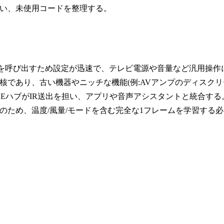
行い、未使用コードを整理する。
ドを呼び出すため設定が迅速で、テレビ電源や音量など汎用操作
核であり、古い機器やニッチな機能(例:AVアンプのディスクリ
BLEハブがIR送出を担い、アプリや音声アシスタントと統合する
ため、温度/風量/モードを含む完全な1フレームを学習する必