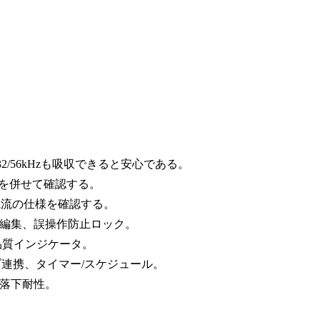
32/56kHzも吸収できると安心である。
)を併せて確認する。
動電流の仕様を確認する。
ト編集、誤操作防止ロック。
品質インジケータ。
ハブ連携、タイマー/スケジュール。
、落下耐性。