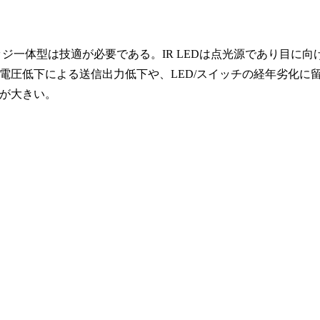
ジ一体型は技適が必要である。IR LEDは点光源であり目に向
電圧低下による送信出力低下や、LED/スイッチの経年劣化に
が大きい。