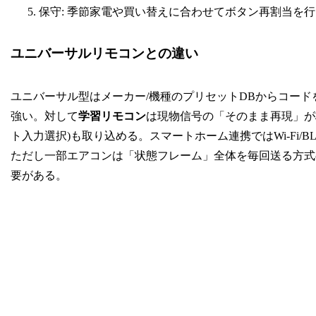
保守: 季節家電や買い替えに合わせてボタン再割当を
ユニバーサルリモコンとの違い
ユニバーサル型はメーカー/機種のプリセットDBからコー
強い。対して
学習リモコン
は現物信号の「そのまま再現」が
ト入力選択)も取り込める。スマートホーム連携ではWi-Fi/
ただし一部エアコンは「状態フレーム」全体を毎回送る方式の
要がある。