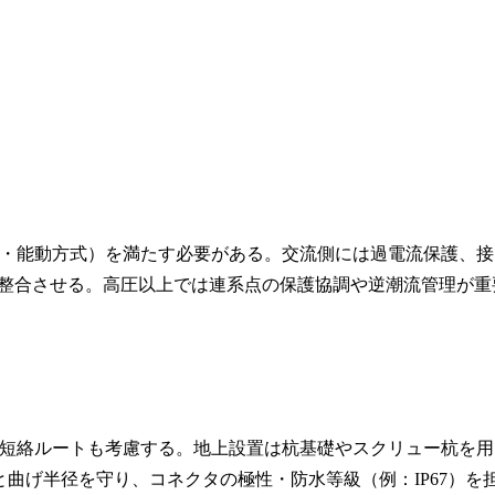
・能動方式）を満たす必要がある。交流側には過電流保護、接
と整合させる。高圧以上では連系点の保護協調や逆潮流管理が重
短絡ルートも考慮する。地上設置は杭基礎やスクリュー杭を用
曲げ半径を守り、コネクタの極性・防水等級（例：IP67）を