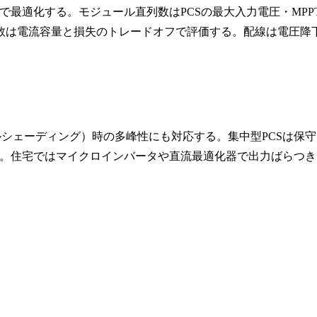
最適化する。モジュール直列数はPCSの最大入力電圧・MPP
列数は電流容量と損失のトレードオフで評価する。配線は電圧降
ルシェーディング）時の多峰性にも対応する。集中型PCSは保守
。住宅ではマイクロインバータや直流最適化器で出力ばらつき