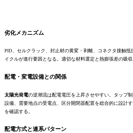
劣化メカニズム
PID、セルクラック、封止材の黄変・剥離、コネクタ接触
イクルが進行要因となる。適切な材料選定と熱膨張差の吸収
配電・変電設備との関係
太陽光発電
の逆潮流は配電電圧を上昇させやすい。タップ制
設備、需要地点の受電点、区分開閉器配置を総合的に設計す
を確認する。
配電方式と連系パターン