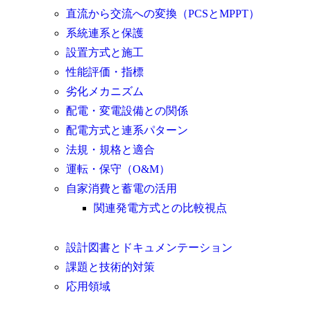
直流から交流への変換（PCSとMPPT）
系統連系と保護
設置方式と施工
性能評価・指標
劣化メカニズム
配電・変電設備との関係
配電方式と連系パターン
法規・規格と適合
運転・保守（O&M）
自家消費と蓄電の活用
関連発電方式との比較視点
設計図書とドキュメンテーション
課題と技術的対策
応用領域