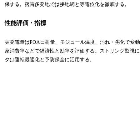
保する。落雷多発地では接地網と等電位化を徹底する。
性能評価・指標
実発電量はPOA日射量、モジュール温度、汚れ・劣化で変動する。PR
家消費率などで経済性と効率を評価する。ストリング監視に
タは運転最適化と予防保全に活用する。