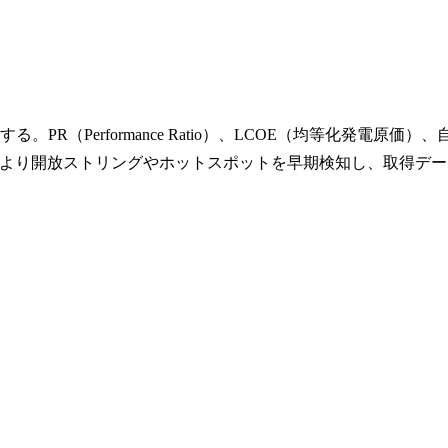
（Performance Ratio）、LCOE（均等化発電原価）、
より開放ストリングやホットスポットを早期検知し、取得デー