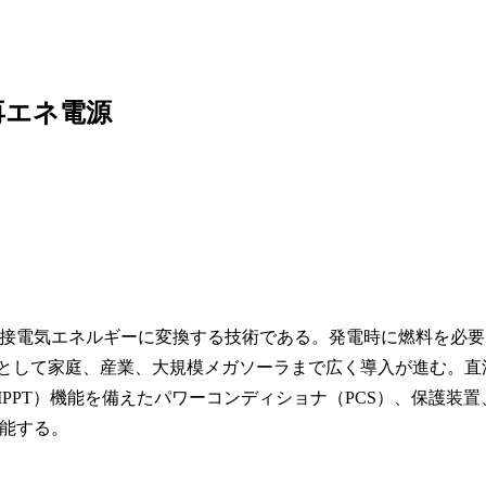
再エネ電源
接電気エネルギーに変換する技術である。発電時に燃料を必要
源として家庭、産業、大規模メガソーラまで広く導入が進む。直
PPT）機能を備えたパワーコンディショナ（PCS）、保護装置
能する。