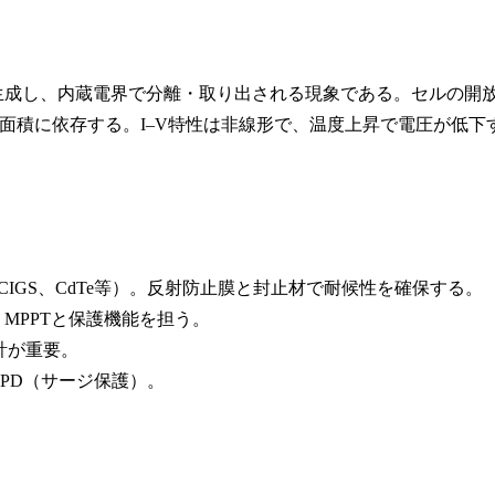
を生成し、内蔵電界で分離・取り出される現象である。セルの開
面積に依存する。I–V特性は非線形で、温度上昇で電圧が低下
、CIGS、CdTe等）。反射防止膜と封止材で耐候性を確保する。
MPPTと保護機能を担う。
計が重要。
PD（サージ保護）。