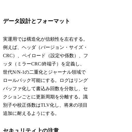
データ設計とフォーマット
実運用では構造化が信頼性を左右する。
例えば、ヘッダ（バージョン・サイズ・
CRC）、ペイロード（設定や係数）、フ
ッタ（ミラーCRC/終端子）を定義し、
世代N/N-1の二重化とジャーナル領域で
ロールバック可能にする。ログはリング
バッファ化して書込み回数を分散し、セ
クションごとに更新周期を分離する。識
別子や校正係数はTLV化し、将来の項目
追加に耐えるようにする。
セキュリティ上の注意