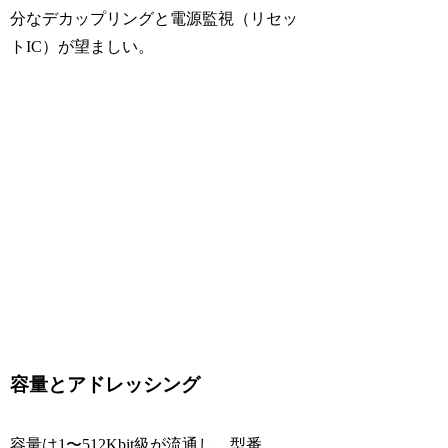
分なデカップリングと電源監視（リセッ
トIC）が望ましい。
容量とアドレッシング
容量は1〜512Kbit級が流通し、型番