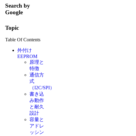
Search by
Google
Topic
Table Of Contents
外付け
EEPROM
原理と
特徴
通信方
式
（I2C/SPI）
書き込
み動作
と耐久
設計
容量と
アドレ
ッシン