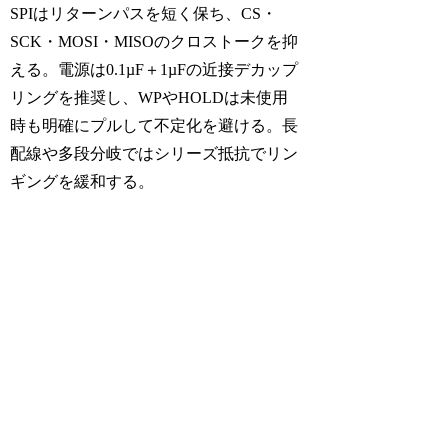
SPIはリターンパスを短く保ち、CS・
SCK・MOSI・MISOのクロストークを抑
える。電源は0.1µF＋1µFの近接デカップ
リングを推奨し、WPやHOLDは未使用
時も明確にプルして不定化を避ける。長
配線や多段分岐ではシリーズ抵抗でリン
ギングを緩和する。