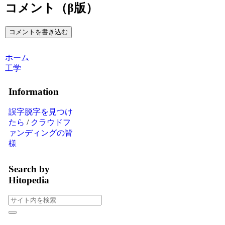
コメント（β版）
コメントを書き込む
ホーム
工学
Information
誤字脱字を見つけ
たら
/
クラウドフ
ァンディングの皆
様
Search by
Hitopedia