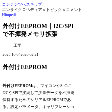
コンテンツへスキップ
エンサイクロペディア x トピック x コメント
Hitopedia
外付けEEPROM｜I2C/SPI
で不揮発メモリ拡張
工学
2025.10.04
2026.02.21
外付けEEPROM
外付けEEPROM
は、マイコンやSoCに
I2CやSPIで接続して少量データを不揮発
保持するためのシリアルEEPROMであ
る。設定パラメータ、キャリブレーショ