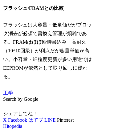
フラッシュ/FRAMとの比較
フラッシュは大容量・低単価だがブロッ
ク消去が必須で書換え管理が煩雑であ
る。FRAMはほぼ瞬時書込み・高耐久
（10^10回級）が利点だが容量単価が高
い。小容量・細粒度更新が多い用途では
EEPROMが依然として取り回しに優れ
る。
工学
Search by Google
シェアしてね！
X
Facebook
はてブ
LINE
Pinterest
Hitopedia