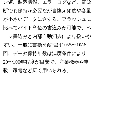
ン値、製造情報、エラーログなど、電源
断でも保持が必要だが書換え頻度や容量
が小さいデータに適する。フラッシュに
比べてバイト単位の書込みが可能で、ペ
ージ書込みと内部自動消去により扱いや
すい。一般に書換え耐性は10^5〜10^6
回、データ保持年数は温度条件により
20〜100年程度が目安で、産業機器や車
載、家電など広く用いられる。