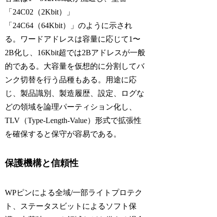
「24C02（2Kbit）」
「24C64（64Kbit）」のように示され
る。ワードアドレスは容量に応じて1〜
2B化し、16Kbit超では2Bアドレスが一般
的である。大容量を仮想的に分割してバ
ンク切替を行う品種もある。用途に応
じ、製品識別、製造履歴、設定、ログな
どの領域を論理パーティション化し、
TLV（Type-Length-Value）形式で拡張性
を確保すると保守が容易である。
保護機構と信頼性
WPピンによる全域/一部ライトプロテク
ト、ステータスビットによるソフト保